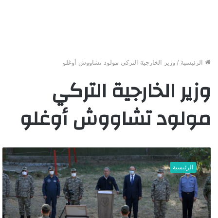
الرئيسية
/
وزير الخارجية التركي مولود تشاووش أوغلو
وزير الخارجية التركي
مولود تشاووش أوغلو
أ
ن
الرئيسية
ق
ر
ة
ت
ت