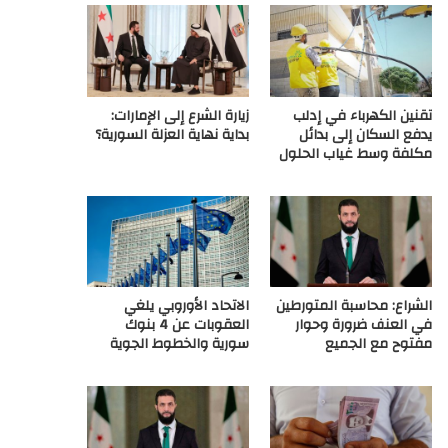
ع
R
تقنين الكهرباء في إدلب
زيارة الشرع إلى الإمارات:
S
يدفع السكان إلى بدائل
بداية نهاية العزلة السورية؟
مكلفة وسط غياب الحلول
S
الشراع: محاسبة المتورطين
الاتحاد الأوروبي يلغي
في العنف ضرورة وحوار
العقوبات عن 4 بنوك
مفتوح مع الجميع
سورية والخطوط الجوية