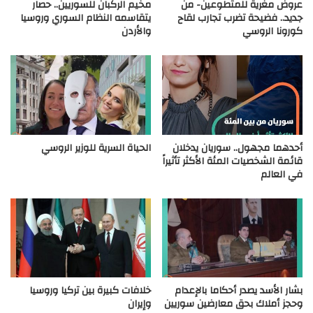
عروض مغرية للمتطوعين- من
مخيم الركبان للسوريين.. حصار
جديد.. فضيحة تضرب تجارب لقاح
يتقاسمه النظام السوري وروسيا
كورونا الروسي
والأردن
أحدهما مجهول.. سوريان يدخلان
الحياة السرية للوزير الروسي
قائمة الشخصيات المئة الأكثر تأثيراً
في العالم
بشار الأسد يصدر أحكاما بالإعدام
خلافات كبيرة بين تركيا وروسيا
وحجز أملاك بحق معارضين سوريين
وإيران