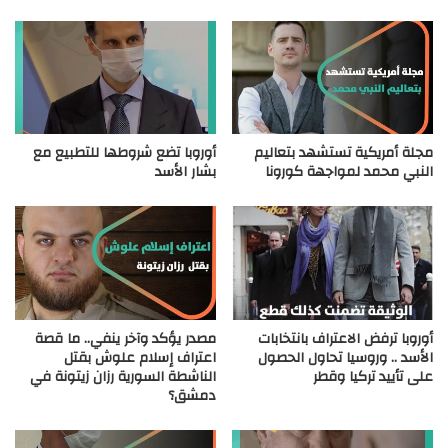
مجلة أمريكية تستشهد بتعاليم
أوروبا تضع شروطها للتطبيع مع
النبي محمد لمواجهة كورونا
بشار الأسد
أوروبا ترفض الاعتراف بانتخابات
مصدر يؤكد وآخر ينفي.. ما قصة
الأسد .. وروسيا تحاول الحصول
اعتراف إسلام علوش بقتل
على تأييد تركيا وقطر
الناشطة السورية رزان زيتونة في
دمشق؟