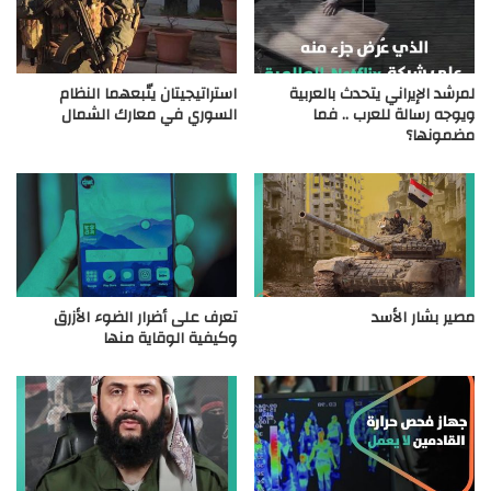
لمرشد الإيراني يتحدث بالعربية
استراتيجيتان يتّبعهما النظام
ويوجه رسالة للعرب .. فما
السوري في معارك الشمال
مضمونها؟
مصير بشار الأسد
تعرف على أضرار الضوء الأزرق
وكيفية الوقاية منها