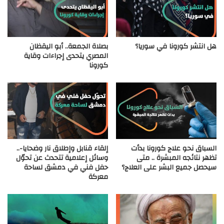
هل انتشر كورونا في سوريا؟
بصلاة الجمعة.. أبو اليقظان
المصري يتحدى إجراءات وقاية
كورونا
السباق نحو علاج كورونا بدأت
إلقاء قنابل وإطلاق نار وضحايا-..
تظهر نتائجه المبشرة .. متى
وسائل إعلامية تتحدث عن تحوّل
سيحصل جميع البشر على العلاج؟
حفل فني في دمشق لساحة
معركة