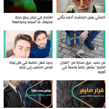
خامنئي يعين المتشدد أحمد جنّاتي
الانتحار في لبنان يبلغ درجة
مخيفة.. ما أسبابه ودوافعه؟
من جديد.. حرق نسخة من “القرآن
ردود فعل غاضبة في ظل زيارة
الكريم” يشعل غضباً واسعاً في
فراس الخطيب إلى تركيا
أوروبا