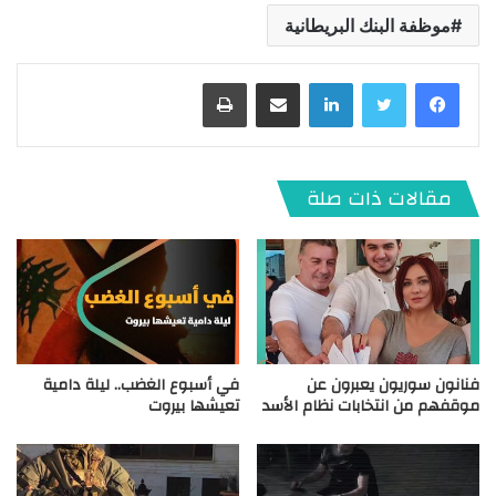
موظفة البنك البريطانية
لينكدإن
مشاركة عبر البريد
طباعة
مقالات ذات صلة
فنانون سوريون يعبرون عن
في أسبوع الغضب.. ليلة دامية
موقفهم من انتخابات نظام الأسد
تعيشها بيروت