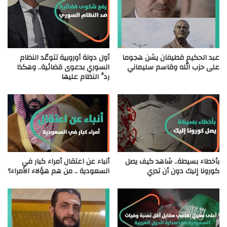
عبد الحكيم قطيفان يشن هجوما
أول دولة أوروبية تتوعّد النظام
على حزب الله وقاسم سليماني
السوري بدعوى قضائية.. وهكذا
ردَّ النظام عليها
بأخطاء بسيطة.. شاهد كيف يصل
أنباء عن اعتقال أمراء كبار في
كورونا إليك دون أن تدري
السعودية .. من هم هؤلاء الأمراء؟