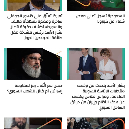
السعودية تسجل أعلى معدل
أمريكا تعلّق على ظهور الجولاني
شفاء من كورونا
ساخرة ومذكرة بمكافأة مالية..
والسويداء تكشف حقيقة اتصال
بشار الأسد برئيس مشيخة عقل
طائفة الموحدين الدروز
بشار الأسد يتحدث عن ترشحه
حسن نصر الله .. رمز لمقاومة
لانتخابات الرئاسة السورية
إسرائيل أم قاتل للشعب السوري؟
القادمة.. وفراس طلاس يكشف
عن هدف النظام وإيران من حرائق
الساحل السوري