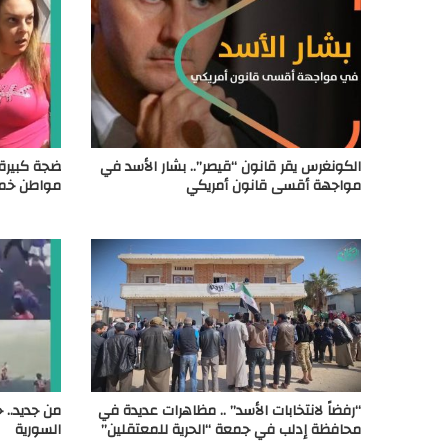
الكونغرس يقر قانون “قيصر”.. بشار الأسد في
ضجة كبيرة 
مواجهة أقسى قانون أمريكي
مواطن خم
“رفضاً لانتخابات الأسد” .. مظاهرات عديدة في
من جديد.. 
محافظة إدلب في جمعة “الحرية للمعتقلين”
السورية