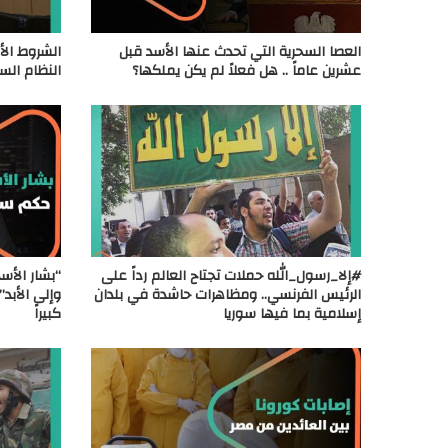
العصا السحرية التي تحدث عنها الأسد قبل
الشروط الأو
عشرين عاماً .. هل فعلاً لم يكن يملكها؟
النظام السور
#إلا_رسول_الله حملات تجتاح العالم رداً على
الرئيس الفرنسي.. ومظاهرات حاشدة في بلدان
وإلى الأبد”.
إسلامية بما فيها سوريا
كبيراً