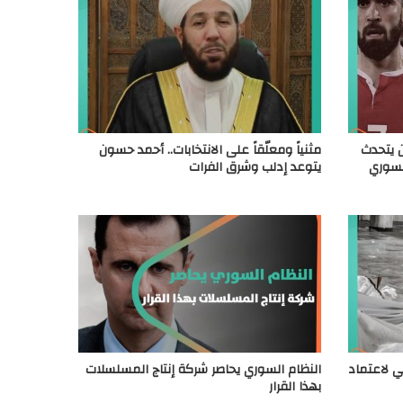
ن يتحدث
مثنياً ومعلّقاً على الانتخابات.. أحمد حسون
لسوري
يتوعد إدلب وشرق الفرات
الف دولي لاعتماد
النظام السوري يحاصر شركة إنتاج المسلسلات
بهذا القرار