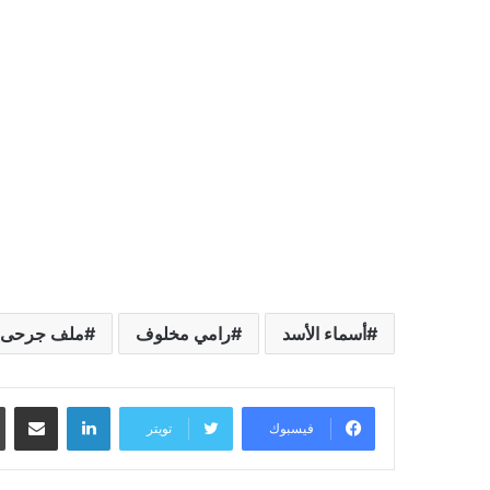
أسماء الأسد
رامي مخلوف
ملف جرحى 
لينكدإن
مشاركة عبر البريد
فيسبوك
تويتر