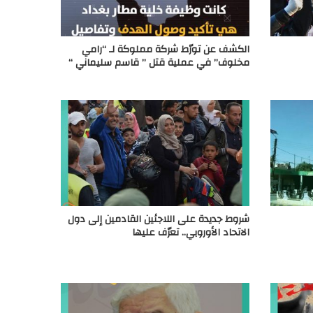
الكشف عن تورّط شركة مملوكة لـ “رامي
مخلوف” في عملية قتل ” قاسم سليماني “
شروط جديدة على اللاجئين القادمين إلى دول
الاتحاد الأوروبي.. تعرّف عليها