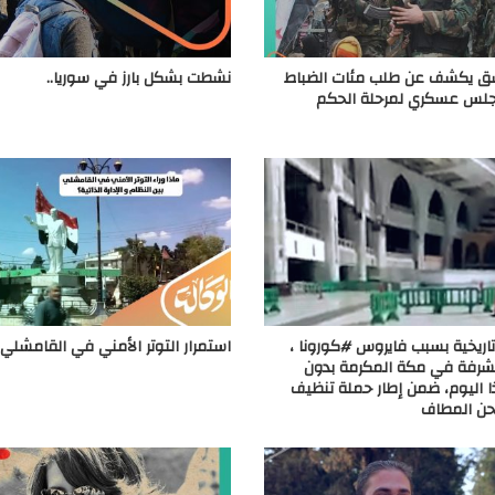
ق يكشف عن طلب مئات الضباط
نشطت بشكل بارز في سوريا..
لس عسكري لمرحلة الحكم
اريخية بسبب فايروس #كورونا ،
استمرار التوتر الأمني في القامشلي
مشرفة في مكة المكرمة بدون
 اليوم، ضمن إطار حملة تنظيف
ن المطاف