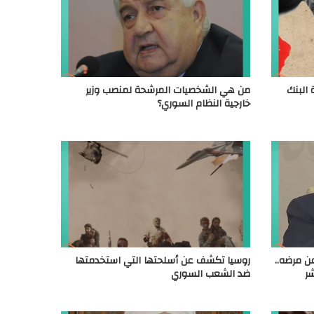
 البنك
من هي الشخصيات المرشحة لمنصب وزير
خارجية النظام السوري؟
ن مرضه..
روسيا تكشف عن أسلحتها التي استخدمتها
ر
ضد الشعب السوري