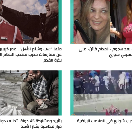
بعد هجوم -المدام فاتن- على
منها “سب وشتم الأهل”.. عمر خريبي
سيني سوري
عن ممارسات مدرب منتخب النظام ا
لكرة القدم
حرب شوارع في الملاعب الرياضية
بتأييد ومشاركة 45 دولة.. تح
قرار محاسبة بشار الأسد