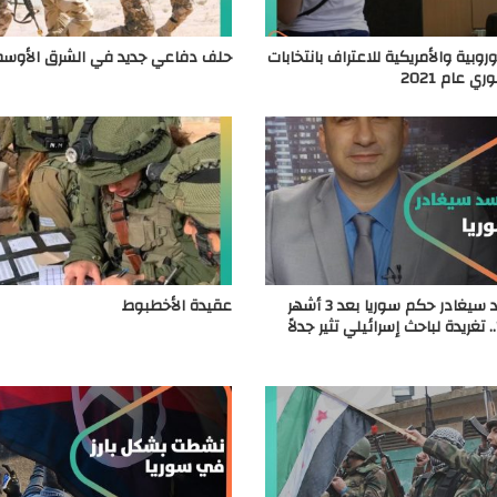
روبية والأمريكية للاعتراف بانتخابات
حلف دفاعي جديد في الشرق الأوس
ي عام 2021
“بشار الأسد سيغادر حكم سوريا بعد 3 أشهر
عقيدة الأخطبوط
. تغريدة لباحث إسرائيلي تثير جدلاً