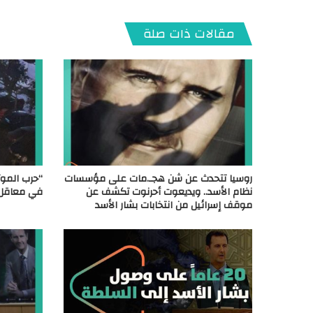
مقالات ذات صلة
روسيا تتحدث عن شن هجـ.مات على مؤسسات
“حرب الموت
نظام الأسد.. ويديعوت أحرنوت تكشف عن
في معاقل 
موقف إسرائيل من انتخابات بشار الأسد