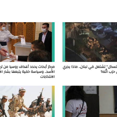
سكل” تشتعل في لبنان.. ماذا يجري
مركز أبحاث يحدد أهداف روسيا من تر
حزب الله؟
الأسد.. وسياسة خفية يتبعها بشار ال
الانتخابات