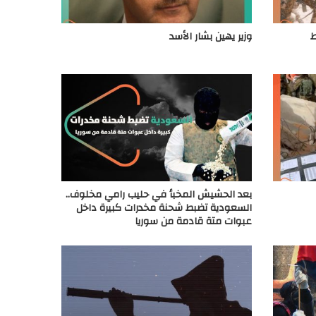
ط
وزير يهين بشار الأسد
بعد الحشيش المخبأ في حليب رامي مخلوف..
السعودية تضبط شحنة مخدرات كبيرة داخل
عبوات متة قادمة من سوريا