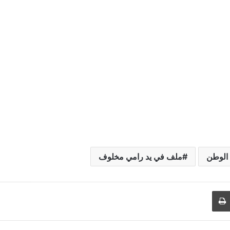
الوطن
ملف في يد رامي مخلوف
طباعة