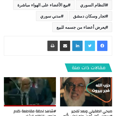
النظام السوري
بيع الأغضاء على الهواء مباشرة
تجار وسكان دمشق
مدني سوري
يعرض أعضاء من جسمه للبيع
لينكدإن
مشاركة عبر البريد
طباعة
مقالات ذات صلة
صبحي الطفيلي وبعد تفجير
#شاهد لحظة مقاطعة كلام