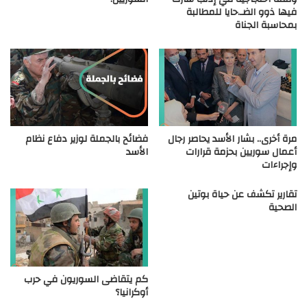
فيها ذوو الضـ.حايا للمطالبة
بمحاسبة الجناة
مرة أخرى.. بشار الأسد يحاصر رجال
فضائح بالجملة لوزير دفاع نظام
أعمال سوريين بحزمة قرارات
الأسد
وإجراءات
تقارير تكشف عن حياة بوتين
الصحية
كم يتقاضى السوريون في حرب
أوكرانيا؟