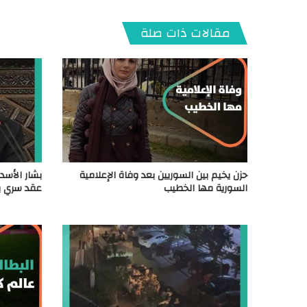
مقالات ذات صلة
حزن يخيم بين السوريين بعد وفاة الإعلامية
السورية مها الخطيب
عقد سري بي