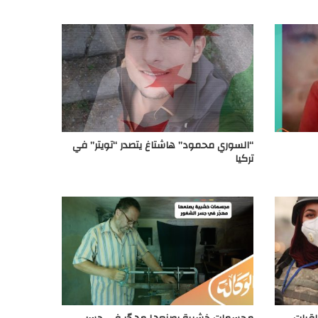
“السوري محمود” هاشتاغ يتصدر “تويتر” في
تركيا