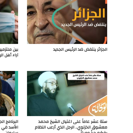
الجزائر ينتفض ضد الرئيس الجديد
بين ملتزمين
آراء أهل ا
ستة عشر عاماً على اغتيال الشيخ محمد
البرنامج ا
معشوق الخزنوي.. الرجل الذي أرعب النظام
الأسد في ا