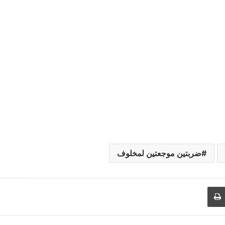
ضربتين موجعتين لمخلوف
طباعة