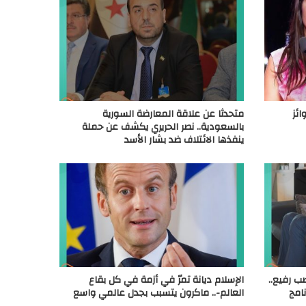
ائز
متحدثا عن علاقة المعارضة السورية
بالسعودية.. نصر الحريري يكشف عن حملة
ينفذها الائتلاف ضد بشار الأسد
ب رفيع..
الإسلام ديانة تمرّ في أزمة في كل بقاع
امج
العالم-.. ماكرون يتسبب بجدل عالمي واسع