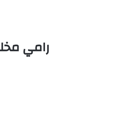
رامي مخلو