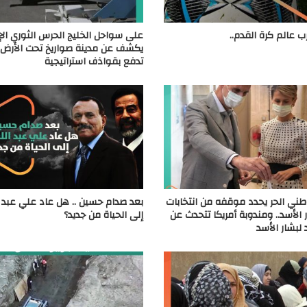
ب عالم كرة القدم..
على سواحل الخليج الحرس الثوري الإي
يكشف عن مدينة صواريخ تحت الأرض.. 
تدفع بقواذف استراتيجية
طني الحر يحدد موقفه من انتخابات
بعد صدام حسين .. هل عاد علي عبد ا
 الأسد.. ومندوبة أمريكا تتحدث عن
إلى الحياة من جديد؟
 لبشار الأسد