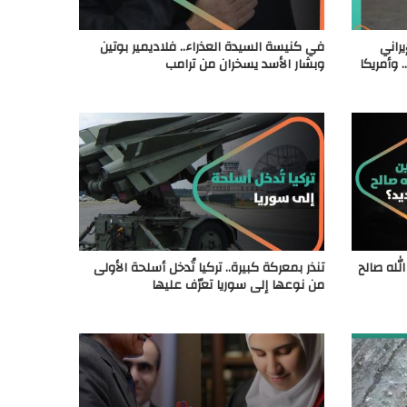
راني
في كنيسة السيدة العذراء.. فلاديمير بوتين
وأمريكا
وبشار الأسد يسخران من ترامب
لله صالح
تنذر بمعركة كبيرة.. تركيا تُدخل أسلحة الأولى
من نوعها إلى سوريا تعرّف عليها