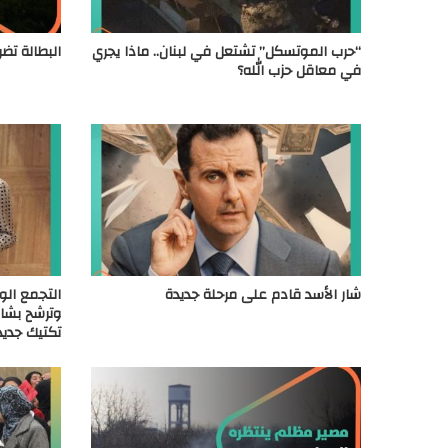
“حرب الموتسكل” تشتعل في لبنان.. ماذا يجري
البطالة تضر
في معاقل حزب الله؟
شار الأسد قادم على مرحلة جديدة
التجمع الو
وترشح بشار
تكتيك جديد