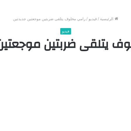
الرئيسية
/
فيديو
/
رامي مخلوف يتلقى ضربتين موجعتين جديدتين
فيديو
ف يتلقى ضربتين موجعتين