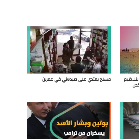
 لتنـ.ظيم
مسلح يعتدي على صيدلاني في عفرين
تخص