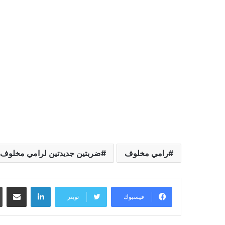
رامي مخلوف
ضربتين جديدتين لرامي مخلوف
لينكدإن
مشاركة عبر البريد
فيسبوك
تويتر