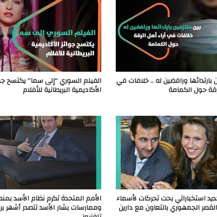
 بارتدائها ورافضين له .. خلافات في
الفيلم السوري “إلى سما” يكتسح جو
لرقة حول الكمامة
الأكاديمية البريطانية للأفلام
لجديد استخباراتي بحت تحركات لأسماء
الأمم المتحدة تكرم نظام الأسد بمنص
لقصر الجمهوري بالتعاون مع دارين
وممارسات بشار الأسد تتصدر أشهر برن