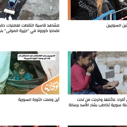
ئين السوريين
مشاهد قاسية التقطت لعمليات دفن
لضحايا كورونا في “جزيرة الموتى” بن
 أفراد عائلتها وخرجت من تحت
أين وصلت الثورة السورية
فلة سورية تخاطب بشار الأسد برسالة