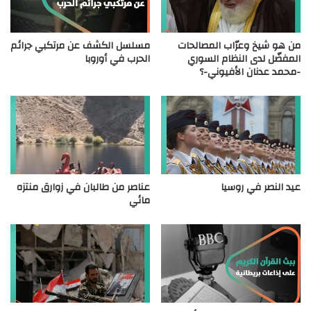
من هو شيخ وعرّاب المصالحات
مسلسل الكشف عن مرتكبي جرائم
المفضّل لدى النظام السوري
الحرب في أوروبا
-محمد عدنان الأفيوني-؟
عيد النصر في روسيا
عناصر من طالبان في زوارق منتزه
مائي