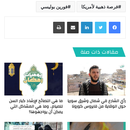
فرصة ذهبية لأمريكا
فورين بوليسي
لينكدإن
مشاركة عبر البريد
طباعة
مقالات ذات صلة
رأي الشارع في شمال وشرق سوريا
ما هي النصائح لإرشاد كبار السن
حول الوقاية من فايروس كورونا
للصيام.. وما هي المشاكل التي
يمكن أن يواجهوها؟