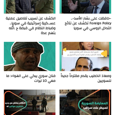
-حافظت على بشار الأسد-..
الكشف عن تسريب تفاصيل عملية
Foreign Policy تكشف عن نتائج
عسـ.كرية إسرائيلية في سوريا..
التدخل الروسي في سوريا
وضباط النظام في قبضة ح .الله
بتهم عدة
ومعاذ الخطيب يقدم مقترحاً جديداً
فنان سوري يبكي على الهواء: ما
للسوريين
معي 10 ليرات