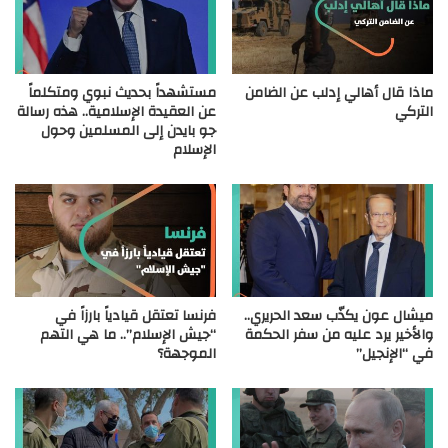
ماذا قال أهالي إدلب عن الضامن
مستشهداً بحديث نبوي ومتكلماً
التركي
عن العقيدة الإسلامية.. هذه رسالة
جو بايدن إلى المسلمين وحول
الإسلام
ميشال عون يكذّب سعد الحريري..
فرنسا تعتقل قيادياً بارزاً في
والأخير يرد عليه من سفر الحكمة
“جيش الإسلام”.. ما هي التهم
في “الإنجيل”
الموجهة؟