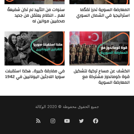
المعارضة السورية تحرز تقدّما
سنوات من التأييد لم تكن شفيعةً
استراتيجيا في الشمال السوري
لهم .. النظام يعتقل من جديد
صحفيين موالين له
الكشف عن مساع تركية لتشكيل
في مفارقة كبيرة.. هكذا استقبلت
قوة كوماندوز مشتركة مع
سوريا اللاجئين اليونانيين في 1942
المعارضة السورية
جميع الحقوق محفوظة © 2020 الوكالة
فيسبوك
تويتر
يوتيوب
انستقرام
ملخص