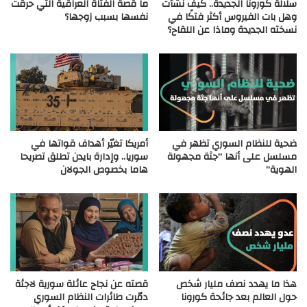
سلالة كورونا الجديدة.. كيف نشأت
ما قصة الفتاة العراقية التي حرقت
وهل بات الفيروس أكثر فتكًا في
نفسها بسبب زوجها؟
نسخته الجديدة وماذا عن اللقاح؟
ضحية للنظام السوري تظهر في
أمريكا تغيّر أهداف قواتها في
مسلسل على أنها “جثة مجهولة
سوريا.. وإدارة بايدن تطلق تصريحا
الهوية”
هاما بخصوص الجولان
هذا ما يهدد نصف مليار شخص
قصته عن نجاح عائلة سورية لاجئة
حول العالم بعد جائحة كورونا
دمّرت طائرات النظام السوري