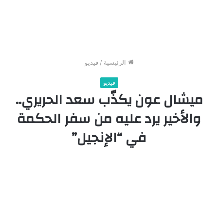
الرئيسية
/
فيديو
فيديو
ميشال عون يكذّب سعد الحريري..
والأخير يرد عليه من سفر الحكمة
في “الإنجيل”