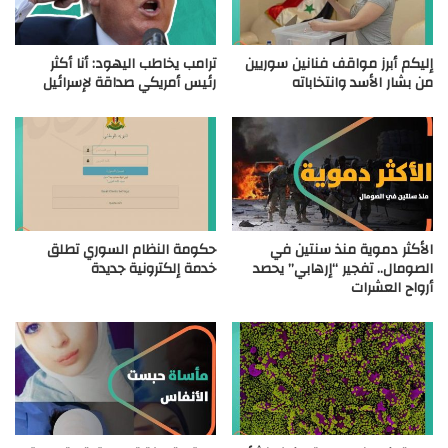
إليكم أبرز مواقف فنانين سوريين
ترامب يخاطب اليهود: أنا أكثر
من بشار الأسد وانتخاباته
رئيس أمريكي صداقة لإسرائيل
الأكثر دموية منذ سنتين في
حكومة النظام السوري تطلق
الصومال.. تفجير “إرهابي” يحصد
خدمة إلكترونية جديدة
أرواح العشرات