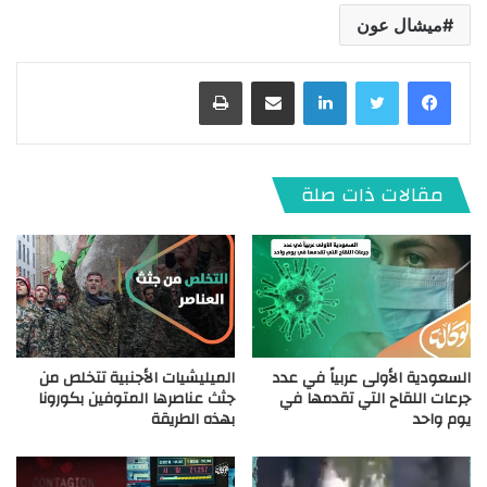
ميشال عون
لينكدإن
مشاركة عبر البريد
طباعة
مقالات ذات صلة
السعودية الأولى عربياً في عدد
الميليشيات الأجنبية تتخلص من
جرعات اللقاح التي تقدمها في
جثث عناصرها المتوفين بكورونا
يوم واحد
بهذه الطريقة