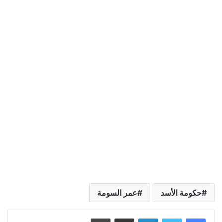
حكومة الأسد
عمر السومة
لينكدإن
مشاركة عبر البريد
طباعة