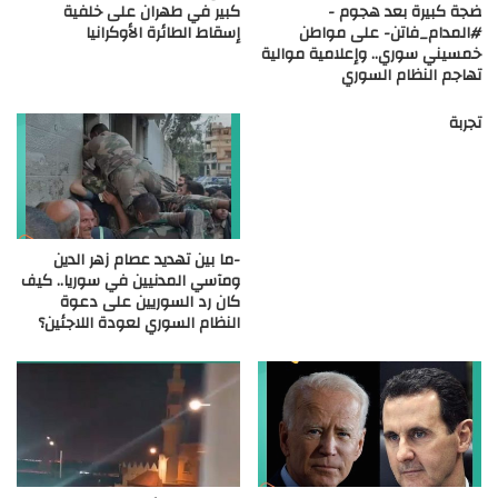
ضجة كبيرة بعد هجوم -
كبير في طهران على خلفية
#المدام_فاتن- على مواطن
إسقاط الطائرة الأوكرانيا
خمسيني سوري.. وإعلامية موالية
تهاجم النظام السوري
تجربة
-ما بين تهديد عصام زهر الدين
ومآسي المدنيين في سوريا.. كيف
كان رد السوريين على دعوة
النظام السوري لعودة اللاجئين؟