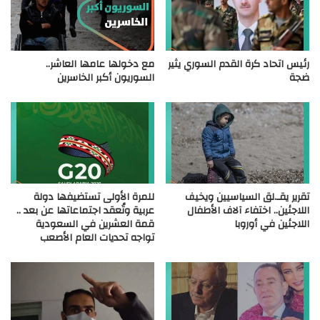
رئيس اتحاد كرة القدم السوري يثير
مع دخولها عامها العاشر..
ضجة
السوريون أكبر الخاسرين
تقرير يقـ.لق السياسيين ويخيف
للمرة الأولى تستضيفها دولة
اللاجئين.. اختفاء آلاف الأطفال
عربية وتُعقد اجتماعاتها عن بعد ..
اللاجئين في أوروبا
قمة العشرين في السعودية
تواجه تحديات العام الأصعب