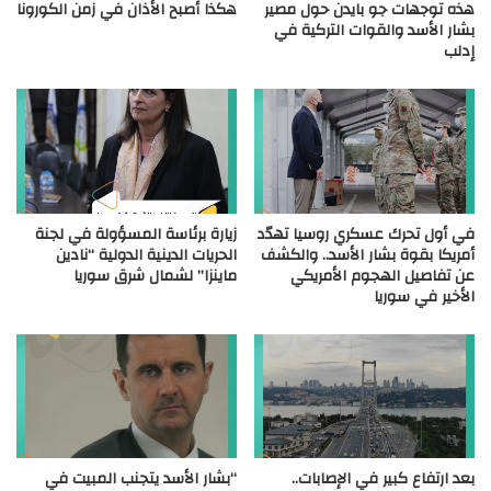
هذه توجهات جو بايدن حول مصير
هكذا أصبح الأذان في زمن الكورونا
بشار الأسد والقوات التركية في
إدلب
في أول تحرك عسكري روسيا تهدّد
زيارة برئاسة المسؤولة في لجنة
أمريكا بقوة بشار الأسد.. والكشف
الحريات الدينية الدولية “نادين
عن تفاصيل الهجوم الأمريكي
ماينزا” لشمال شرق سوريا
الأخير في سوريا
بعد ارتفاع كبير في الإصابات..
“بشار الأسد يتجنب المبيت في