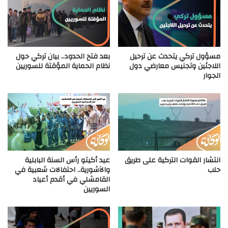
مسؤول تركي يتحدث عن ترحيل
بعد فتح الحدود.. بيان تركي حول
اللاجئين وتجنيس معارضي دول
نظام الحماية المؤقتة للسوريين
الجوار
انتشار القوات التركية على طريق
عيد أكيتو رأس السنة البابلية
حلب
والآشورية.. احتفالات شعبية في
القامشلي في أقدم أعياد
السوريين