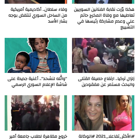
هكذا برّرت نقابة الفنانين السوريين
وفاء سلطان.. أكاديمية أمريكية
تعاطيها مع وفاة المخرج حاتم
من الساحل السوري تنتفض بوجه
علي وعدم مشاركة رئيسها في
بشار الأسد
التشييع
زلزال تركيا.. ارتفاع حصيلة القتلى
“والله لنشحد”.. أغنية جديدة على
والبحث مستمر عن مفقودين
شاشة الإعلام السوري الرسمي
#الأكثر_تفاعلا_2021 #الوكالة
خروج مظاهرة لطلاب جامعة أمير