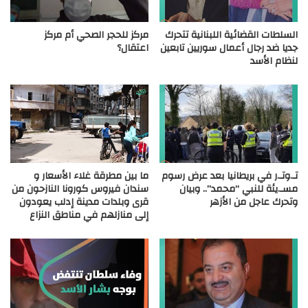
السلطات القضائية اللبنانية تتحرك
مركز للحجر الصحي أم مركز
جديا ضد رجال أعمال سوريين تابعين
اعتقال؟
لنظام الأسد
تـ.وتـ.ر في بريطانيا بعد عرض رسوم
ما بين مطرقة غلاء الأسعار و
مسـ.يئة للنبي “محمد”.. وبيان
سندان فيروس كورونا النازحون من
وتحرك عاجل من الأزهر
قرى وبلدات مدينة إدلب يعودون
إلى منازلهم في مناطق النزاع