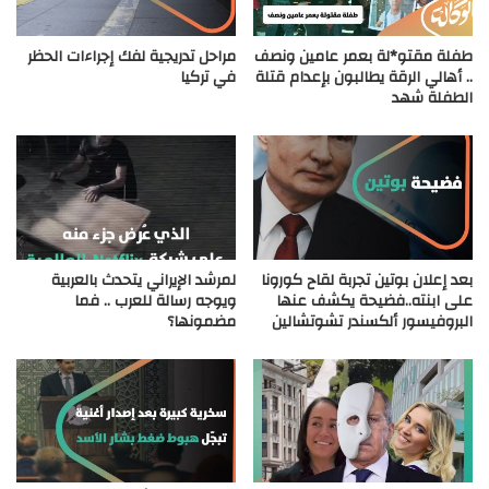
طفلة مقتو*لة بعمر عامين ونصف
مراحل تدريجية لفك إجراءات الحظر
.. أهالي الرقة يطالبون بإعدام قتلة
في تركيا
الطفلة شهد
بعد إعلان بوتين تجربة لقاح كورونا
لمرشد الإيراني يتحدث بالعربية
على ابنته..فضيحة يكشف عنها
ويوجه رسالة للعرب .. فما
البروفيسور ألكسندر تشوتشالين
مضمونها؟