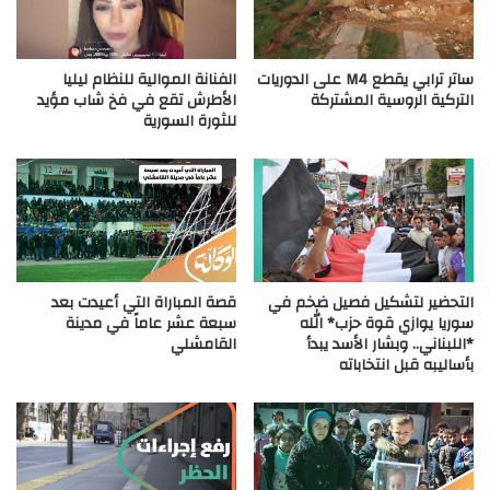
ساتر ترابي يقطع M4 على الدوريات
الفنانة الموالية للنظام ليليا
التركية الروسية المشتركة
الأطرش تقع في فخ شاب مؤيد
للثورة السورية
التحضير لتشكيل فصيل ضخم في
قصة المباراة التي أعيدت بعد
سوريا يوازي قوة حزب* الله
سبعة عشر عاماً في مدينة
*اللبناني.. وبشار الأسد يبدأ
القامشلي
بأساليبه قبل انتخاباته