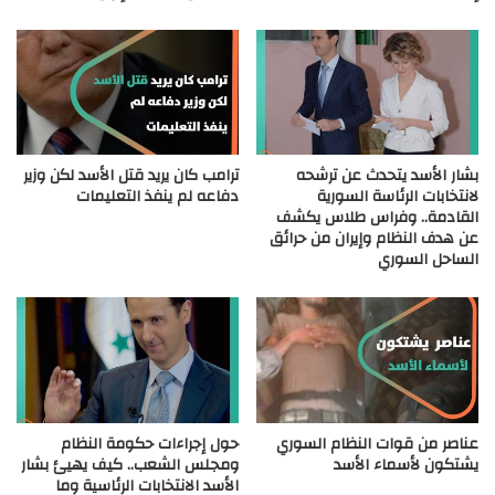
بشار الأسد يتحدث عن ترشحه
ترامب كان يريد قتل الأسد لكن وزير
لانتخابات الرئاسة السورية
دفاعه لم ينفذ التعليمات
القادمة.. وفراس طلاس يكشف
عن هدف النظام وإيران من حرائق
الساحل السوري
عناصر من قوات النظام السوري
حول إجراءات حكومة النظام
يشتكون لأسماء الأسد
ومجلس الشعب.. كيف يهيئ بشار
الأسد الانتخابات الرئاسية وما