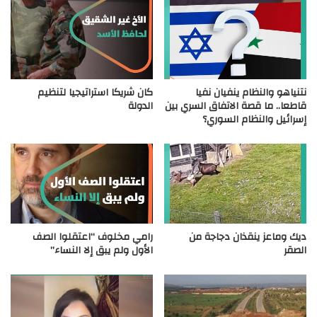
نتنياهو والنظام ينفيان نفيا
كان شريكا استراتيجيا لتنظيم
قاطعا.. ما قصة الاتفاق السري بين
الدولة
إسرائيل والنظام السوري؟
ديك وماعز ينقذان دجاجة من
رامي مخلوف “اعتقلوا الصف
الصقر
الأول ولم يبق إلا النساء”