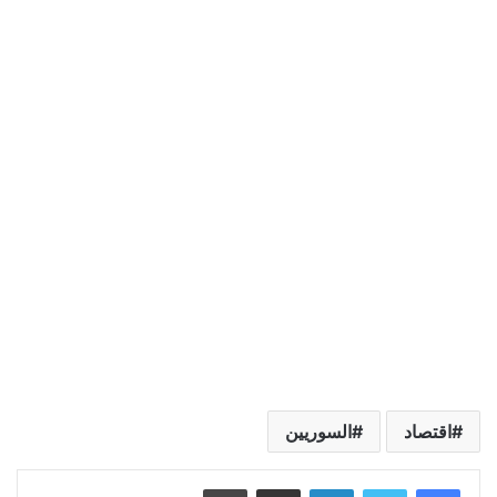
اقتصاد
السوريين
لينكدإن
مشاركة عبر البريد
طباعة