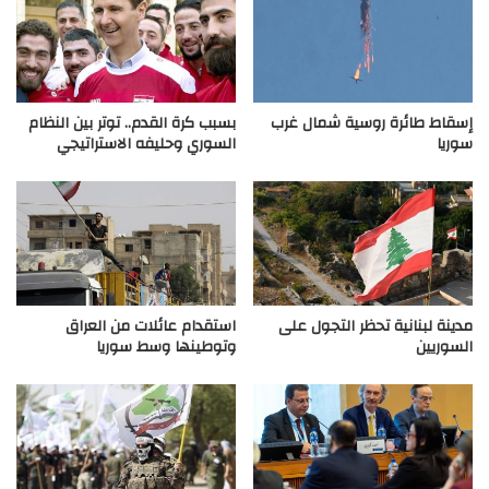
إسقاط طائرة روسية شمال غرب
بسبب كرة القدم.. توتر بين النظام
سوريا
السوري وحليفه الاستراتيجي
مدينة لبنانية تحظر التجول على
استقدام عائلات من العراق
السوريين
وتوطينها وسط سوريا