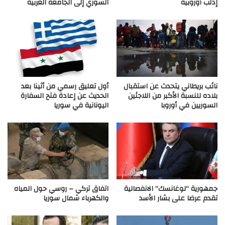
إدلب أوروبية
السوري إلى الجامعة العربية
نائب بريطاني يتحدث عن استقبال
أول تعليق رسمي من أثينا بعد
بلاده للنسبة الأكبر من اللاجئين
الحديث عن إعادة فتح السفارة
السوريين في أوروبا
اليونانية في سوريا
جمهورية “لوغانسك” الانفصالية
اتفاق تركي – روسي حول المياه
تقدم عرضا على بشار الأسد
والكهرباء شمال سوريا