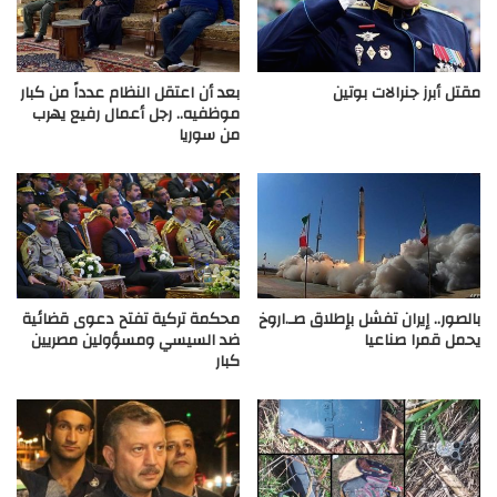
مقتل أبرز جنرالات بوتين
بعد أن اعتقل النظام عدداً من كبار
موظفيه.. رجل أعمال رفيع يهرب
من سوريا
بالصور.. إيران تفشل بإطلاق صـ.اروخ
محكمة تركية تفتح دعوى قضائية
يحمل قمرا صناعيا
ضد السيسي ومسؤولين مصريين
كبار