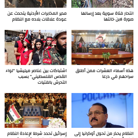
انتحار فتاة سورية بعد إرسالها
مدير المخابرات الأردنية يتحدث عن
صورة لابن خالتها
عودة علاقات بلاده مع النظام
هذه أسماء العشرات ممن أطلق
اشتباكات بين عناصر ميليشيا “لواء
سراحهم في درعا
القدس الفلسطيني” بسبب
التحرش بالفتيات
النظام يحذر من تحول أوكرانيا إلى
إسرائيل تحدد شرطا لإعادة النظام