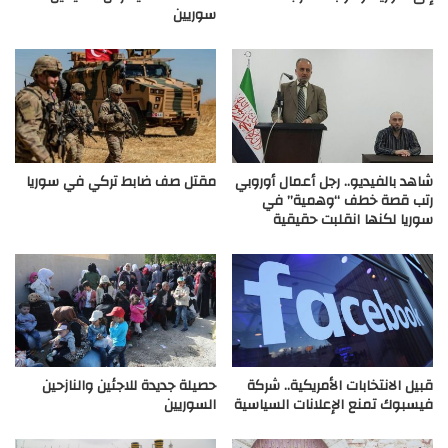
سوريين
شاهد بالفيديو.. رجل أعمال أوروبي
مقتل صف ضابط تركي في سوريا
رتب قصة خطف “وهمية” في
سوريا لكنها انقلبت حقيقية
قبيل الانتخابات الأمريكية.. شركة
حصيلة جديدة للاجئين والنازحين
فيسبوك تمنع الإعلانات السياسية
السوريين