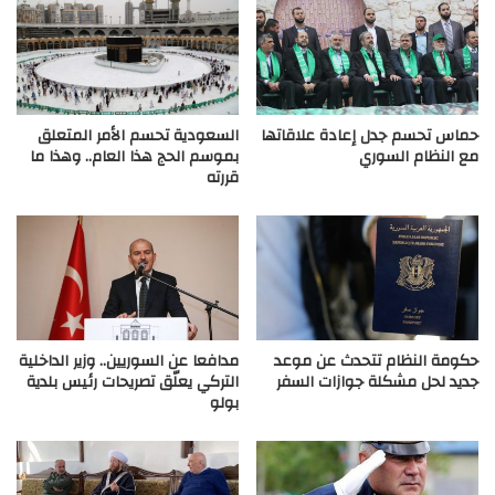
السعودية تحسم الأمر المتعلق
حماس تحسم جدل إعادة علاقاتها
بموسم الحج هذا العام.. وهذا ما
مع النظام السوري
قررته
حكومة النظام تتحدث عن موعد
مدافعا عن السوريين.. وزير الداخلية
جديد لحل مشكلة جوازات السفر
التركي يعلّق تصريحات رئيس بلدية
بولو