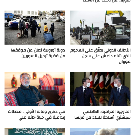
سوريا.. هل تخلّت عن الأسد؟
التحالف الدولي يعلّق على الهجوم
دولة أوروبية تعلن عن موقفها
الذي شنه داعش على سجن
من قضية ترحيل السوريين
غويران
الخارجية العراقية: الكاظمي
في ذكرى وفاته الأولى.. محطات
سيشتري أسلحة للبلاد من فرنسا
إبداعية في حياة حاتم علي