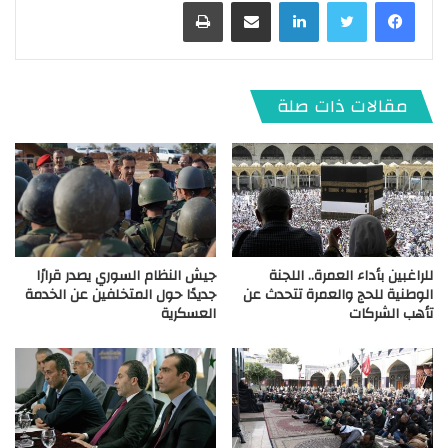
لينكدإن
مشاركة عبر البريد
طباعة
مقالات ذات صلة
للراغبين بأداء العمرة.. اللجنة
جيش النظام السوري يصدر قرارًا
الوطنية للحج والعمرة تتحدث عن
جديدًا حول المتخلفين عن الخدمة
تأهب الشركات
العسكرية