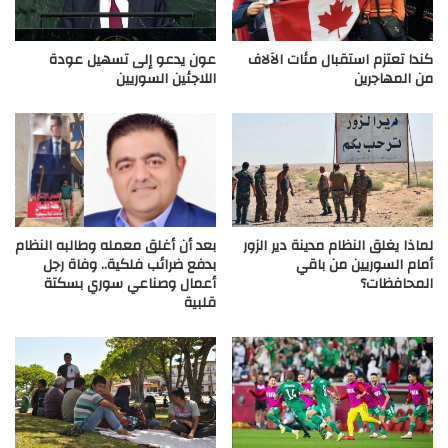
كندا تعتزم استقبال مئات الآلاف
عون يدعو إلى تسهيل عودة
من المهاجرين
اللاجئين السوريين
بعد أن أغلق معمله وطالبه النظام
لماذا يغلق النظام مدينة دير الزور
بدفع ضرائب فلكية.. وفاة رجل
أمام السوريين من باقي
أعمال وصناعي سوري بسكتة
المحافظات؟
قلبية