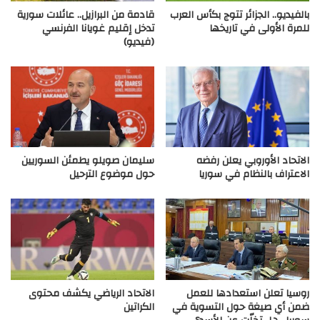
بالفيديو.. الجزائر تتوج بكأس العرب
قادمة من البرازيل.. عائلات سورية
للمرة الأولى في تاريخها
تدخل إقليم غويانا الفرنسي
(فيديو)
الاتحاد الأوروبي يعلن رفضه
سليمان صويلو يطمئن السوريين
الاعتراف بالنظام في سوريا
حول موضوع الترحيل
روسيا تعلن استعدادها للعمل
الاتحاد الرياضي يكشف محتوى
ضمن أي صيغة حول التسوية في
الكراتين