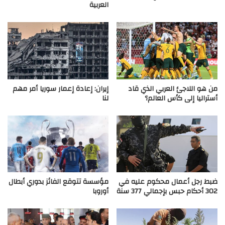
العربية
من هو اللاجئ العربي الذي قاد
إيران: إعادة إعمار سوريا أمر مهم
أستراليا إلى كأس العالم؟
لنا
ضبط رجل أعمال محكوم عليه في
مؤسسة تتوقع الفائز بدوري أبطال
302 أحكام حبس بإجمالي 377 سنة
أوروبا