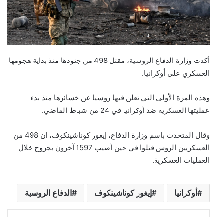
أكدت وزارة الدفاع الروسية، مقتل 498 من جنودها منذ بداية هجومها
العسكري على أوكرانيا.
وهذه المرة الأولى التي تعلن فيها روسيا عن خسائرها منذ بدء
عمليتها العسكرية ضد أوكرانيا في 24 من شباط الماضي.
وقال المتحدث باسم وزارة الدفاع، إيغور كوناشينكوف، إن 498 من
العسكريين الروس قتلوا في حين أصيب 1597 آخرون بجروح خلال
العمليات العسكرية.
أوكرانيا
إيغور كوناشينكوف
الدفاع الروسية