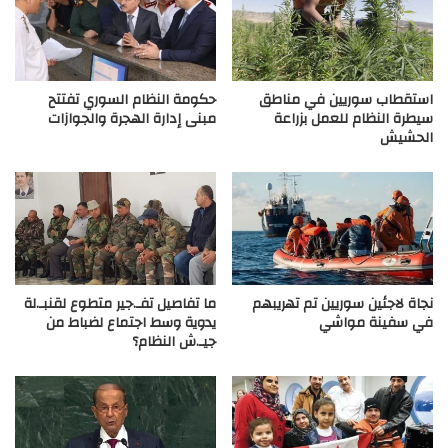
استقطاب سوريين في مناطق
حكومة النظام السوري تفتتح
سيطرة النظام للعمل بزراعة
مبنى إدارة الهجرة والجوازات
الحشيش
نجاة لاجئين سوريين تم تهريبهم
ما تفاصيل تفـ.جير متطوع لقنبـ.لة
في سفينة مواشي
يدوية وسط اجتماع لضباط من
جيـ.ش النظام؟