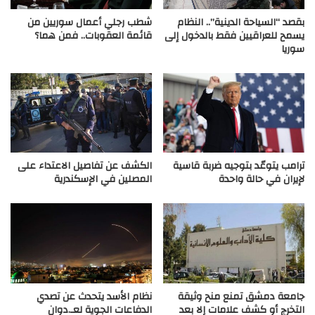
بقصد “السياحة الدينية”.. النظام
شطب رجلي أعمال سوريين من
يسمح للعراقيين فقط بالدخول إلى
قائمة العقوبات.. فمن هما؟
سوريا
ترامب يتوعّد بتوجيه ضربة قاسية
الكشف عن تفاصيل الاعتداء على
لإيران في حالة واحدة
المصلين في الإسكندرية
جامعة دمشق تمنع منح وثيقة
نظام الأسد يتحدث عن تصدي
التخرج أو كشف علامات إلا بعد
الدفاعات الجوية لعـ.دوان