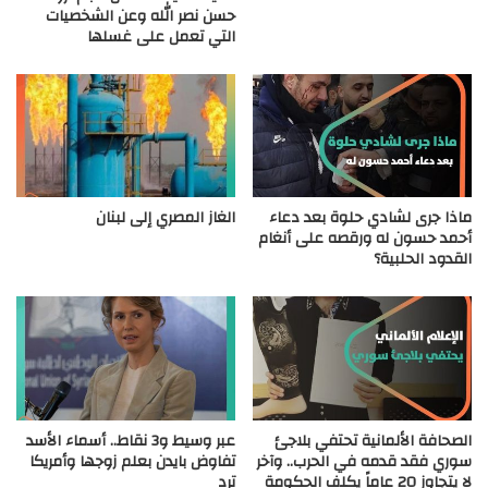
حسن نصر الله وعن الشخصيات
التي تعمل على غسلها
ماذا جرى لشادي حلوة بعد دعاء
الغاز المصري إلى لبنان
أحمد حسون له ورقصه على أنغام
القدود الحلبية؟
الصحافة الألمانية تحتفي بلاجئ
عبر وسيط و3 نقاط.. أسماء الأسد
سوري فقد قدمه في الحرب.. وآخر
تفاوض بايدن بعلم زوجها وأمريكا
لا يتجاوز 20 عاماً يكلف الحكومة
ترد