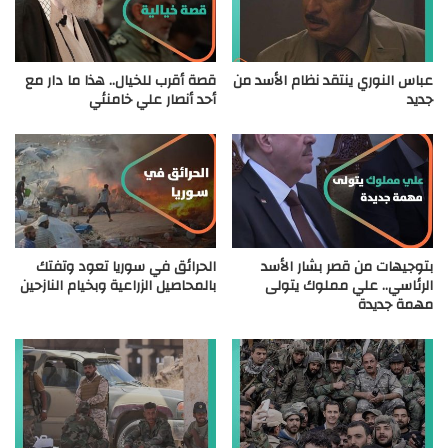
عباس النوري ينتقد نظام الأسد من
قصة أقرب للخيال.. هذا ما دار مع
جديد
أحد أنصار علي خامنئي
بتوجيهات من قصر بشار الأسد
الحرائق في سوريا تعود وتفتك
الرئاسي.. علي مملوك يتولى
بالمحاصيل الزراعية وبخيام النازحين
مهمة جديدة