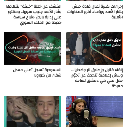
إجراءات كبيرة تطال قادة جيش
الكشف عن خطة “خبيثة” ينتهجها
بشار الأسد ورؤساء أفرع المخابرات
بشار الأسد جنوب سوريا.. ومقترح
الأمنية
على إدارة بايدن لاتباع سياسة
جديدة مع الملف السوري
إلقاء قنابل وإطلاق نار وضحايا-..
السعودية تسجل أعلى معدل
وسائل إعلامية تتحدث عن تحوّل
شفاء من كورونا
حفل فني في دمشق لساحة
معركة