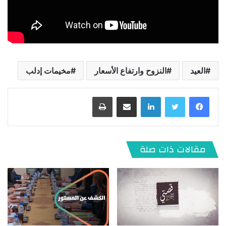
العيد
النزوح وارتفاع الأسعار
مخيمات إدلب
لينكدإن
مشاركة عبر البريد
طباعة
مقالات ذات صلة