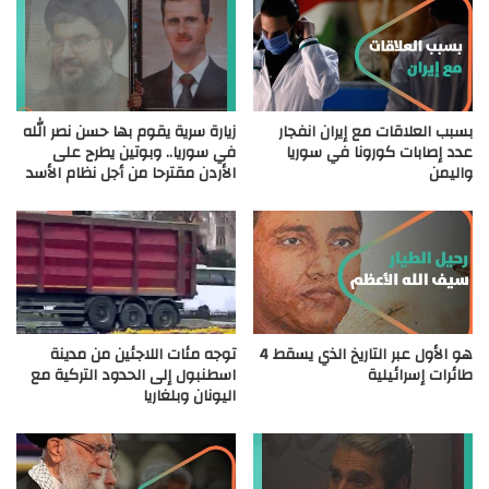
بسبب العلاقات مع إيران انفجار
زيارة سرية يقوم بها حسن نصر الله
عدد إصابات كورونا في سوريا
في سوريا.. وبوتين يطرح على
واليمن
الأردن مقترحا من أجل نظام الأسد
هو الأول عبر التاريخ الذي يسقط 4
توجه مئات اللاجئين من مدينة
طائرات إسرائيلية
اسطنبول إلى الحدود التركية مع
اليونان وبلغاريا