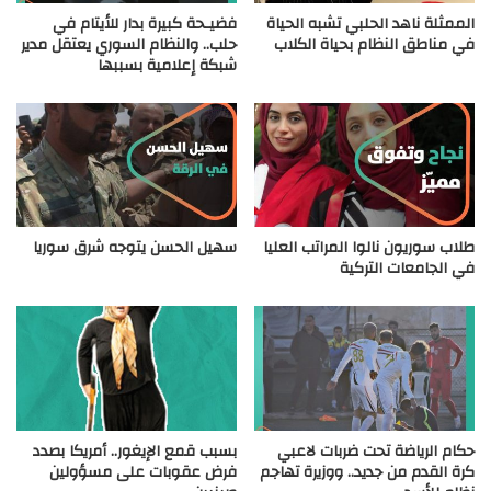
الممثلة ناهد الحلبي تشبه الحياة
فضيـحة كبيرة بدار للأيتام في
في مناطق النظام بحياة الكلاب
حلب.. والنظام السوري يعتقل مدير
شبكة إعلامية بسببها
طلاب سوريون نالوا المراتب العليا
سهيل الحسن يتوجه شرق سوريا
في الجامعات التركية
حكام الرياضة تحت ضربات لاعبي
بسبب قمع الإيغور.. أمريكا بصدد
كرة القدم من جديد.. ووزيرة تهاجم
فرض عقوبات على مسؤولين