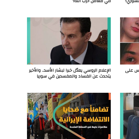
السوري؟
في معاقل حزب الله؟
سس على
الإعلام الروسي يعدّل خبرا لبشار الأسد.. والأخير
يتحدث عن الفساد والمفسدين في سوريا