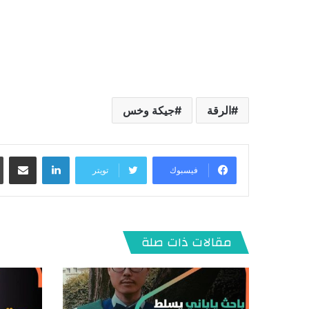
الرقة
جيكة وخس
لينكدإن
مشاركة عبر البريد
فيسبوك
تويتر
مقالات ذات صلة