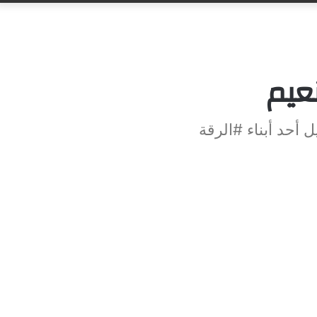
عيم
أحد أبناء #الرقة