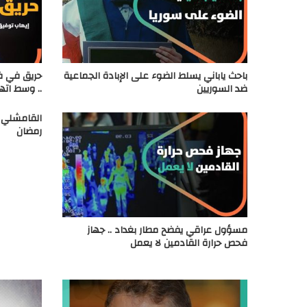
باحث ياباني يسلط الضوء على الإبادة الجماعية
حريق في في
ضد السوريين
.. وسط اته
القامشلي –
رمضان
مسؤول عراقي يفضح مطار بغداد .. جهاز
فحص حرارة القادمين لا يعمل