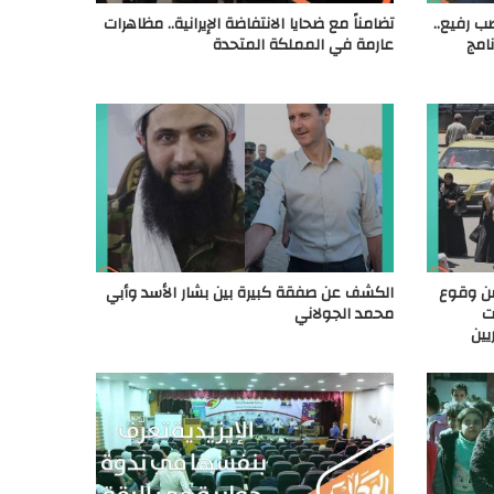
ب رفيع..
تضامناً مع ضحايا الانتفاضة الإيرانية.. مظاهرات
امج
عارمة في المملكة المتحدة
ن وقوع
الكشف عن صفقة كبيرة بين بشار الأسد وأبي
ت
محمد الجولاني
يين