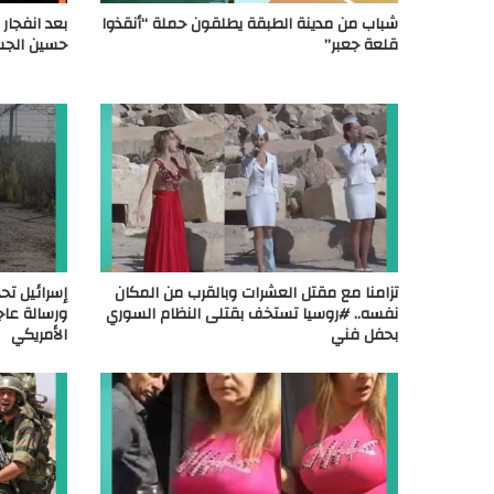
شباب من مدينة الطبقة يطلقون حملة “أنقذوا
بعد انفجار 
قلعة جعبر”
حسين الجس
تزامنا مع مقتل العشرات وبالقرب من المكان
إسرائيل تح
نفسه.. #روسيا تستخف بقتلى النظام السوري
ورسالة عاج
بحفل فني
الأمريكي