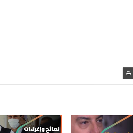
طباعة