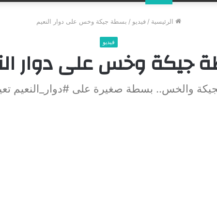
عن
الرئيسية
/
فيديو
/
بسطة جيكة وخس على دوار النعيم
فيديو
 جيكة وخس على دوار الن
جيكة والخس.. بسطة صغيرة على #دوار_النعيم تعيل 