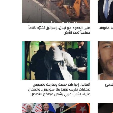
ها لافروف
على الحدود مع لبنان.. إسرائيل تشيّد نظاماً
دفاعياً تحت الأرض
لاجئ
ألمانيا.. إجراءات جديدة وصارمة بخصوص
عمليات تهريب تورط بها سوريون.. واعتقال
عنيف لشاب عربي يشعل مواقع التواصل