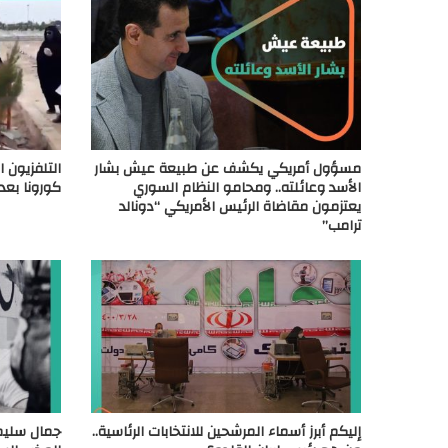
مسؤول أمريكي يكشف عن طبيعة عيش بشار
التلفزيون ا
الأسد وعائلته.. ومحامو النظام السوري
كورونا بعد 
يعتزمون مقاضاة الرئيس الأمريكي “دونالد
ترامب”
إليكم أبرز أسماء المرشحين للانتخابات الرئاسية..
جمال سليم