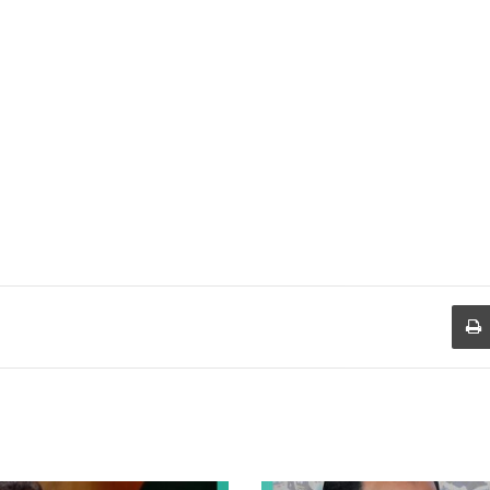
طباعة