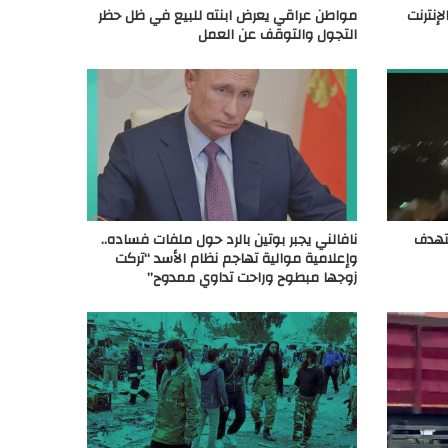
إنترنت
مواطن عراقي يعرض ابنته للبيع في ظل حظر
التجول والتوقف عن العمل
تهدف
نافالني يجبر بوتين بالرد حول ملفات فساده..
وإعلامية موالية تهاجم نظام الأسد “تركت
زوجها مبطوح وراحت تداوي ممدوح”