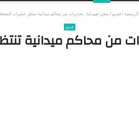
عن
لرئيسية
/
فيديو
/
سجن صيدنايا.. تحذيرات من محاكم ميدانية تنتظر عشرات المعتقل
فيديو
رات من محاكم ميدانية تنتظ