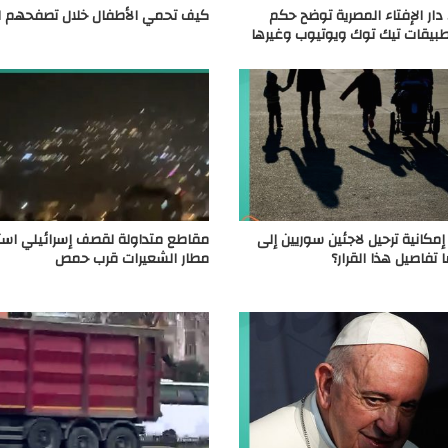
. دار الإفتاء المصرية توضح حكم
كيف تحمي الأطفال خلال تصفحهم ال
تطبيقات تيك توك ويوتيوب وغيرها
ّر إمكانية ترحيل لاجئين سوريين إلى
مقاطع متداولة لقصف إسرائيلي اس
 تفاصيل هذا القرار؟
مطار الشعيرات قرب حمص