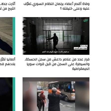
وفاة أقدم أعضاء برلمان النظام السوري..تعرّف
أثارت جدلا.
عليه وعلى خليفته ؟
التربح من 
فرار عدد من عناصر داعش من سجن الحسكة,
ألمانيا تقر
والسيطرة على السجن من قبل قوات سوريا
بلادهم فما
الديمقراطية