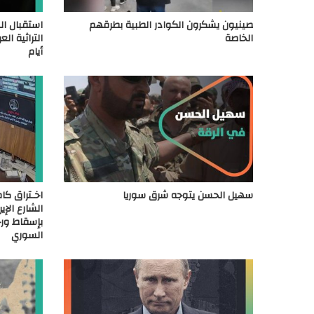
صينيون يشكرون الكوادر الطبية بطرقهم
استقبال ال
الخاصة
أيام
سهيل الحسن يتوجه شرق سوريا
اخـتراق كا
الشارع الإي
بإسقاط ورح
السوري