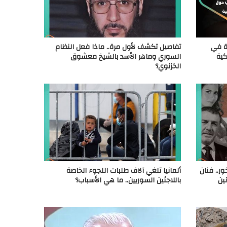
نة في
تفاصيل تكشف لأول مرة.. ماذا فعل النظام
كية
السوري وماهر الأسد بالشيخ معشوق
الخزنوي؟
ر.. فنان
ألمانيا تلغي آلاف طلبات اللجوء الخاصة
ين
باللاجئين السوريين.. ما هي الأسباب؟