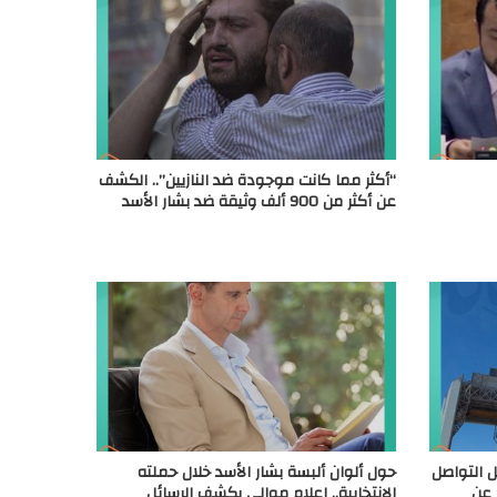
“أكثر مما كانت موجودة ضد النازيين”.. الكشف
عن أكثر من 900 ألف وثيقة ضد بشار الأسد
 التواصل
حول ألوان ألبسة بشار الأسد خلال حملته
 عن
الانتخابية.. إعلام موالي يكشف الرسائل