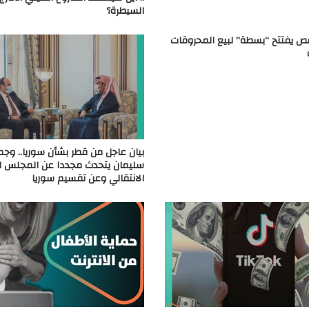
السيطرة؟
ص يفتتح “بسطة” لبيع المحروقات
بيان عاجل من قطر بشأن سوريا.. وجم
سليمان يتحدث مجددا عن المجلس 
الانتقالي وعن تقسيم سوريا