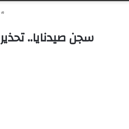
ا
سجن صيدنايا.. تحذي