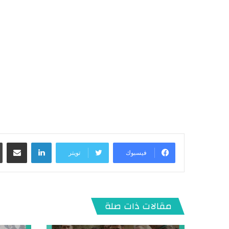
لينكدإن
مشاركة عبر البريد
فيسبوك
تويتر
مقالات ذات صلة