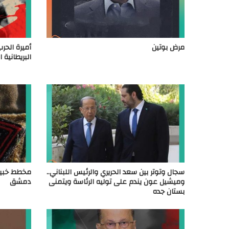
مرض بوتين
أميرة الحر
البريطانية 
سجال وتوتر بين سعد الحريري والرئيس اللبناني..
مخطط خبيث
وميشيل عون يندم على توليه الرئاسة ويتمنى
دمشق
بستان جده