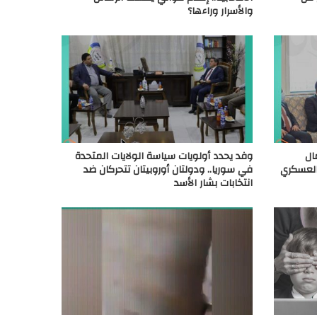
والأسرار وراءها؟
ال
وفد يحدد أولويات سياسة الولايات المتحدة
العسكري
في سوريا.. ودولتان أوروبيتان تتحركان ضد
انتخابات بشار الأسد