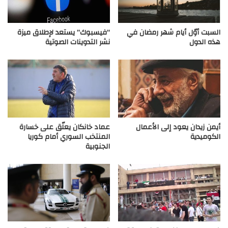
السبت أوّل أيام شهر رمضان في
“فيسبوك” يستعد لإطلاق ميزة
هذه الدول
نشر التدوينات الصوتية
أيمن زيدان يعود إلى الأعمال
عماد خانكان يعلّق على خسارة
الكوميدية
المنتخب السوري أمام كوريا
الجنوبية