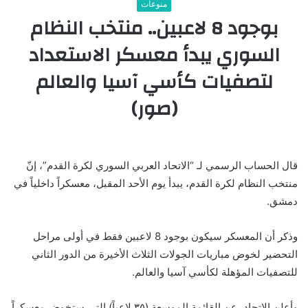
منوعات
بوجود 8 لاعبين.. منتخب النظام
السوري يبدأ معسكر الاستعداد
لتصفيات كأسي آسيا والعالم
(صور)
قال الحساب الرسمي لـ “الاتحاد العربي السوري لكرة القدم”، إنّ
منتخب النظام لكرة القدم، يبدأ يوم الأحد المقبل، معسكراً داخلياً في
دمشق.
وذكر أن المعسكر سيكون بوجود 8 لاعبين فقط في أولى مراحل
التحضير لخوض مباريات الجولات الثلاث الأخيرة من الدور الثاني
للتصفيات المؤهلة لكأسي آسيا والعالم.
وأعلن الاتحاد، عن القائمة الموسعة (٣٥ لاعباً) التي ستخوض معسكراً