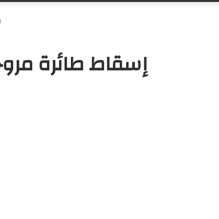
إسقاط طائرة مروح