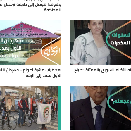
وهولندا تتوصل إلى طريقة لإخضاع بش
للمحاكمة
ه النظام السوري بالممثلة “صباح
بعد غياب عشرة أعوام .. مهرجان ال
الأول يعود إلى الرقة