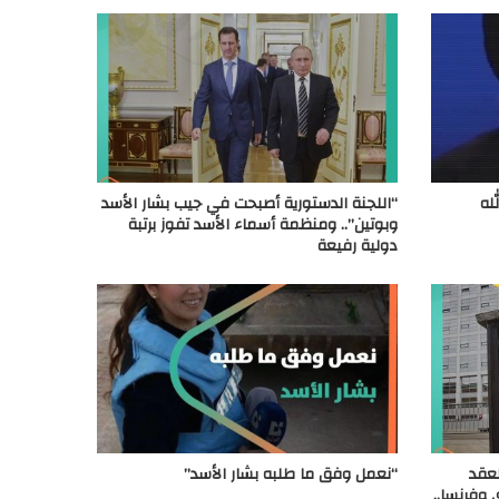
له
“اللجنة الدستورية أصبحت في جيب بشار الأسد
وبوتين”.. ومنظمة أسماء الأسد تفوز برتبة
دولية رفيعة
عقد
“نعمل وفق ما طلبه بشار الأسد”
 وفرنسا..