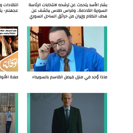
بشار الأسد يتحدث عن ترشحه لانتخابات الرئاسة
انتقادات و
السورية القادمة.. وفراس طلاس يكشف عن
عجهنم- يتص
هدف النظام وإيران من حرائق الساحل السوري
ماذا وُجد في منزل فيصل القاسم بالسويداء
صلاة الأنو