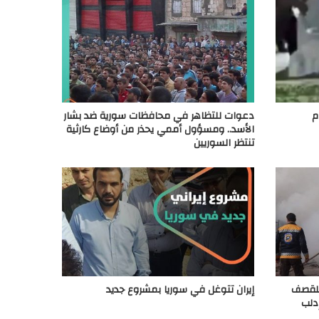
م
دعوات للتظاهر في محافظات سورية ضد بشار
الأسد.. ومسؤول أممي يحذر من أوضاع كارثية
تنتظر السوريين
للقصف
إيران تتوغل في سوريا بمشروع جديد
دلب