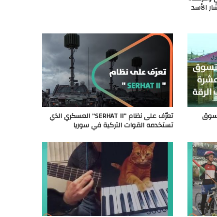
ار الأسد
تسوق
تعرّف على نظام “SERHAT II” العسكري الذي
تستخدمه القوات التركية في سوريا