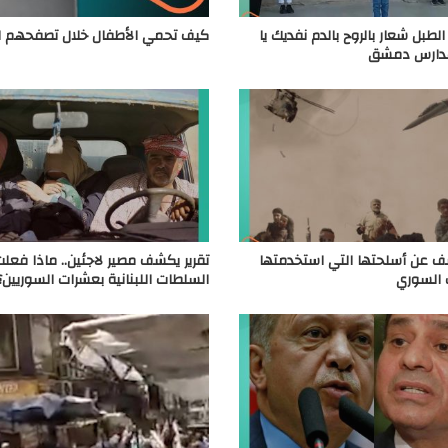
لطبل شعار بالروح بالدم نفديك يا
كيف تحمي الأطفال خلال تصفحهم ال
مدارس دمشق
ف عن أسلحتها التي استخدمتها
تقرير يكشف مصير لاجئين.. ماذا فعل
السوري
السلطات اللبنانية بعشرات السوريين؟