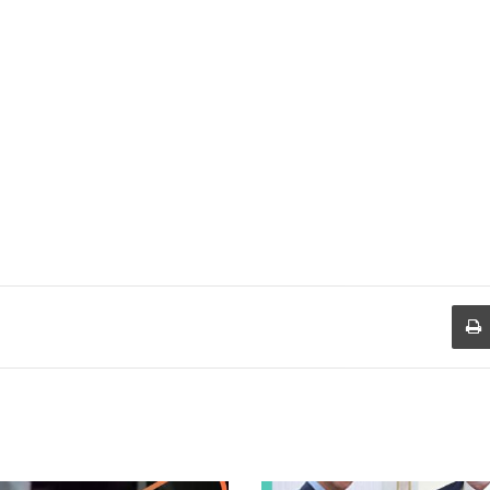
طباعة