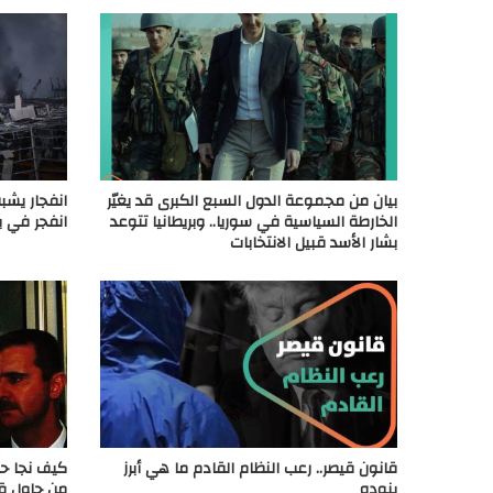
بيان من مجموعة الدول السبع الكبرى قد يغيّر
انفجار يشبه
الخارطة السياسية في سوريا.. وبريطانيا تتوعد
انفجر في ب
بشار الأسد قبيل الانتخابات
قانون قيصر.. رعب النظام القادم ما هي أبرز
كيف نجا حا
بنوده
من حاول قت