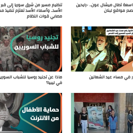
اسعة تطال ميشال عون.. -رايحين
تنظيم مسير من شرق سوريا إلى قبر
در مواقع لبنان
الأسد.. وأسماء الأسد تعتزم تنفيذ م
مصابي قوات النظام
ار في مساء عيد الشعانين
ماذا عن تجنيد روسيا للشباب السوريي
في ليبيا؟