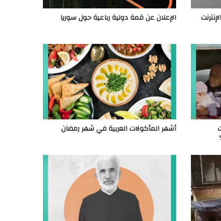
إنترنت
الإعلان عن قمة دولية رباعية حول سوريا
ت
أشهر المأكولات العربية في شهر رمضان