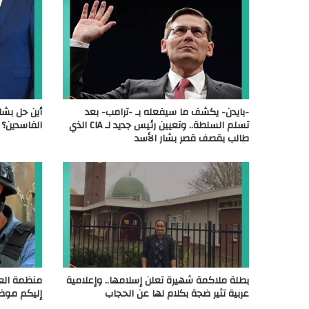
-بايدن- يكشف ما سيفعله بـ -ترامب- بعد
أين حل بشا
تسلم السلطة.. وتعيين رئيس جديد لـ CIA الذي
الفاسدين؟
طالب بقصف قصر بشار الأسد
بطلة ملاكمة شهيرة تعلن إسلامها.. وإعلامية
منظمة الع
عربية تثير ضجة بكلام لها عن الحجاب
إليكم موض