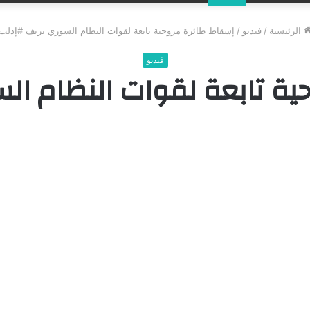
عن
الرئيسية
/
فيديو
/
إسقاط طائرة مروحية تابعة لقوات النظام السوري بريف #إدلب
فيديو
ية تابعة لقوات النظام ال