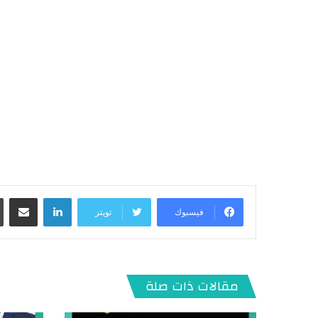
لينكدإن
مشاركة عبر البريد
فيسبوك
تويتر
مقالات ذات صلة