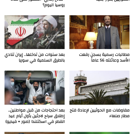
روسيا اليوم؟
مطالبات رسمية بسجن رفعت
بعد سنوات من تدخلها.. إيران تنادي
الأسد وعائلته 56 عاماً
بالطرق السلمية في سوريا
مفاوضات مع الحوثيين لإعادة فتح
بعد احتجاجات من قبل مواطنين..
مطار صنعاء
إطلاق سراح لاجئين بأول أيام عيد
الفطر في اسكتلندا (صور + فيديو)