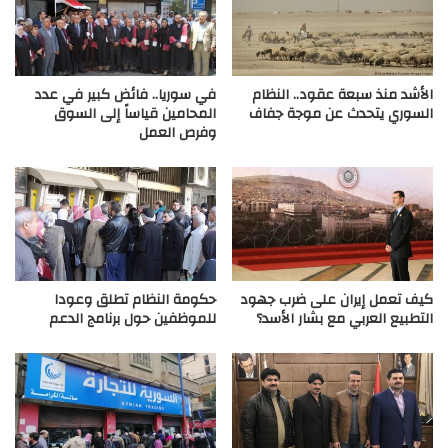
الأشد منذ سبعة عقود.. النظام
في سوريا.. فائض كبير في عدد
السوري يتحدث عن موجة جفاف
المحامين قياساً إلى السوق
وفرص العمل
كيف تعمل إيران على ضرب جهود
حكومة النظام تطلق وعودا
التطبيع العربي مع بشار الأسد؟
للموظفين حول برنامج الدعم