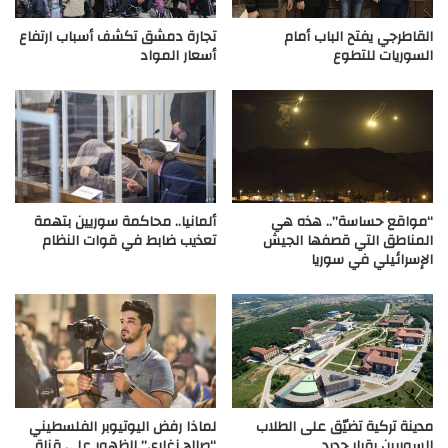
القاطرجي يفتح الباب أمام
تجارة دمشق تكشف أسباب ارتفاع
السوريات للتطوع
أسعار المواد
“مواقع حساسة”.. هذه هي
ألمانيا.. محاكمة سوريين بتهمة
المناطق التي قصفها الجيش
تعذيب ضابط في قوات النظام
الإسرائيلي في سوريا
مدينة تركية تضيّق على الطلاب
لماذا رفض اليوتيوبر الفلسطيني
السوريين بقرار جديد
“صالح زغاري” الظهور على قناة