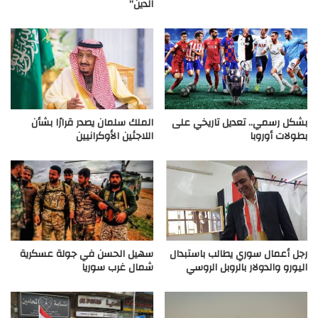
الدين”
بشكل رسمي.. تعديل تاريخي على
الملك سلمان يصدر قرارًا بشأن
بطولات أوروبا
اللاجئين الأوكرانيين
رجل أعمال سوري يطالب باستبدال
سهيل الحسن في جولة عسكرية
اليورو والدولار بالروبل الروسي
شمال غرب سوريا