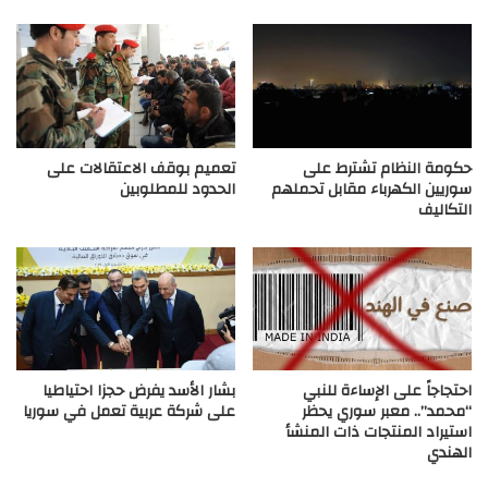
حكومة النظام تشترط على
تعميم بوقف الاعتقالات على
سوريين الكهرباء مقابل تحملهم
الحدود للمطلوبين
التكاليف
احتجاجاً على الإساءة للنبي
بشار الأسد يفرض حجزا احتياطيا
“محمد”.. معبر سوري يحظر
على شركة عربية تعمل في سوريا
استيراد المنتجات ذات المنشأ
الهندي