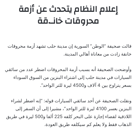
إعلام النظام يتحدث عن أزمة
محروقات خانـ.قة
قالت صحيفة “الوطن” السورية إن مدينة حلب تشهد أزمة محروقات
خانقة زادت من معاناة أهالي المدينة.
وأوضحت الصحيفة أنه بسبب أزمة المحروقات اضطر عدد من سائقي
السيارات في مدينة حلب إلى اشتراء البنزين من السوق السوداء
بسعر يتراوح بين 4 آلاف و4500 ليرة للتر الواحد”.
ونقلت الصحيفة عن أحد سائقي السيارات قوله: “إنه اضطر لشراء
البنزين بعسر 4100 ليرة للتر الواحد”، مشيرا إلى أن السفر إلى
اللاذقية لقضاء إجازة على البحر كلفه 225 ألفا و500 ليرة في طريق
الذهاب فقط ولا يعلم كم سيكلفه طريق العودة.