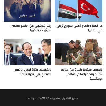
ما قصة اجتماع أمني سوري تركي
رشا شربتجي عن “كسر عظم”:
في عمّان؟
سيثير جدلا كبيرا
بالصور.. سخرية كبيرة من عناصر
بالفيديو.. فتاة تدخل الرئيس
الأسد بعد قيامهم بمهام
المصري في نوبة ضحك
رومانسية
جميع الحقوق محفوظة © 2020 الوكالة