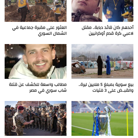
أحدهم كان قائد دبابة.. مقتل
العثور على مقبرة جماعية في
لاعبي كرة قدم أوكرانيين
الشمال السوري
بيع سورية بمبلغ 5 ملايين ليرة..
مطالب واسعة للكشف عن قتلة
والقبـ.ض على 3 فتيات
شاب سوري في مصر