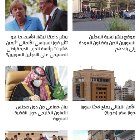
موقع ينشر نسبة اللاجئين
يعتبر داعمًا لبشار الأسد.. ما هو
السوريين الذين يفضلون العودة
تأثير فوز السياسي الألماني “أرمين
إلى بلادهم
لاشيت” برئاسة الحزب الديمقراطي
المسيحي على اللاجئين السوريين؟
الأمن اللبناني يمنح لاجئا سوريا
بيان جماعي من دول مجلس
جواز سفر (صورة)
التعاون الخليجي حول القضية
السورية