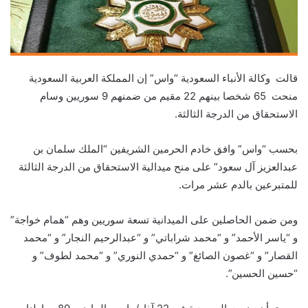
قالت وكالة الأنباء السعودية “واس” إن المملكة العربية السعودية
منحت 65 شخصا بينهم 22 مقيم من ضمنهم 9 سوريين وسام
الاستحقاق من الدرجة الثالثة.
بحسب “واس” وافق خادم الحرمين الشريفين “الملك سلمان بن
عبدالعزيز آل سعود” على منح ميدالية الاستحقاق من الدرجة الثالثة
للمتبرعين بالدم عشر مرات.
ومن ضمن الحاصلين على الميدانية تسعة سوريين وهم “همام خواجة”
و “ياسر الأحمد” و “محمد شراباتي” و “عبدالرحيم النجار” و “محمد
القصار” و “غصون الصائغ” و “حمدي النوري” و “محمد لطوف” و
“حسين الحسين”.