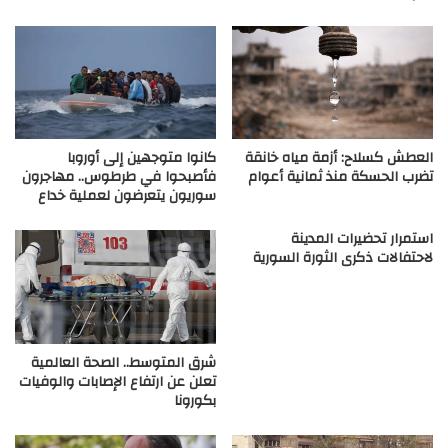
العطش كسلاح: أزمة مياه خانقة
كانوا متوجهين إلى أوروبا
تضرب الحسكة منذ ثمانية أعوام
فأصبحوا في طرطوس.. مهاجرون
سوريون يتعرضون لعملية خداع
استمرار تحضيرات المدينة
لاحتفالات ذكرى الثورة السورية
شرق المتوسط.. الصحة العالمية
تعلن عن ارتفاع الإصابات والوفيات
بكورونا