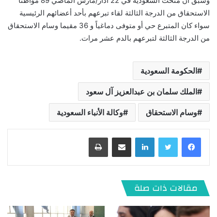
وسبق أن منحت السعودية في 22 آذار/مارس الماضي 89 مواطنا
الاستحقاق من الدرجة الثالثة لقاء تبرعهم بأحد أعضائهم الرئيسية
سواء كان المتبرع حي أو متوفى دماغياً و 36 مقيما وسام الاستحقاق
من الدرجة الثالثة لتبرعهم بالدم عشر مرات.
الحكومة السعودية
الملك سلمان بن عبدالعزيز آل سعود
وسام الاستحقاق
وكالة الأنباء السعودية
لينكدإن
مشاركة عبر البريد
طباعة
مقالات ذات صلة