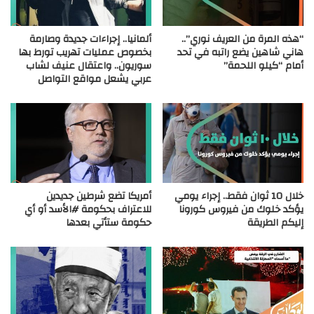
“هذه المرة من العريف نوري”..
ألمانيا.. إجراءات جديدة وصارمة
هاني شاهين يضع راتبه في تحد
بخصوص عمليات تهريب تورط بها
أمام “كيلو اللحمة”
سوريون.. واعتقال عنيف لشاب
عربي يشعل مواقع التواصل
خلال 10 ثوان فقط.. إجراء يومي
أمريكا تضع شرطين جديدين
يؤكد خلوك من فيروس كورونا
للاعتراف بحكومة #الأسد أو أي
إليكم الطريقة
حكومة ستأتي بعدها