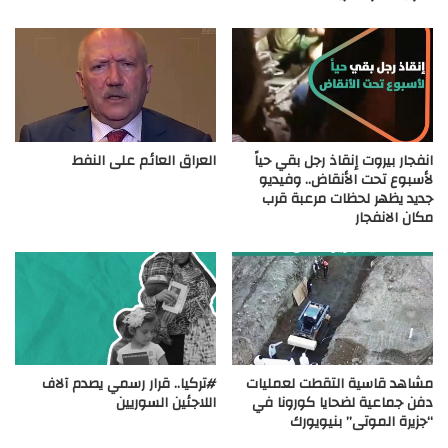
انفجار بيروت إنقاذ رجل بقي حياً
العراق العائم على النفط
لأسبوع تحت الأنقاض.. وفيديو
جديد يظهر لحظات مرعبة قرب
مكان الانفجار
مشاهد قاسية التقطت لعمليات
#تركيا.. قرار رسمي يصدم آلاف
دفن جماعية لضحايا كورونا في
اللاجئين السوريين
“جزيرة الموتى” بنيويورك