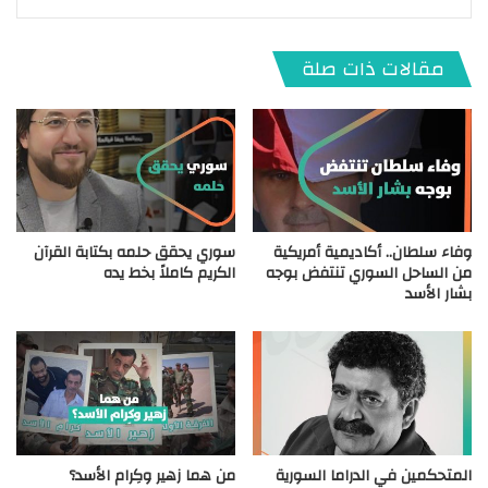
مقالات ذات صلة
وفاء سلطان.. أكاديمية أمريكية
سوري يحقق حلمه بكتابة القرآن
من الساحل السوري تنتفض بوجه
الكريم كاملاً بخط يده
بشار الأسد
المتحكمين في الدراما السورية
من هما زهير وكِرام الأسد؟