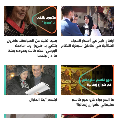
ارتفاع كبير في أسعار المواد
بعيدا قليلا عن السياسة.. ماكرون
الغذائية في مناطق سيطرة النظام
يلتقي بـ -فيروز- وبـ -ماجدة
الرومي- هذه كانت وعوده وهذا
ما دار بينهما
ما السر وراء غزو صور قاسم
ابتسم أيها الجنرال
سليماني لشوارع إيطاليا؟