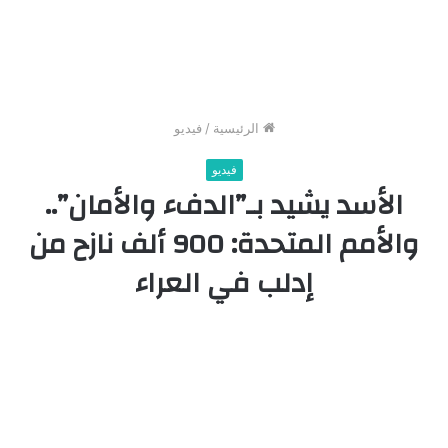
الرئيسية
/
فيديو
فيديو
الأسد يشيد بـ”الدفء والأمان”..
والأمم المتحدة: 900 ألف نازح من
إدلب في العراء