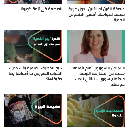
عاصفة القرن أو التنين.. دول عربية
الصحافة في أزمة كورونا
تستعد لمواجهة أقسى الطقوس
الجوية
اللاجئون السوريون أمام اتهامات
-بيع الخصية-.. ظاهرة باتت حديث
جديدة من المعارضة التركية
الشباب السوريين ما أسبابها وما
واجتماع سوري – لبناني لبحث
حقيقتها؟
عودتهم