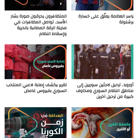
ياسر العظمة يعلّق على خسارة
المتظاهرون يحرقون صورة بشار
برشلونة
الأسد.. تواصل المظاهرات في
مدينة الرقة المطالبة بالحرية
وإسقاط النظام
أوروبا.. ترحيل لاجئين سوريين إلى
تقرير يكشف إصابة لاعبي المنتخب
مناطق النظام السوري ومخاوف
السوري بفيروس غامض
كبيرة من ترحيل آخرين