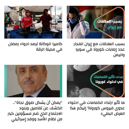
بسبب العلاقات مع إيران انفجار
كاميرا الوكالة ترصد اجواء رمضان
عدد إصابات كورونا في سوريا
في مدينة الرقة
واليمن
ما تأثير ارتداء الكمامات في احتواء
“يمكن أن يشكل طوق نجاة”..
عدوى فيروس كورونا؟ إليكم هذا
الكشف عن تفاصيل وبنود
العرض البطيء
الاجتماع الذي ضم مسؤولين كبار
من نظام الأسد ووفد إسرائيلي