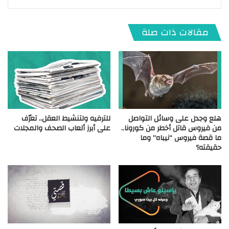
مقالات ذات صلة
هلع وجدل على وسائل التواصل
للترفيه ولتنشيط العقل.. تعرّف
من فيروس قاتل أخطر من كورونا..
على أبرز ألعاب الصحف والمجلات
ما قصة فيروس “نيباه” وما
حقيقته؟