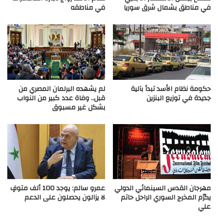
في مناطق بشمال شرق سوريا
في مناطقه
حكومة نظام الأسد تبدأ بآلية
لم يشهده البرلمان المصري من
جديدة في توزيع البنزين
قبل.. وفاة عدد كبير من النواب
بشكل غير مسبوق
مهرجان القدس السينمائي الدولي
عمرو سالم: يوجد 100 ألف متوفٍ
يكرّم المخرج السوري الراحل حاتم
لا يزالون يحصلون على الدعم
علي