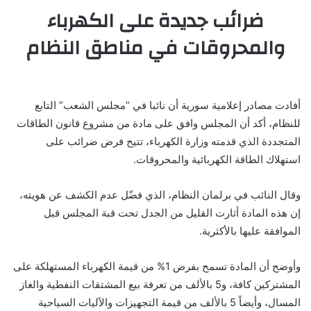
ضرائب جديدة على الكهرباء
والمحروقات في مناطق النظام
أفادت مصادر إعلامية سورية أن نائبا في “مجلس الشعب” التابع
للنظام، أكد أن المجلس وافق على مادة من مشروع قانون الطاقات
المتجددة الذي قدمته وزارة الكهرباء، تتيح فرض ضرائب على
استهلاك الطاقة الكهربائية والمحروقات.
وقال النائب في برلمان النظام، الذي فضّل عدم الكشف عن هويته،
إن هذه المادة أثارت القليل من الجدل تحت قبة المجلس قبل
الموافقة عليها بالأكثرية.
وأوضح أن المادة تسمح بفرض 1% من قيمة الكهرباء المستهلكة على
المشتركين كافة، و5 بالألف من تعرفة بيع المشتقات النفطية والغاز
المسال، وأيضاً 5 بالألف من قيمة التجهيزات والآليات السياحية