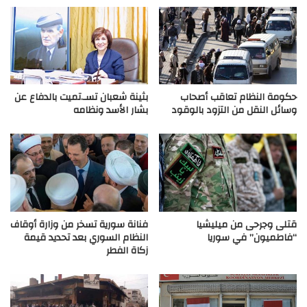
حكومة النظام تعاقب أصحاب
بثينة شعبان تسـ.تميت بالدفاع عن
وسائل النقل من التزود بالوقود
بشار الأسد ونظامه
قتلى وجرحى من ميليشيا
فنانة سورية تسخر من وزارة أوقاف
“فاطميون” في سوريا
النظام السوري بعد تحديد قيمة
زكاة الفطر