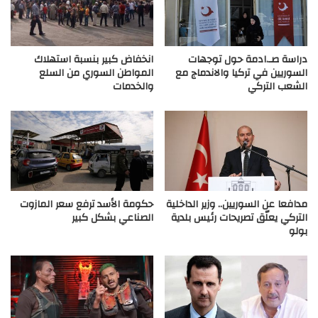
دراسة صـ.ادمة حول توجهات
انخفاض كبير بنسبة استهلاك
السوريين في تركيا والاندماج مع
المواطن السوري من السلع
الشعب التركي
والخدمات
مدافعا عن السوريين.. وزير الداخلية
حكومة الأسد ترفع سعر المازوت
التركي يعلّق تصريحات رئيس بلدية
الصناعي بشكل كبير
بولو