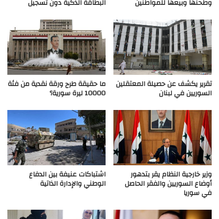
وطحنها وبيعها للمواطنين
البطاقة الذكية دون تسجيل
تقرير يكشف عن حصيلة المعتقلين
ما حقيقة طرح ورقة نقدية من فئة
السوريين في لبنان
10000 ليرة سورية؟
وزير خارجية النظام يقر بتدهور
اشتباكات عنيفة بين الدفاع
أوضاع السوريين والفقر الحاصل
الوطني والإدارة الذاتية
في سوريا