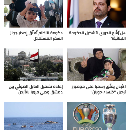
هل رُشّح الحريري لتشكيل الحكومة
حكومة النظام تُعلّق إصدار جواز
اللبنانية؟
السفر المستعجل
الأردن يعلّق رسميا على موضوع
إعادة تشغيل الكابل الضوئي بين
ترحيل “خنساء حوران”
دمشق ودبي مرورا بالأردن