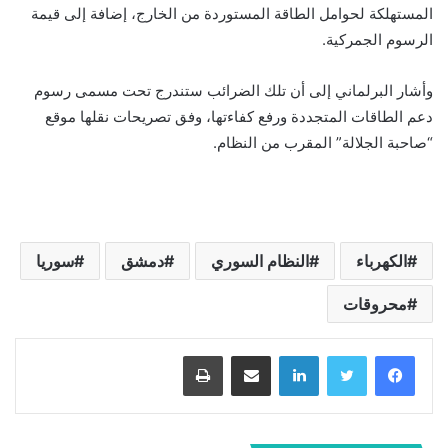
المستهلكة لحوامل الطاقة المستوردة من الخارج، إضافة إلى قيمة
الرسوم الجمركية.
وأشار البرلماني إلى أن تلك الضرائب ستندرج تحت مسمى رسوم
دعم الطاقات المتجددة ورفع كفاءتها، وفق تصريحات نقلها موقع
“صاحبة الجلالة” المقرب من النظام.
الكهرباء
النظام السوري
دمشق
سوريا
محروقات
لينكدإن
مشاركة عبر البريد
طباعة