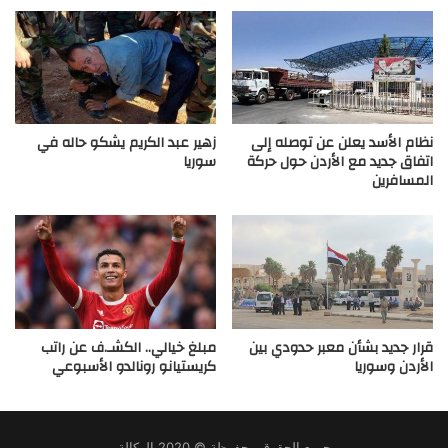
نظام الأسد يعلن عن توصله إلى
زهير عبد الكريم يشكو حاله في
اتفاق جديد مع الأردن حول حركة
سوريا
المسافرين
قرار جديد بشأن معبر حدودي بين
مبلغ خيالي.. الكشـ.ف عن راتب
الأردن وسوريا
كريستيانو رونالدو الأسبوعي
جميع الحقوق محفوظة © 2020 الوكالة