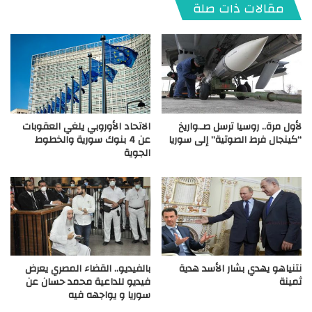
مقالات ذات صلة
لأول مرة.. روسيا ترسل صـ.واريخ
الاتحاد الأوروبي يلغي العقوبات
“كينجال فرط الصوتية” إلى سوريا
عن 4 بنوك سورية والخطوط
الجوية
نتنياهو يهدي بشار الأسد هدية
بالفيديو.. القضاء المصري يعرض
ثمينة
فيديو للداعية محمد حسان عن
سوريا و يواجهه فيه