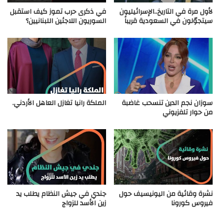
لأول مرة في التاريخ..الإسرائيليون
في ذكرى حرب تموز كيف استقبل
سيتجوّلون في السعودية قريباً
السوريون اللاجئين اللبنانيين؟
سوزان نجم الدين تنسحب غاضبة
الملكة رانيا تغازل العاهل الأردني.
من حوار تلفزيوني
نشرة وقائية من اليونيسيف حول
جندي في جيش النظام يطلب يد
فيروس كورونا
زين الأسد للزواج