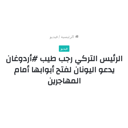
الرئيسية
/
فيديو
فيديو
الرئيس التركي رجب طيب #أردوغان
يدعو اليونان لفتح أبوابها أمام
المهاجرين