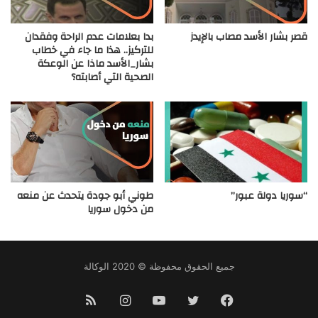
قصر بشار الأسد مصاب بالإيدز
بدا بعلامات عدم الراحة وفقدان
للتركيز.. هذا ما جاء في خطاب
بشار_الأسد ماذا عن الوعكة
الصحية التي أصابته؟
“سوريا دولة عبور”
طوني أبو جودة يتحدث عن منعه
من دخول سوريا
جميع الحقوق محفوظة © 2020 الوكالة
فيسبوك
تويتر
يوتيوب
انستقرام
ملخص