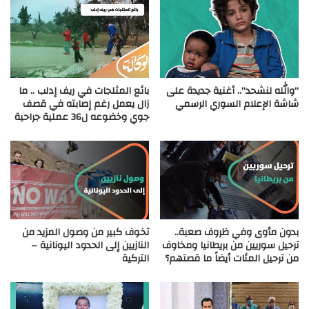
“والله لنشحد”.. أغنية جديدة على
بائع المثلجات في ريف إدلب .. ما
شاشة الإعلام السوري الرسمي
زال يعمل رغم إصابته في قصف
جوي وخضوعه ل36 عملية جراحية
بدون مأوى وفي ظروف صعبة..
تخوف كبير من وصول المزيد من
ترحيل سوريين من بريطانيا ومخاوف
النازيين إلى الحدود اليونانية –
من ترحيل المئات أيضاً ما قصتهم؟
التركية