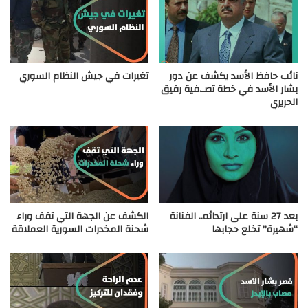
نائب حافظ الأسد يكشف عن دور
تغيرات في جيش النظام السوري
بشار الأسد في خطة تصـ.فية رفيق
الحريري
بعد 27 سنة على ارتدائه.. الفنانة
الكشف عن الجهة التي تقف وراء
“شهيرة” تخلع حجابها
شحنة المخدرات السورية العملاقة