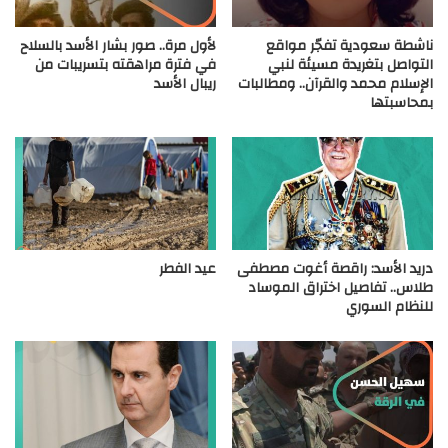
ناشطة سعودية تفجّر مواقع
لأول مرة.. صور بشار الأسد بالسلاح
التواصل بتغريدة مسيئة لنبي
في فترة مراهقته بتسريبات من
الإسلام محمد والقرآن.. ومطالبات
ريبال الأسد
بمحاسبتها
دريد الأسد: راقصة أغوت مصطفى
عيد الفطر
طلاس.. تفاصيل اختراق الموساد
للنظام السوري