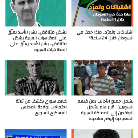
اشتباكات وتمرّد.. ماذا حدث في
بشكل متناقض.. بشار الأسد يعلّق
السودان خلال 24 ساعة؟
على المظاهرات العربية بشكل
متناقض.. بشار الأسد يعلّق على
المظاهرات العربية
يشمل جميع الأجانب بمن فيهم
ضابط سوري يكشف عن ثلاثة
السوريين.. قرار هام يشمل
احتمالات لولادة المجلس
الوافدين إلى المملكة العربية
العسكري السوري
السعودية إليكم تفاصيله