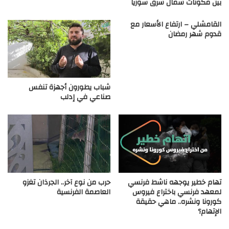
بين مكونات شمال شرق سوريا
القامشلي – ارتفاع الأسعار مع
قدوم شهر رمضان
شباب يطورون أجهزة تنفس
صناعي في إدلب
تهام خطير يوجهه ناشط فرنسي
حرب من نوع آخر.. الجرذان تغزو
لمعهد فرنسي باختراع فيروس
العاصمة الفرنسية
كورونا ونشره.. ماهي حقيقة
الإتهام؟