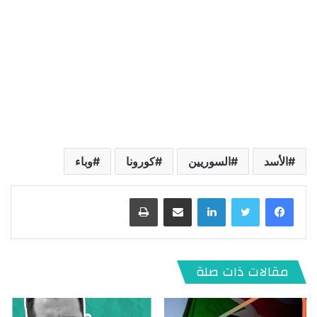
الأسد
السوريين
كورونا
وباء
لينكدإن
مشاركة عبر البريد
طباعة
مقالات ذات صلة