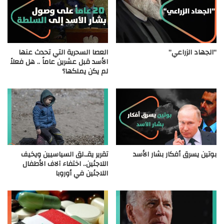
“الجهاد الزراعي”
العصا السحرية التي تحدث عنها
الأسد قبل عشرين عاماً .. هل فعلاً
لم يكن يملكها؟
بوتين يسرق أفكار بشار الأسد
تقرير يقـ.لق السياسيين ويخيف
اللاجئين.. اختفاء آلاف الأطفال
اللاجئين في أوروبا