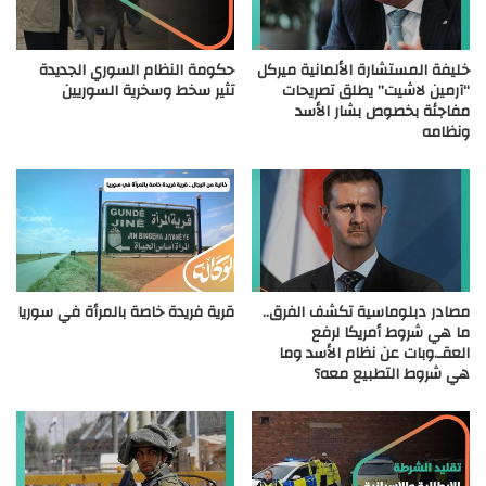
خليفة المستشارة الألمانية ميركل
حكومة النظام السوري الجديدة
“آرمين لاشيت” يطلق تصريحات
تثير سخط وسخرية السوريين
مفاجئة بخصوص بشار الأسد
ونظامه
مصادر دبلوماسية تكشف الفرق..
قرية فريدة خاصة بالمرأة في سوريا
ما هي شروط أمريكا لرفع
العقـ.وبات عن نظام الأسد وما
هي شروط التطبيع معه؟