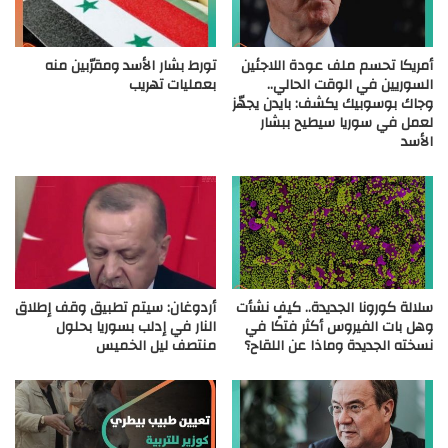
أمريكا تحسم ملف عودة اللاجئين
تورط بشار الأسد ومقرّبين منه
السوريين في الوقت الحالي..
بعمليات تهريب
وجاك بوسوبيك يكشف: بايدن يجهّز
لعمل في سوريا سيطيح ببشار
الأسد
سلالة كورونا الجديدة.. كيف نشأت
أردوغان: سيتم تطبيق وقف إطلاق
وهل بات الفيروس أكثر فتكًا في
النار في إدلب بسوريا بحلول
نسخته الجديدة وماذا عن اللقاح؟
منتصف ليل الخميس