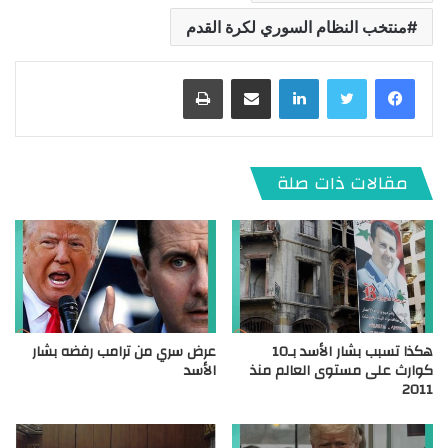
منتخب النظام السوري لكرة القدم
لينكدإن
مشاركة عبر البريد
طباعة
مقالات ذات صلة
هكذا تسبب بشار الأسد بـ10
عرض سري من ترامب رفضه بشار
كوارث على مستوى العالم منذ
الأسد
2011