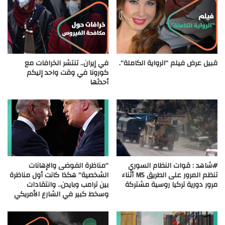
قبيل عرض فيلم “الرواية الكاملة”.
في إيران.. تنتشر الخرافات مع
كورونا في وقت واحد إليكم
أحدثها
#شاهد : قوات النظام السوري
“مناظرة الفوضى والإهانات
تنظم المرور على الطريق M5 أثناء
الشخصية” هكذا كانت أول مناظرة
مرور دورية تركيا روسية مشتركة
بين ترامب وبايدن.. وانتقادات
وسخط كبير في الشارع الأمريكي