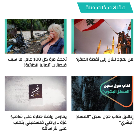
مقالات ذات صلة
هل يعود لبنان إلى نقطة الصفر؟
تحدث مرة كل 100 عام.. ما سبب
فيضانات ألمانيا الكارثية؟
إطلاق كتاب حول سجن “المسلخ
يمارس رياضة خطرة على شاطئ
البشري”
غزة .. رياضي فلسطيني يتغلب
على بتر ساقه