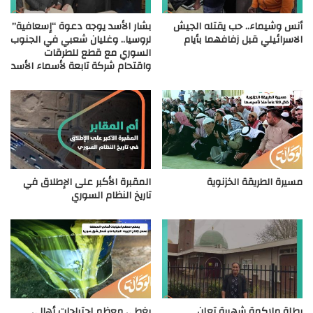
أنس وشيماء.. حب يقتله الجيش
بشار الأسد يوجه دعوة “إسعافية”
الاسرائيلي قبل زفافهما بأيام
لروسيا.. وغليان شعبي في الجنوب
السوري مع قطع للطرقات
واقتحام شركة تابعة لأسماء الأسد
مسيرة الطريقة الخزنوية
المقبرة الأكبر على الإطلاق في
تاريخ النظام السوري
بطلة ملاكمة شهيرة تعلن
يغطي معظم احتياجات أهالي