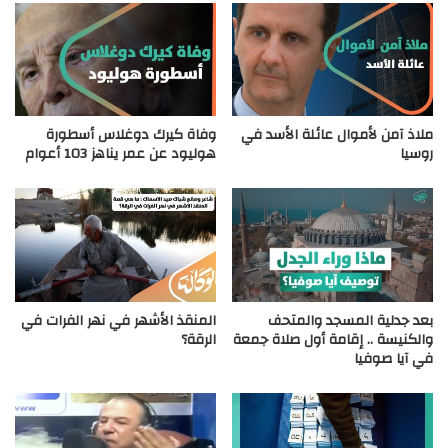
ملاذ آمن لأموال عائلة الأسد في
وفاة كيرك دوغلاس أسطورة
روسيا
هوليود عن عمر يناهز 103 أعوام
بعد جدلية المسجد والمتحف
المنقذ الأشهر في نهر الفرات في
والكنيسة .. إقامة أول صلاة جمعة
الرقة؟
في آيا صوفيا