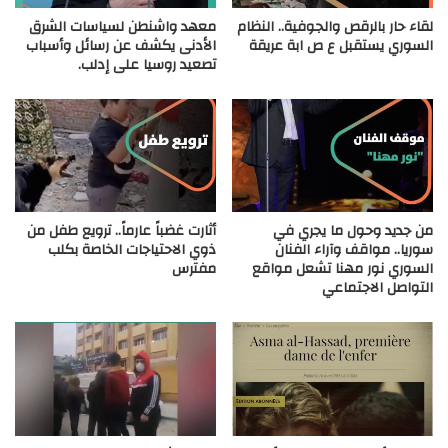
لقاء حار بالرقص والجوفية.. النظام
معهد واشنطن لسياسات الشرق
السوري يستقبل ع ص ابة عريقة
الأدنى يكشف عن رسائل وأسباب
تصعيد روسيا على إدلب.
من جديد وحول ما يجري في
أثارت غضباً عارماً.. ترويع طفل من
سوريا.. مواقف وآراء الفنان
ذوي الاحتياجات الخاصة بكلب
السوري نور مهنا تشعل مواقع
مفترس
التواصل الاجتماعي