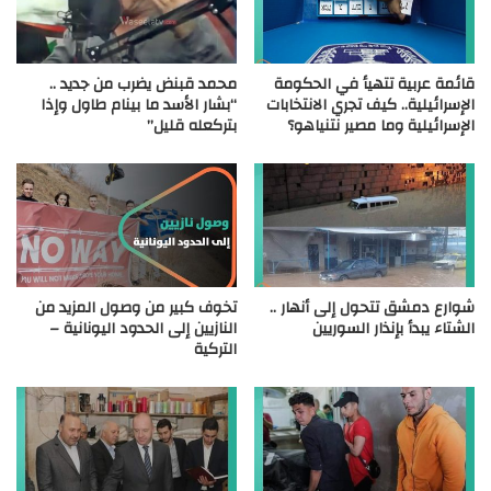
قائمة عربية تتهيأ في الحكومة
محمد قبنض يضرب من جديد ..
الإسرائيلية.. كيف تجري الانتخابات
“بشار الأسد ما بينام طاول وإذا
الإسرائيلية وما مصير نتنياهو؟
بتركعله قليل”
شوارع دمشق تتحول إلى أنهار ..
تخوف كبير من وصول المزيد من
الشتاء يبدأ بإنذار السوريين
النازيين إلى الحدود اليونانية –
التركية