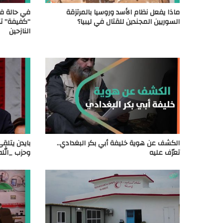
ماذا يفعل نظام الأسد وروسيا بالمرتزقة
في حالة فر
السوريين المجندين للقتال في ليبيا؟
“كفيفة” تح
النازحين
الكشف عن هوية خليفة أبي بكر البغدادي..
بايدن يتلق
تعرّف عليه
وحزب _الله.