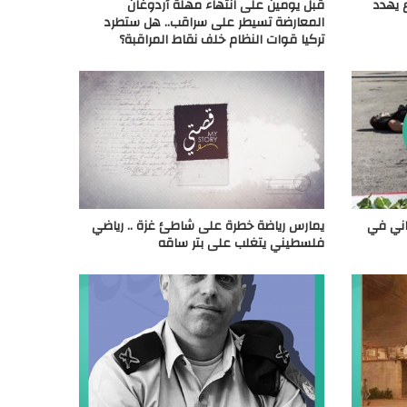
 يهدد
قبل يومين على انتهاء مهلة أردوغان
المعارضة تسيطر على سراقب.. هل ستطرد
تركيا قوات النظام خلف نقاط المراقبة؟
اني في
يمارس رياضة خطرة على شاطئ غزة .. رياضي
فلسطيني يتغلب على بتر ساقه