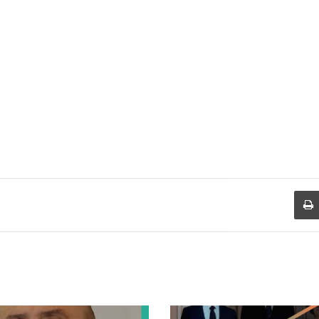
طباعة