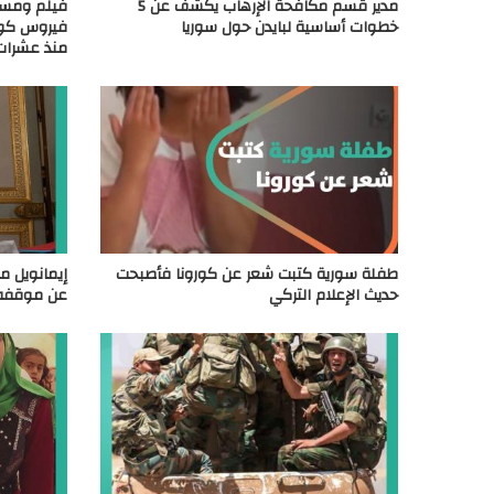
مدير قسم مكافحة الإرهاب يكشف عن 5
فيلم ومسل
خطوات أساسية لبايدن حول سوريا
فيروس كورو
منذ عشرات
طفلة سورية كتبت شعر عن كورونا فأصبحت
إيمانويل م
حديث الإعلام التركي
عن موقفه 