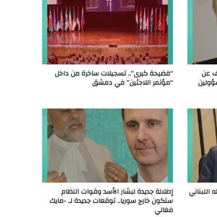
ف عن
“فضيحة كبرى”.. تسجيلات ساخرة من داخل
ؤولين
“مؤتمر اللاجئين” في دمشق
 اللبناني
إطلالة جديدة لبشار الأسد وقوات النظام
ستكون خارج سوريا.. توقعات جديدة لـ -مايك
فغالي