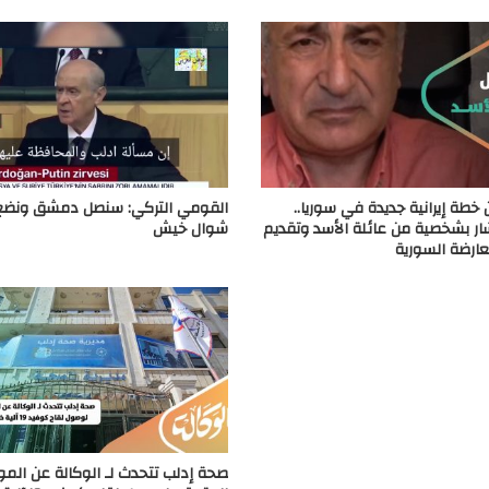
طة إيرانية جديدة في سوريا..
القومي التركي: سنصل دمشق ونضع
ار بشخصية من عائلة الأسد وتقديم
شوال خيش
معارضة السورية
صحة إدلب تتحدث لـ الوكالة عن المو