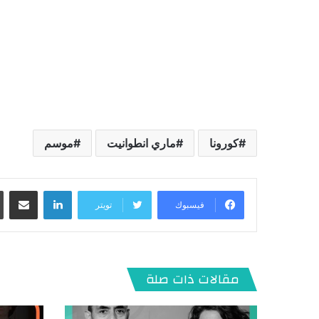
كورونا
ماري انطوانيت
موسم
لينكدإن
مشاركة عبر البريد
فيسبوك
تويتر
مقالات ذات صلة