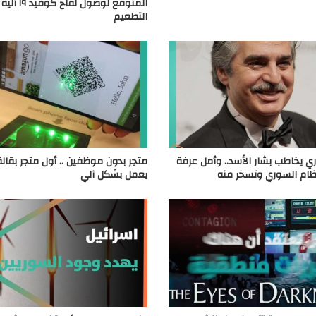
المتوقع لوصول لقاح
التطعيم
ي يخاطب بشار الأسد.. وأمل عرفة
متجر بدون موظفين .. أول متجر بقال
نظام السوري وتسخر منه
يعمل بشكل آلي