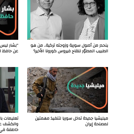
ينحدر من أصول سورية وزوجته تركية.. من هو
“بشار ليس
الطبيب المطوّر للقاح فيروس كورونا الأخير؟
عن حافظ ال
ميليشيا جديدة تدخل سوريا لتنفيذ مهمتين
تعليمات بال
لمصلحة إيران
والكشف عن 
خاطفة في 