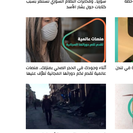
 كوفيد ١٩ آلية خطة
سوريا.. ومخابرات النظام السوري تستنفر بسبب
كتابات حول بشار الأسد
ة في لندن
أثناء وجودك في الحجر الصحي بمنزلك.. منصات
عالمية تقدم لكم دوراتها المجانية تعرّف عليها