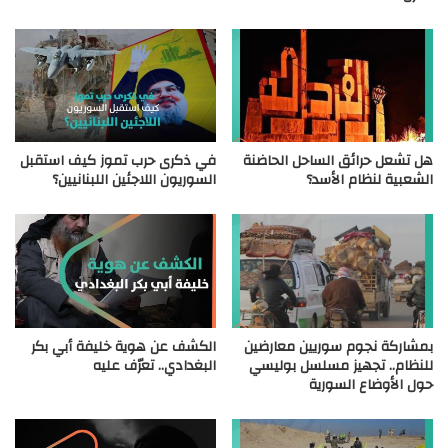
هل تشعل حرائق الساحل الحاضنة
في ذكرى حرب تموز كيف استقبل
الشعبية لنظام الأسد؟
السوريون اللاجئين اللبنانيين؟
بمشاركة نجوم سوريين معارضين
الكشف عن هوية خليفة أبي بكر
للنظام.. تجهيز مسلسل بوليسي
البغدادي.. تعرّف عليه
حول الأوضاع السورية