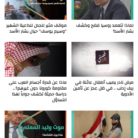
لماذا تتعمد روسيا فضح وكشف
موقف مثير للجدل للداعية الشهير
بشار الأسد؟
“وسيم يوسف” حيال بشار الأسد
مرض نادر يصيب أطفال عائلة في
ماذا عن قدرة أجسام العرب على
ريف إدلب .. في ظل عجز عن تأمين
مقاومة كورونا دون غيرهم؟…
الأدوية
دراسة حديثة تكشف جواباً لهذا
التساؤل