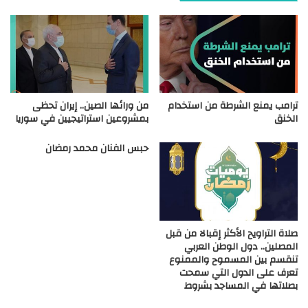
ترامب يمنع الشرطة من استخدام
من ورائها الصين.. إيران تحظى
الخنق
بمشروعين استراتيجيين في سوريا
حبس الفنان محمد رمضان
صلاة التراويح الأكثر إقبالا من قبل
المصلين.. دول الوطن العربي
تنقسم بين المسموح والممنوع
تعرف على الدول التي سمحت
بصلاتها في المساجد بشروط