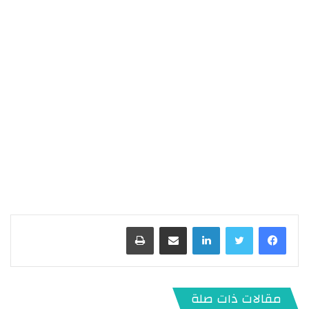
لينكدإن
مشاركة عبر البريد
طباعة
مقالات ذات صلة