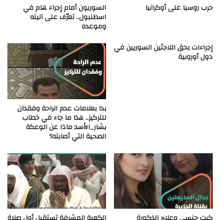
حرب روسيا على أوكرانيا
السوريون أمام إجراء هام في
اسطنبول.. تعرّف على آليته
وموعده
إجراءات بحق اللاجئين السوريين في
دول أوروبية
بدا بعلامات عدم الراحة وفقدان
للتركيز.. هذا ما جاء في خطاب
بشار_الأسد ماذا عن الوعكة
الصحية التي أصابته؟
كبت جنسي وعلاج الذكورة
الكعبة المشرفة تستقبل أول صلاة