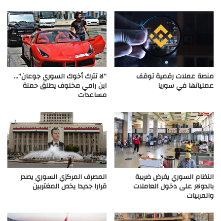
منصة عملات رقمية توقف
“لا تترك أخوك السوري جوعان”…
عملياتها في سوريا
ابن رامي مخلوف يطلق حملة
مساعدات
النظام السوري يفرض ضريبة
المصرف المركزي السوري يصدر
بالدولار على دخول العاملات
قرارا جديدا يخص المغتربين
والمربيات