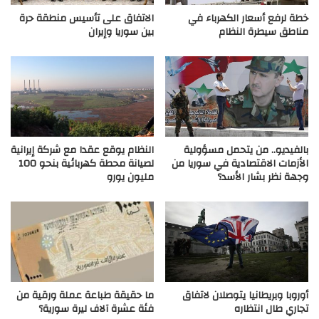
خطة لرفع أسعار الكهرباء في
الاتفاق على تأسيس منطقة حرة
مناطق سيطرة النظام
بين سوريا وإيران
بالفيديو.. من يتحمل مسؤولية
النظام يوقع عقدا مع شركة إيرانية
الأزمات الاقتصادية في سوريا من
لصيانة محطة كهربائية بنحو 100
وجهة نظر بشار الأسد؟
مليون يورو
أوروبا وبريطانيا يتوصلان لاتفاق
ما حقيقة طباعة عملة ورقية من
تجاري طال انتظاره
فئة عشرة آلاف ليرة سورية؟