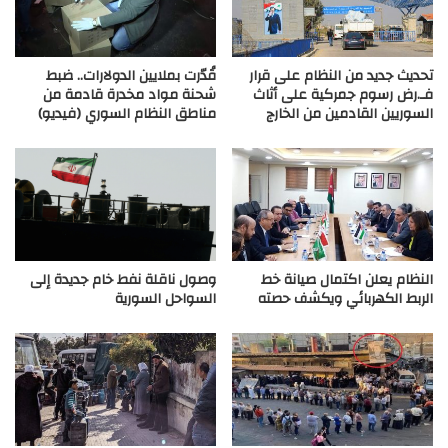
تحديث جديد من النظام على قرار
قُدّرت بملايين الدولارات.. ضبط
فـ.رض رسوم جمركية على أثاث
شحنة مواد مخدرة قادمة من
السوريين القادمين من الخارج
مناطق النظام السوري (فيديو)
النظام يعلن اكتمال صيانة خط
وصول ناقلة نفط خام جديدة إلى
الربط الكهربائي ويكشف حصته
السواحل السورية