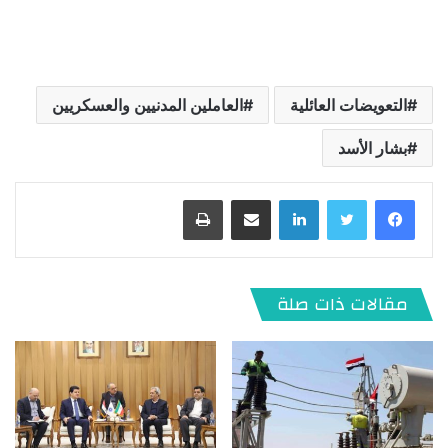
التعويضات العائلية
العاملين المدنيين والعسكريين
بشار الأسد
لينكدإن
مشاركة عبر البريد
طباعة
مقالات ذات صلة