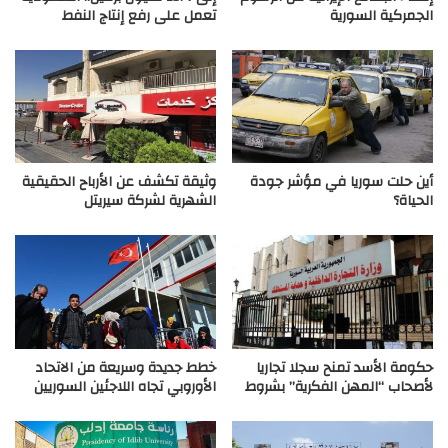
الجمركية السورية
تعمل على رفع إنتاج النفط
أين حلت سوريا في مؤشر جودة
وثيقة تكشف عن الأرباح الحقيقية
الحياة؟
الشهرية لشركة سيريتل
حكومة الأسد تمنح سجلا تجاريا
خطط جديدة وسريعة من الاتحاد
لأصحاب “المهن الفكرية” بشروط
الأوروبي تجاه اللاجئين السوريين