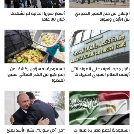
الإعلان عن فتح المعبر الحدودي
أسعار سوريا الحالية لم تشهدها
بين الأردن وسوريا
خلال 30 عاما
بقرار جديد.. تعرف على المواد التي
السعودية.. مسؤول يكشف عن
أوقف النظام السوري استيرادها
رقم كبير من الهدر الغذائي سنويا
(فيديو)
السعودية تدعم مصر بـ5 مليارات
“من أجل سوريا”.. بشار الأسد يمنح