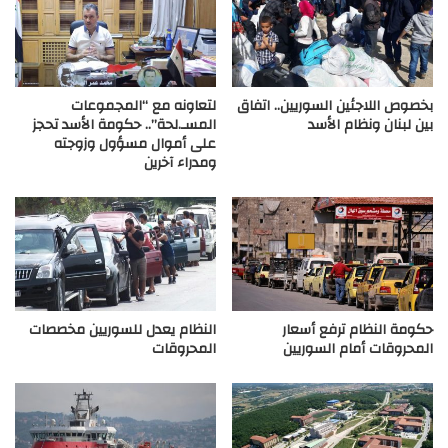
بخصوص اللاجئين السوريين.. اتفاق
لتعاونه مع “المجموعات
بين لبنان ونظام الأسد
المسـ.لحة”.. حكومة الأسد تحجز
على أموال مسؤول وزوجته
ومدراء آخرين
حكومة النظام ترفع أسعار
النظام يعدل للسوريين مخصصات
المحروقات أمام السوريين
المحروقات