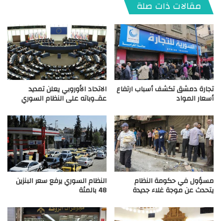
مقالات ذات صلة
تجارة دمشق تكشف أسباب ارتفاع
الاتحاد الأوروبي يعلن تمديد
أسعار المواد
عقـ.وباته على النظام السوري
مسؤول في حكومة النظام
النظام السوري يرفع سعر البنزين
يتحدث عن موجة غلاء جديدة
48 بالمئة