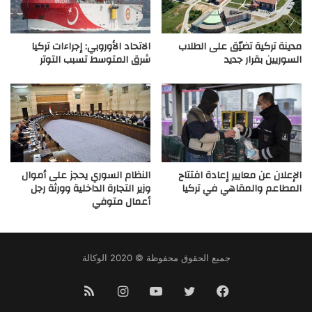
مدينة تركية تضيّق على الطلاب
الاتحاد الأوروبي: إجراءات تركيا
السوريين بقرار جديد
شرق المتوسط تسبب التوتر
الإعلان عن معايير إعادة افتتاح
النظام السوري يحجز على أموال
المطاعم والمقاهي في تركيا
وزير التجارة الداخلية وورثة رجل
أعمال متوفي
جميع الحقوق محفوظة © 2020 الوكالة
فيسبوك
تويتر
يوتيوب
انستقرام
ملخص