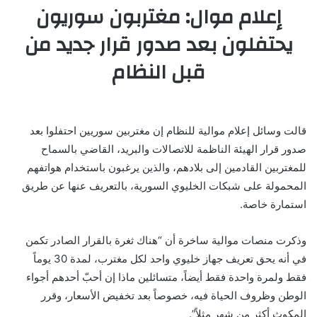
إعلام موال: مغتربون سوريون
يحتفلون بعد صدور قرار جديد من
قبل النظام
قالت وسائل إعلام موالية للنظام إن مغتربين سوريين احتفلوا بعد
صدور قرار الهيئة الناظمة للاتصالات والبريد، القاضي بالسماح
للمغتربين القادمين إلى بلادهم، والذين يرغبون باستخدام هواتفهم
المحمولة على شبكات الخليوي السورية، بالتعريف عنها عن طريق
استمارة خاصة.
وذكرت منصات موالية ساخرة أن “هناك ثغرة بالقرار الصادر تكمن
في أنه يحق تعريف جهاز خليوي واحد لكل مغترب، لمدة 30 يوماً
فقط ولمرة واحدة فقط أيضاً، متسائلين ماذا إن أحبّ أحدهم أجواء
الوطن وظروف الحياة فيه، خصوصاً بعد تخفيض الأسعار، وقرر
المكوث أكثر من شهر مثلاً”.