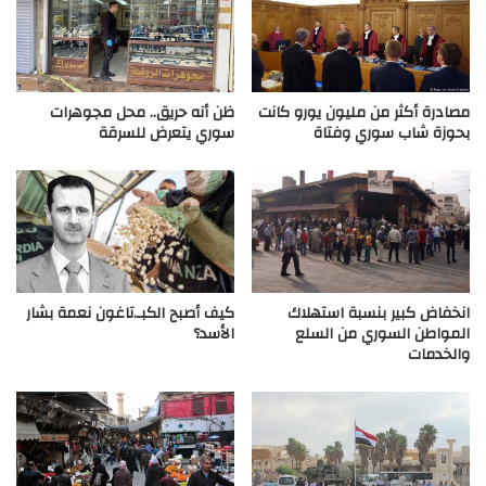
مصادرة أكثر من مليون يورو كانت
ظن أنه حريق.. محل مجوهرات
بحوزة شاب سوري وفتاة
سوري يتعرض للسرقة
انخفاض كبير بنسبة استهلاك
كيف أصبح الكبـ.تاغون نعمة بشار
المواطن السوري من السلع
الأسد؟
والخدمات