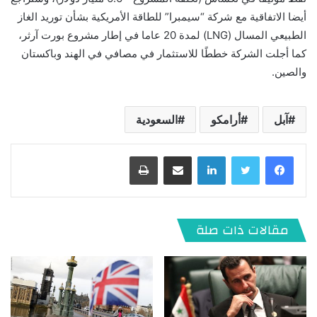
أيضا الاتفاقية مع شركة “سيمبرا” للطاقة الأمريكية بشأن توريد الغاز
الطبيعي المسال (LNG) لمدة 20 عاما في إطار مشروع بورت آرثر،
كما أجلت الشركة خططًا للاستثمار في مصافي في الهند وباكستان
والصين.
آبل
أرامكو
السعودية
لينكدإن
مشاركة عبر البريد
طباعة
مقالات ذات صلة