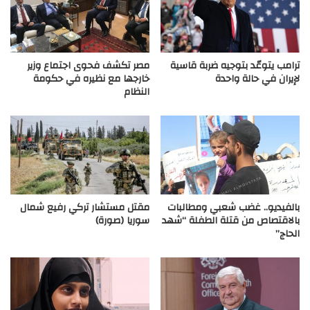
ترامب يتوعّد بتوجيه ضربة قاسية
مصر تكشف فحوى اجتماع وزير
لإيران في حالة واحدة
خارجها مع نظيره في حكومة
النظام
بالفيديو.. غضب شعبي ومطالبات
مقتل مستشار تركي رفيع شمال
بالاقتصاص من قتلة الطفلة “شهد
سوريا (صورة)
الحاج”