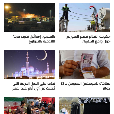
حكومة النظام تصدم السوريين
بالفيديو.. إسرائيل تضرب مرفأ
حول واقع الكهرباء
اللاذقية بالصواريخ
مكافأة للموظفين السوريين بـ 13
تعرّف على الدول العربية التي
دولار
أعلنت عن أول أيام عيد الفطر