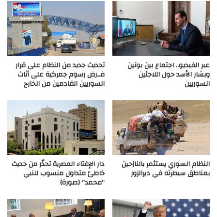
عبر الفيديو.. اجتماع بين بوتين
تحديث جديد من النظام على قرار
وبشار الأسد حول اللاجئين
فـ.رض رسوم جمركية على أثاث
السوريين
السوريين القادمين من الخارج
النظام السوري يستثمر بالنازحين
دار الإفتاء المصرية تحذّر من حديث
بمناطق سيطرته في ديرالزور
خاطئ متداول منسوب للنبي
“محمد” (صورة)