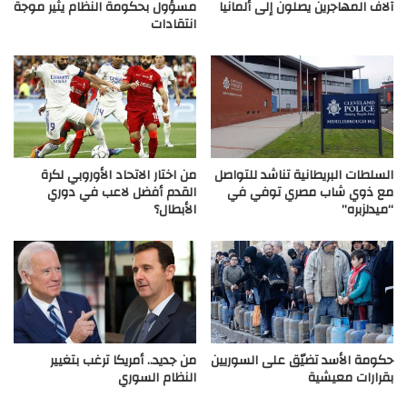
آلاف المهاجرين يصلون إلى ألمانيا
مسؤول بحكومة النظام يثير موجة
انتقادات
السلطات البريطانية تناشد للتواصل
من اختار الاتحاد الأوروبي لكرة
مع ذوي شاب مصري توفي في
القدم أفضل لاعب في دوري
“ميدلزبره”
الأبطال؟
حكومة الأسد تضيّق على السوريين
من جديد.. أمريكا ترغب بتغيير
بقرارات معيشية
النظام السوري