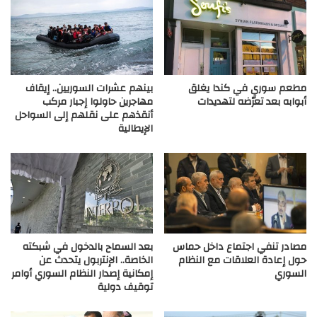
مطعم سوري في كندا يغلق
بينهم عشرات السوريين.. إيقاف
أبوابه بعد تعرّضه لتهديدات
مهاجرين حاولوا إجبار مركب
أنقذهم على نقلهم إلى السواحل
الإيطالية
مصادر تنفي اجتماع داخل حماس
بعد السماح بالدخول في شبكته
حول إعادة العلاقات مع النظام
الخاصة.. الإنتربول يتحدث عن
السوري
إمكانية إصدار النظام السوري أوامر
توقيف دولية