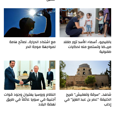
بالفيديو.. أسماء الأسد تزور طفلا
مع اشتداد الحرارة.. نصائح هامة
مريـ.ضا وتستمع منه لحكايات
لمواجهة موجة الحر
طفولية
شاهد.. “سرقة وتعفيش” ضريح
النظام وروسيا يعتبران وجود قوات
الخليفة “عمر بن عبد العزيز” في
أجنبية في سوريا عائقاً في طريق
إدلب
نهضة البلاد