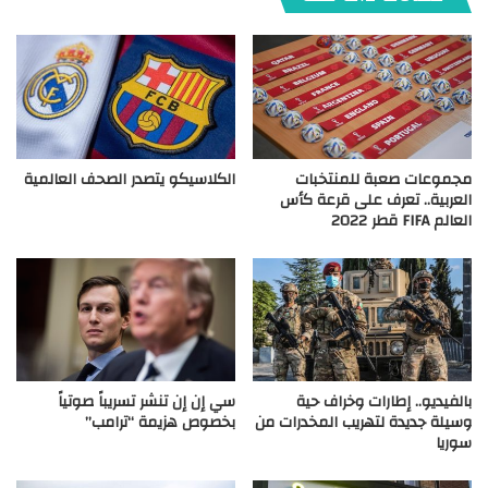
مجموعات صعبة للمنتخبات
الكلاسيكو يتصدر الصحف العالمية
العربية.. تعرف على قرعة كأس
العالم FIFA قطر 2022
بالفيديو.. إطارات وخراف حية
سي إن إن تنشر تسريباً صوتياً
وسيلة جديدة لتهريب المخدرات من
بخصوص هزيمة “ترامب”
سوريا