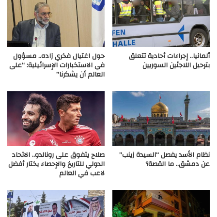
ألمانيا.. إجراءات أحادية تتعلق
حول اغتيال فخري زاده.. مسؤول
بترحيل اللاجئين السوريين
في الاستخبارات الإسرائيلية: “على
العالم أن يشكرنا”
نظام الأسد يفصل “السيدة زينب”
صلاح يتفوق على رونالدو.. الاتحاد
عن دمشق.. ما القصة؟
الدولي للتاريخ والإحصاء يختار أفضل
لاعب في العالم