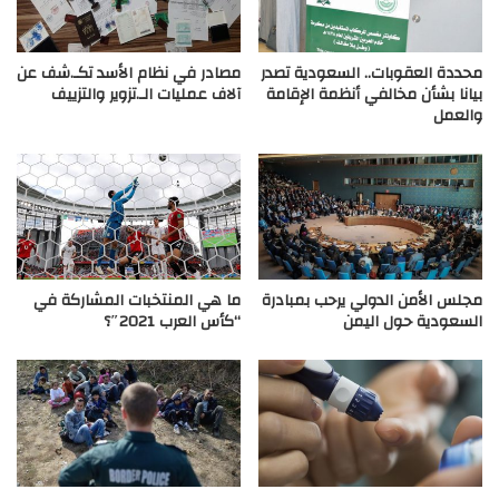
محددة العقوبات.. السعودية تصدر
مصادر في نظام الأسد تكـ.شف عن
بيانا بشأن مخالفي أنظمة الإقامة
آلاف عمليات الـ.تزوير والتزييف
والعمل
مجلس الأمن الدولي يرحب بمبادرة
ما هي المنتخبات المشاركة في
السعودية حول اليمن
“كأس العرب 2021″؟