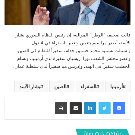
قالت صحيفة “الوطن” الموالية، إن رئيس النظام السوري بشار
الأسد، أصدر مراسيم بتعيين وتغيير السفراء في 4 دول.
و شملت تسمية محمد حسنين خدام، سفيراً للنظام في الصين،
وعضو مجلس الشعب نورا أريسيان سفيرة لدى أرمينيا، وبسام
الخطيب سفيراً في الهند، وإدريس ميا سفيراً لدى سلطنة عمان.
أرمينيا
السفراء
الصين
بشار الأسد
لينكدإن
مشاركة عبر البريد
طباعة
مقالات ذات صلة