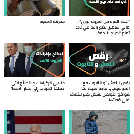
“هذه المرة من العريف نوري”..
معركة الحدود
هاني شاهين يضع راتبه في تحد
أمام “كيلو اللحمة”
رقص النعش أو التابوت مع
ما هي الإغراءات والنصائح التي
الموسيقى.. عادة ضجت بها
حملها لافروف إلى بشار الأسد؟
مواقع التواصل بشكل كبير لنتعرف
على قصتها