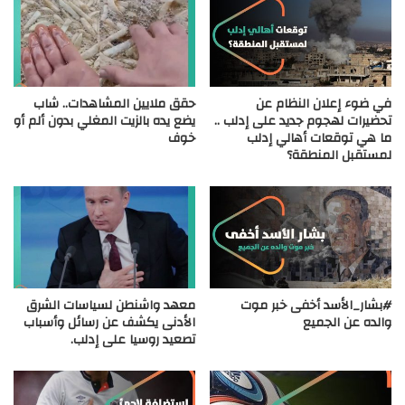
في ضوء إعلان النظام عن
حقق ملايين المشاهدات.. شاب
تحضيرات لهجوم جديد على إدلب ..
يضع يده بالزيت المغلي بدون ألم أو
ما هي توقعات أهالي إدلب
خوف
لمستقبل المنطقة؟
#بشار_الأسد أخفى خبر موت
معهد واشنطن لسياسات الشرق
والده عن الجميع
الأدنى يكشف عن رسائل وأسباب
تصعيد روسيا على إدلب.