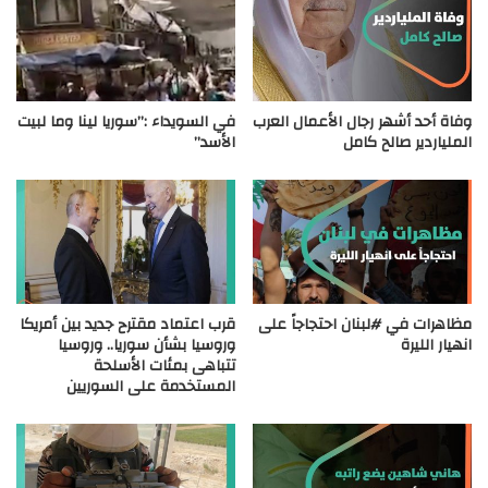
وفاة أحد أشهر رجال الأعمال العرب
في السويداء :”سوريا لينا وما لبيت
الملياردير صالح كامل
الأسد”
مظاهرات في #لبنان احتجاجاً على
قرب اعتماد مقترح جديد بين أمريكا
انهيار الليرة
وروسيا بشأن سوريا.. وروسيا
تتباهى بمئات الأسلحة
المستخدمة على السوريين