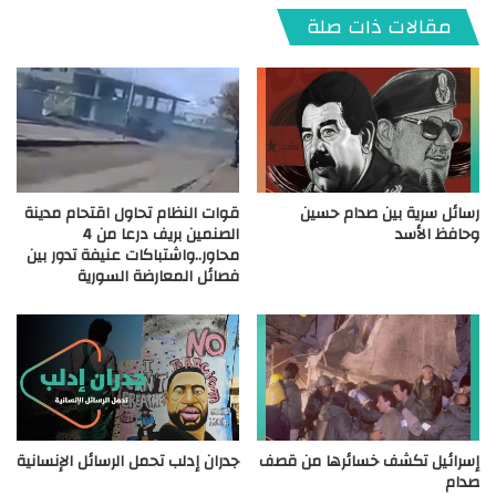
مقالات ذات صلة
رسائل سرية بين صدام حسين
قوات النظام تحاول اقتحام مدينة
وحافظ الأسد
الصنمين بريف درعا من 4
محاور..واشتباكات عنيفة تدور بين
فصائل المعارضة السورية
إسرائيل تكشف خسائرها من قصف
جدران إدلب تحمل الرسائل الإنسانية
صدام