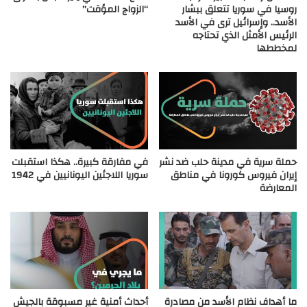
روسيا في سوريا تتعلق ببشار
“الزواج المؤقت”
الأسد.. وإسرائيل ترى في الأسد
الرئيس الأمثل الذي تحتاجه
لمخططها
حملة سرية في مدينة حلب ضد نشر
في مفارقة كبيرة.. هكذا استقبلت
إيران فيروس كورونا في مناطق
سوريا اللاجئين اليونانيين في 1942
المعارضة
ما أهداف نظام الأسد من مصادرة
أحداث أمنية غير مسبوقة بالجيش