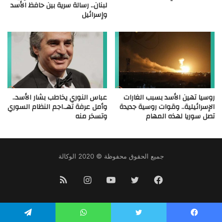
لبنان.. رسالة سرية بين حافظ الأسد
وإسرائيل
روسيا تهين الأسد بسبب الغارات
عباس النوري يخاطب بشار الأسد..
الإسرائيلية.. وقوات روسية جديدة
وأمل عرفة تهـ.اجم النظام السوري
تصل سوريا لهذه المهام
وتسخر منه
جميع الحقوق محفوظة © 2020 الوكالة
فيسبوك
تويتر
يوتيوب
انستقرام
ملخص
الموقع