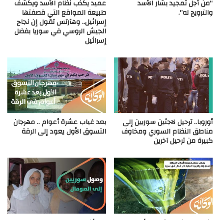
“من أجل تمجيد بشار الأسد
عميد يكذب نظام الأسد ويكشف
والترويج له”.
طبيعة المواقع التي قصفتها
إسرائيل.. وهآرتس تقول إن نجاح
الجيش الروسي في سوريا بفضل
إسرائيل
أوروبا.. ترحيل لاجئين سوريين إلى
بعد غياب عشرة أعوام .. مهرجان
مناطق النظام السوري ومخاوف
التسوق الأول يعود إلى الرقة
كبيرة من ترحيل آخرين