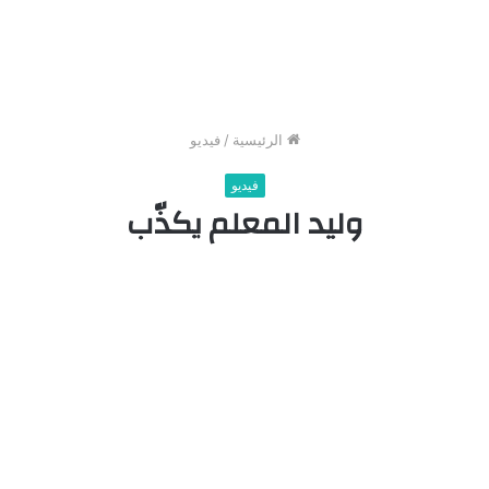
الرئيسية
/
فيديو
فيديو
وليد المعلم يكذّب