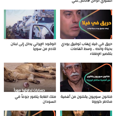
السوري الراحل #حاتم_علي
حريق في فيلا إيهاب توفيق يودي
الوقود الإيراني يدخل إلى لبنان
بحياة والده .. وسط اتهامات
قادم من سوريا
بتقصير الإطفاء
فنانون سوريون يقللون من أهمية
ملك الغابة يتضور جوعاً في
مخاطر كورونا
السودان