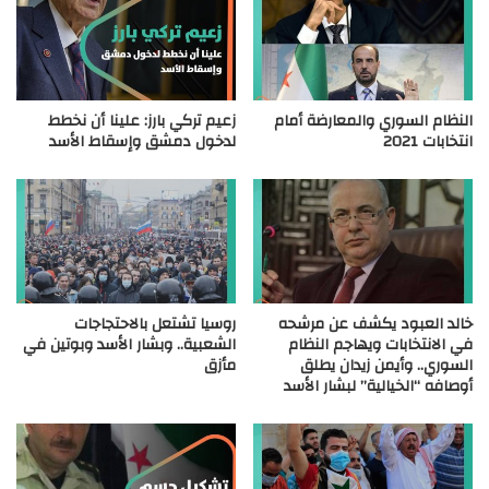
النظام السوري والمعارضة أمام
زعيم تركي بارز: علينا أن نخطط
انتخابات 2021
لدخول دمشق وإسقاط الأسد
خالد العبود يكشف عن مرشحه
روسيا تشتعل بالاحتجاجات
في الانتخابات ويهاجم النظام
الشعبية.. وبشار الأسد وبوتين في
السوري.. وأيمن زيدان يطلق
مأزق
أوصافه “الخيالية” لبشار الأسد