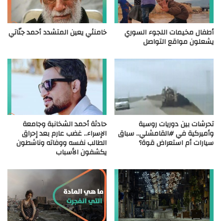
أطفال مخيمات اللجوء السوري
خامنئي يعين المتشدد أحمد جنّاتي
يشعلون مواقع التواصل
تحرشات بين دوريات روسية
حادثة أحمد الشخانبة وجامعة
وأميركية في #القامشلي.. سباق
الإسراء.. غضب عارم بعد إحراق
سيارات أم استعراض قوة؟
الطالب نفسه ووفاته وناشطون
يكشفون الأسباب