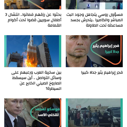
مسؤول روسي يتجاهل وجود البث
بحثوا عن رزقهم فماتوا.. انتشال 3
المباشر والكاميرا ..يتحرش بجسد
أطفال سوريين قضوا تحت أكوام
مساعدته تحت الطاولة
القمامة
فجر إبراهيم يثير جدلا كبيرا
بين سخرية العرب ورعبهم على
وسائل التواصل .. أين سيسقط
الصاروخ الصيني الخارج عن
السيطرة؟