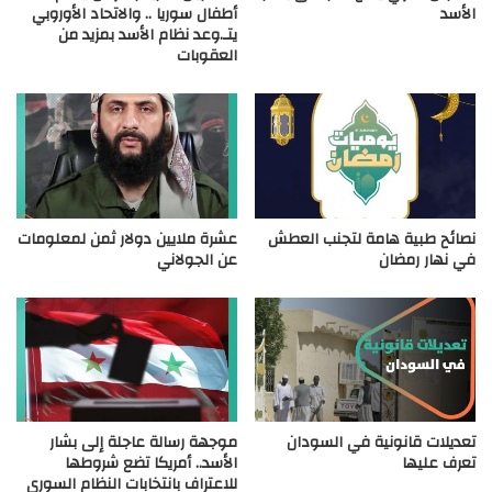
الأسد
أطفال سوريا .. والاتحاد الأوروبي
يتـ.وعد نظام الأسد بمزيد من
العقوبات
نصائح طبية هامة لتجنب العطش
عشرة ملايين دولار ثمن لمعلومات
في نهار رمضان
عن الجولاني
تعديلات قانونية في السودان
موجهة رسالة عاجلة إلى بشار
تعرف عليها
الأسد.. أمريكا تضع شروطها
للاعتراف بانتخابات النظام السوري