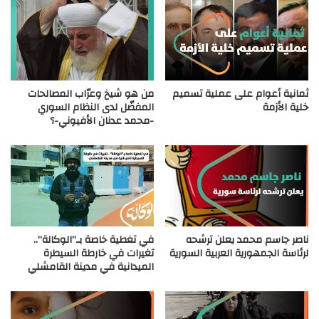
ثمانية أعوام على عملية تسميم
من هو شيخ وعرّاب المصالحات
خلية الأزمة
المفضّل لدى النظام السوري
-محمد عدنان الأفيوني-؟
ناصر جاسم محمد يعلن ترشحه
في تغطية خاصة بـ”الوكالة”..
لرئاسة الجمهورية العربية السورية
تغيرات في خارطة السيطرة
الميدانية في مدينة القامشلي