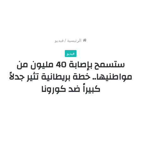
الرئيسية
/
فيديو
فيديو
ستسمح بإصابة 40 مليون من
مواطنيها.. خطة بريطانية تثير جدلاً
كبيراً ضد كورونا