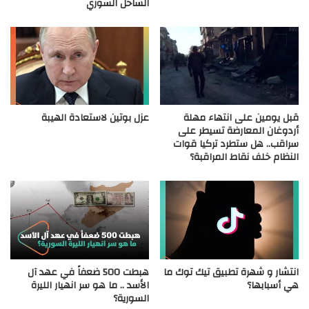
الساحل السوري
قبل يومين على انتهاء مهلة
عزل بوتين لاستعادة الهيبة
أردوغان المعارضة تسيطر على
سراقب.. هل ستطرد تركيا قوات
النظام خلف نقاط المراقبة؟
انتشار و شهرة تطبيق تيك توك ما
هبطت 500 ضعفاً في عهد آل
هي أسبابها؟
الأسد .. ما هو سر انهيار الليرة
السورية؟