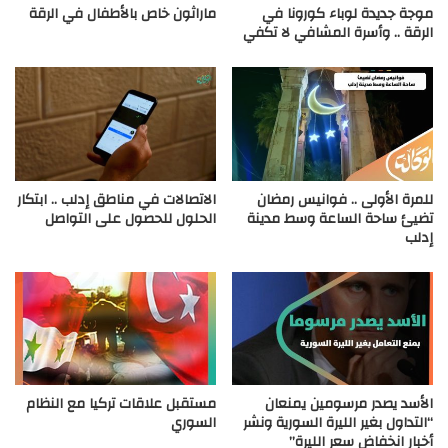
موجة جديدة لوباء كورونا في
ماراثون خاص بالأطفال في الرقة
الرقة .. وأسرة المشافي لا تكفي
للمرة الأولى .. فوانيس رمضان
الاتصالات في مناطق إدلب .. ابتكار
تضيئ ساحة الساعة وسط مدينة
الحلول للحصول على التواصل
إدلب
الأسد يصدر مرسومين يمنعان
مستقبل علاقات تركيا مع النظام
“التداول بغير الليرة السورية ونشر
السوري
أخبار انخفاض سعر الليرة”