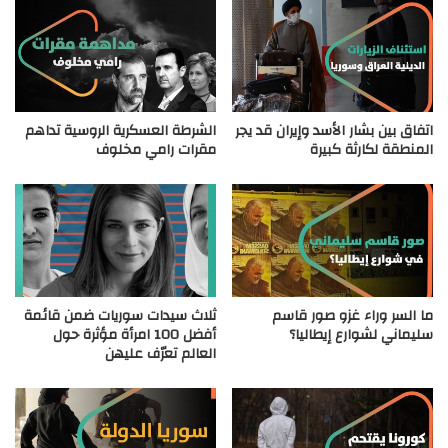
اتفاق بين بشار الأسد وإيران قد يجر
الشرطة العسكرية الروسية تداهم
المنطقة لكارثة كبيرة
مقرات رامي مخلوف
ما السر وراء غزو صور قاسم
ثلاث سيدات سوريات ضمن قائمة
سليماني لشوارع إيطاليا؟
أفضل 100 امرأة مؤثرة حول
العالم تعرّف عليهن