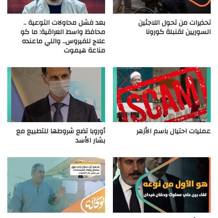
تحذيرات من تحول اللاجئين
بعد فشل محاولات التوعية ..
السوريين لقنبلة كورونا
محافظ واسط العراقية: ما كو
علاج للفيروس.. واللي ماعنده
مناعة هيموت
عمليات احتيال باسم الأزهر
أوروبا تضع شروطها للتطبيع مع
بشار الأسد