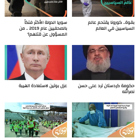
بقوة.. كورونا يقتحم عالم
سوريا الدولة الأكثر فتكاً
السياسيين في العالم
بالصحفيين عام 2019 .. من
المسؤول عن قتلهم؟
حكومة كردستان ترد على حسن
عزل بوتين لاستعادة الهيبة
نصرالله