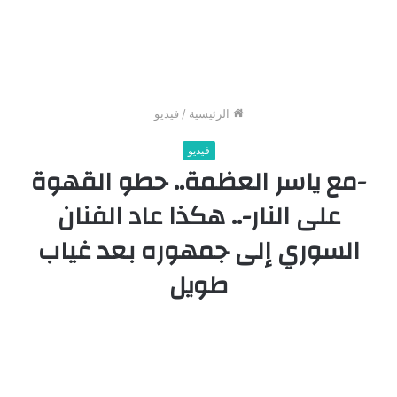
الرئيسية
/
فيديو
فيديو
-مع ياسر العظمة.. حطو القهوة
على النار-.. هكذا عاد الفنان
السوري إلى جمهوره بعد غياب
طويل