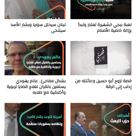
لعبة ببجي الشهيرة تعتذر وتبدأ
لبنان سيحتل سوريا وبشار الأسد
بإزالة خاصية الأصنام
سيتنحى
قصة نزوح أبو حسين وعائلته من
بشكل مفاجئ.. عالم يهودي
إدلب إلى الرقة
يستعين بالقرآن لعلاج قضايا تربوية
وأخلاقية مع طلابه