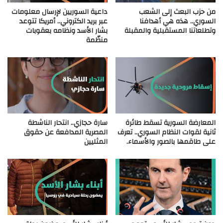
من حزب البعث إلى الشعب
داعية السوريين لإرسال معلومات
السوري.. هذه هي أهدافنا
عبر بريد الكتروني.. أمريكا تتوعد
وتطلعاتنا المستقبلية والمقبلة
بشار الأسد ونظامه بعقوبات
منظّمة
المعارضة السورية تسقط طائرة
سارة حجازي.. انتحار الناشطة
ثانية لقوات النظام السوري.. تعرف
المصرية المدافعة عن حقوق
على طاقمها بالصور والأسماء.
المثليين