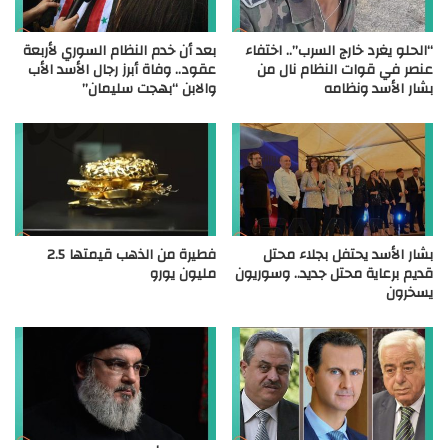
“الحلو يغرد خارج السرب”.. اختفاء
بعد أن خدم النظام السوري لأربعة
عنصر في قوات النظام نال من
عقود.. وفاة أبرز رجال الأسد الأب
بشار الأسد ونظامه
والابن “بهجت سليمان”
بشار الأسد يحتفل بجلاء محتل
فطيرة من الذهب قيمتها 2.5
قديم برعاية محتل جديد.. وسوريون
مليون يورو
يسخرون