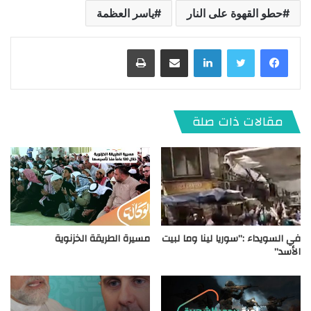
حطو القهوة على النار
ياسر العظمة
لينكدإن
مشاركة عبر البريد
طباعة
مقالات ذات صلة
في السويداء :”سوريا لينا وما لبيت
مسيرة الطريقة الخزنوية
الأسد”