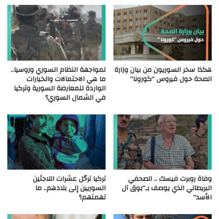
هكذا سخر السوريون من بيان وزارة
لمواجهة النظام السوري وروسيا..
الصحة حول فيروس “كورونا”
ما هي الاحتمالات والخيارات
الواردة للمعارضة السورية وتركيا
في الشمال السوري؟
وفاة روبرت فيسك .. الصحفي
تركيا ترحّل عشرات اللاجئين
البريطاني الذي يوصف بـ”بوق آل
السوريين إلى بلادهم.. ما
الأسد”
تهمتهم؟