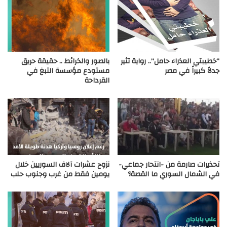
“خطيبتي العذراء حامل”.. رواية تثير
بالصور والخرائط .. حقيقة حريق
جدلاً كبيراً في مصر
مستودع مؤسسة التبغ في
القرداحة
تحذيرات صارمة من -انتحار جماعي-
نزوح عشرات آلاف السوريين خلال
في الشمال السوري ما القصة؟
يومين فقط من غرب وجنوب حلب