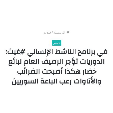
الرئيسية
/
فيديو
فيديو
في برنامج الناشط الإنساني #غيث:
الدوريات تؤجر الرصيف العام لبائع
خضار هكذا أصبحت الضرائب
والأتاوات رعب الباعة السوريين