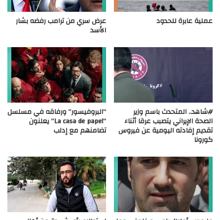
عملية عابرة للحدود
عرض سري من ترامب رفضه بشار
الأسد
#شاهد.. المتحدث باسم وزير
“البروفيسور” ورفاقه في مسلسل
الصحة الإيراني يتصبب عرقا أثناء
“La casa de papel” يعلنون
تقديم إفادته اليومية عن فيروس
تضامنهم مع إدلب
كورونا