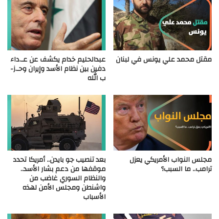
مقتل محمد علي يونس في لبنان
عبدالحليم خدام يكشف عن عـ.داء
دفين بين نظام الأسد وإيران وحـ.ز-
ب الله
مجلس النواب الأمريكي يعزل
بعد تنصيب جو بايدن.. أمريكا تحدد
ترامب.. ما السبب؟
موقفها من دعم بشار الأسد..
والنظام السوري غاضب من
واشنطن ومجلس الأمن لهذه
الأسباب