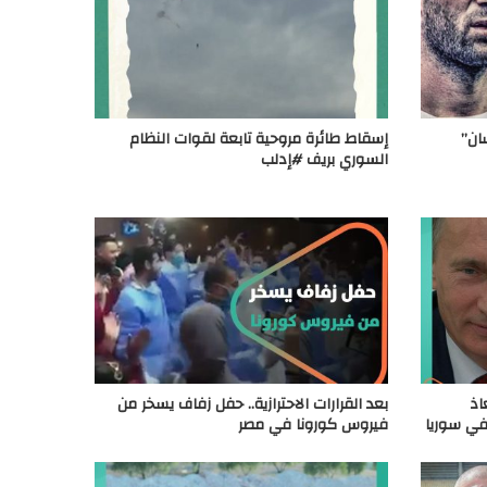
ان”
إسقاط طائرة مروحية تابعة لقوات النظام
السوري بريف #إدلب
اذ
بعد القرارات الاحترازية.. حفل زفاف يسخر من
في سوريا
فيروس كورونا في مصر