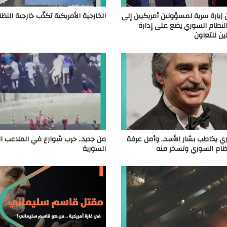
يارة سرية لمسؤولين أمريكيين إلى
الخارجية الأمريكية تكذّب خارجية الن
نظام السوري يضع على إدارة
ن للتعاون
ي يخاطب بشار الأسد.. وأمل عرفة
من جديد.. حرب شوارع في الملاعب ال
نظام السوري وتسخر منه
السورية