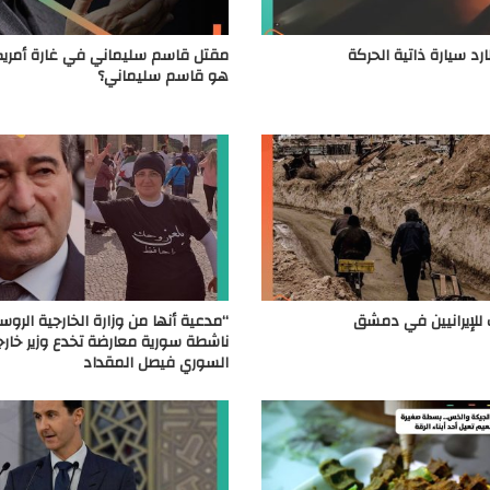
رد سيارة ذاتية الحركة
مقتل قاسم سليماني في غارة أمريكي
هو قاسم سليماني؟
 للإيرانيين في دمشق
“مدعية أنها من وزارة الخارجية الروسي
ناشطة سورية معارضة تخدع وزير خارج
السوري فيصل المقداد