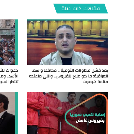
مقالات ذات صلة
بعد فشل محاولات التوعية .. محافظ واسط
دعوات للت
العراقية: ما كو علاج للفيروس.. واللي ماعنده
الأسد.. وم
مناعة هيموت
تنتظر السور