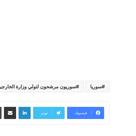
سوريا
سوريون مرشحون لتولي وزارة الخارجية 
لينكدإن
مشاركة عبر البريد
فيسبوك
تويتر