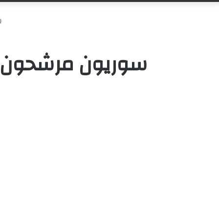
سوريون مرشحون لتو