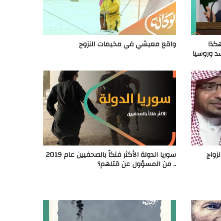
هكذا
واقع معيشي في مخيمات النزوح
سد وروسيا
زواج
سوريا الدولة الأكثر فتكاً بالصحفيين عام 2019
.. من المسؤول عن قتلهم؟