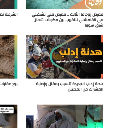
معرض روجافا الثالث .. معرض فني تشكيلي
الشرطة تطا
في القامشلي للتقريب بين مكونات شمال
شرق سوريا
هدنة إدلب الجديدة تتسبب بمقتل وإصابة
بيع عقارات
العشرات من المدنيين