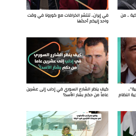
ة .. من
في إيران.. تنتشر الخرافات مع كورونا في وقت
واحد إليكم أحدثها
ة”..
كيف ينظر الشارع السوري في إدلب إلى عشرين
ية النظام
عاماً من حكم بشار الأسد؟