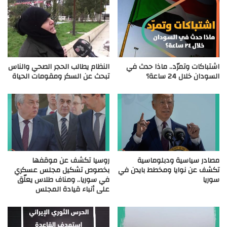
اشتباكات وتمرّد.. ماذا حدث في
النظام يطالب الحجر الصحي والناس
السودان خلال 24 ساعة؟
تبحث عن السكر ومقومات الحياة
مصادر سياسية ودبلوماسية
روسيا تكشف عن موقفها
تكشف عن نوايا ومخطط بايدن في
بخصوص تشكيل مجلس عسكري
سوريا
في سوريا.. ومناف طلاس يعلّق
على أنباء قيادة المجلس