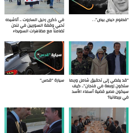
“فطوم حيص بيص”. .
في ذكرى رحيل الساروت .. أناشيده
تحيي وقفة السوريين في لندن
تضامناً مع مظاهرات السويداء
“قد يفضي إلى تحقيق شامل وربما
سيارة “قدس”
ستكون زوبعة في فنجان”.. كيف
سيكون مصير قضية أسماء الأسد
في بريطانيا؟