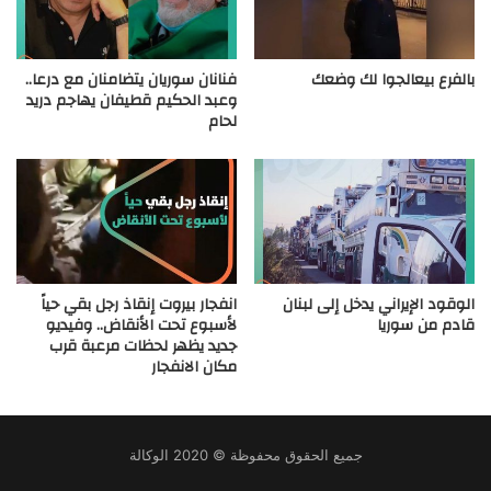
بالفرع بيعالجوا لك وضعك
فنانان سوريان يتضامنان مع درعا..
وعبد الحكيم قطيفان يهاجم دريد
لحام
الوقود الإيراني يدخل إلى لبنان
انفجار بيروت إنقاذ رجل بقي حياً
قادم من سوريا
لأسبوع تحت الأنقاض.. وفيديو
جديد يظهر لحظات مرعبة قرب
مكان الانفجار
جميع الحقوق محفوظة © 2020 الوكالة