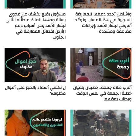
واشنطن تجدد دعمها للمعارضة
مسؤول رفيع يكشف عن فحوى
السورية في هذا المسار.. وتوعّد
رسالة وجهها الملك عبدالله الثاني
أمريكي لبشار الأسد بإجراءات
لبشار الأسد وعن أسباب دعم
مضاعفة ومشددة
الأردن لفصائل المعارضة في
الجنوب
أغرب صلاة جمعة.. خطيبان يلقيان
ل تكتفي أسماء بالحجز على أموال
خطبة الجمعة في نفس الوقت
مخلوف؟
وبجانب بعضهما