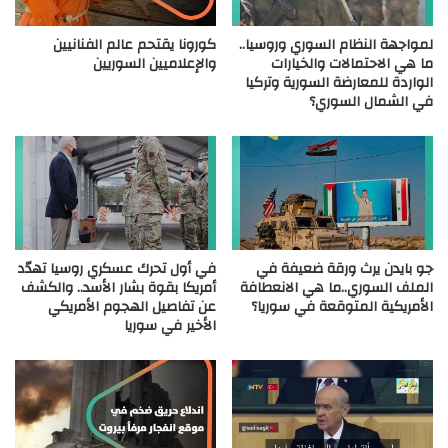
لمواجهة النظام السوري وروسيا..
كورونا يقتحم عالم الفنانيين
ما هي الاحتمالات والخيارات
والإعلاميين السوريين
الواردة للمعارضة السورية وتركيا
في الشمال السوري؟
جو بايدن يرث ورقة ضعيفة في
في أول تحرك عسكري روسيا تهدّد
الملف السوري..ما هي الانعطافة
أمريكا بقوة بشار الأسد.. والكشف
الأمريكية المتوقعة في سوريا؟
عن تفاصيل الهجوم الأمريكي
الأخير في سوريا