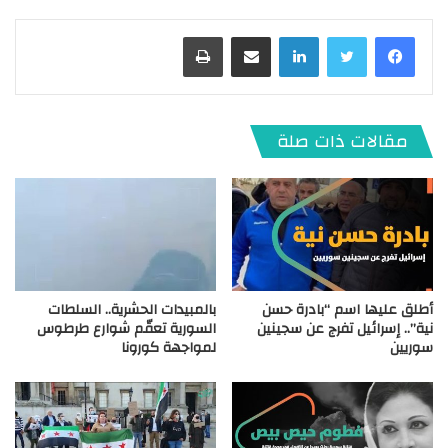
لينكدإن
مشاركة عبر البريد
طباعة
مقالات ذات صلة
أطلق عليها اسم “بادرة حسن
بالمبيدات الحشرية.. السلطات
نية”.. إسرائيل تفرج عن سجينين
السورية تعقّم شوارع طرطوس
سوريين
لمواجهة كورونا