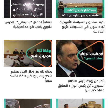
كيف ستكون السياسة الأمريكية
انتقاماً لمقتل “سليماني”.. الحرس
تجاه سوريا في السنوات الأربع
الثوري يضرب قواعد أمريكية
القادمة
وفاة ثلة من رجال الدين بينهم
شخصيات زاروا قبر حافظ الأسد
سوياً
بأمر من زوجة رئيس النظام
السوري.. أين رئيس الوزراء السابق
عماد خميس؟