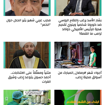
بشار الأسد يرغب باللقاح الروسي
مدرب عربي شهير يثير الجدل حول
ضد كورونا شخصياً وينوي تقديم
“الخمر”
هدية للرئيس الأمريكي دونالد
ترامب ما القصة؟
أجواء شهر #رمضان_المبارك من
مثنياً ومعلّقاً على الانتخابات..
أسواق مدينة إدلب.
أحمد حسون يتوعد إدلب وشرق
الفرات