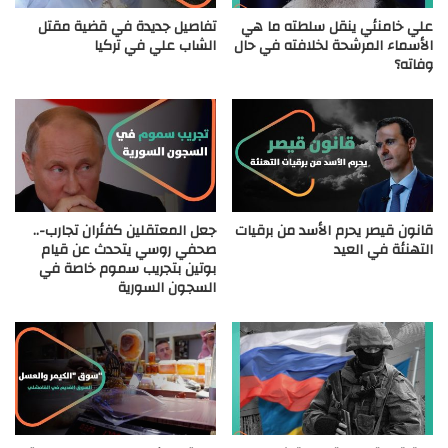
علي خامنئي ينقل سلطته ما هي
تفاصيل جديدة في قضية مقتل
الأسماء المرشحة لخلافته في حال
الشاب علي في تركيا
وفاته؟
قانون قيصر يحرم الأسد من برقيات
جعل المعتقلين كفئران تجارب-..
التهنئة في العيد
صحفي روسي يتحدث عن قيام
بوتين بتجريب سموم خاصة في
السجون السورية