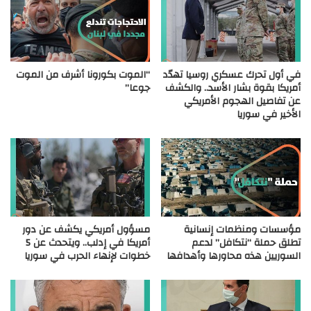
في أول تحرك عسكري روسيا تهدّد
“الموت بكورونا أشرف من الموت
أمريكا بقوة بشار الأسد.. والكشف
جوعا”
عن تفاصيل الهجوم الأمريكي
الأخير في سوريا
مؤسسات ومنظمات إنسانية
مسؤول أمريكي يكشف عن دور
تطلق حملة “نتكافل” لدعم
أمريكا في إدلب.. ويتحدث عن 5
السوريين هذه محاورها وأهدافها
خطوات لإنهاء الحرب في سوريا