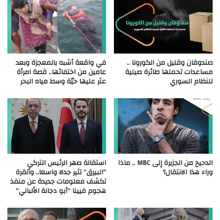
صندوقان وقليل من الكورونا ..
في واقعة أشبه بالمعجزة وبعد
مساعدات تحملها طائرة صينية
عامين من اختفائها.. قصة امرأة
للنظام السوري
عثر عليها حيّة وسط مياه البحر
الدحيح من الجزيرة إلى MBC .. ماذا
استقالة صهر الرئيس التركي
وراء هذا الانتقال؟
“البيرق” تثير جدلا واسعا.. وأنقرة
تكشف معلومات جديدة عن منفذ
هجوم فيينا “أبو دجانة الألباني”