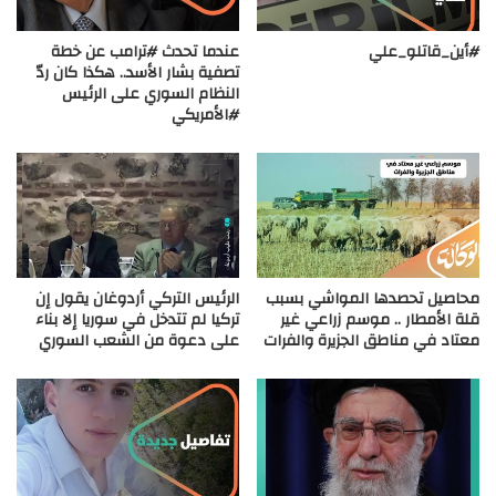
#أين_قاتلو_علي
عندما تحدث #ترامب عن خطة
تصفية بشار الأسد.. هكذا كان ردّ
النظام السوري على الرئيس
#الأمريكي
محاصيل تحصدها المواشي بسبب
الرئيس التركي أردوغان يقول إن
قلة الأمطار .. موسم زراعي غير
تركيا لم تتدخل في سوريا إلا بناء
معتاد في مناطق الجزيرة والفرات
على دعوة من الشعب السوري