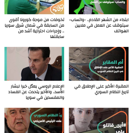
ابتداء من الشهر القادم.. -واتساب-
تخوفات من موجة كورونا أقوى
سيتوقف عن العمل في ملايين
من السابقة في شمال شرق سوريا
الهواتف
.. وإجراءات احترازية أشد من
سابقتها
المقبرة الأكبر على الإطلاق في
الإعلام الروسي يعدّل خبرا لبشار
تاريخ النظام السوري
الأسد.. والأخير يتحدث عن الفساد
والمفسدين في سوريا