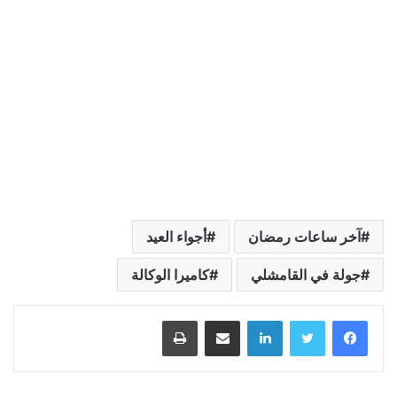
آخر ساعات رمضان
أجواء العيد
جولة في القامشلي
كاميرا الوكالة
لينكدإن
مشاركة عبر البريد
طباعة