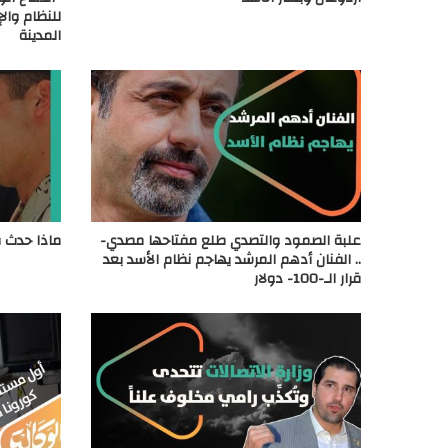
للنظام وال
المدينة
علبة الصمود والتصدي طلع مفتاحها مصدي-
ماذا حدث ف
.. الفنان أدهم المرشد يهاجم نظام الأسد بعد
قرار الـ-100- دولار