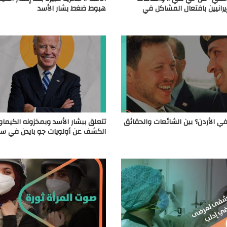
إيرانيين بافتعال المشاكل في
هبوط ضغط بشار الأسد
ي الأردن؟ بين الشائعات والحقائق
تتعلق ببشار الأسد وبمخزونه الكيماو
الكشف عن أولويات جو بايدن في سو