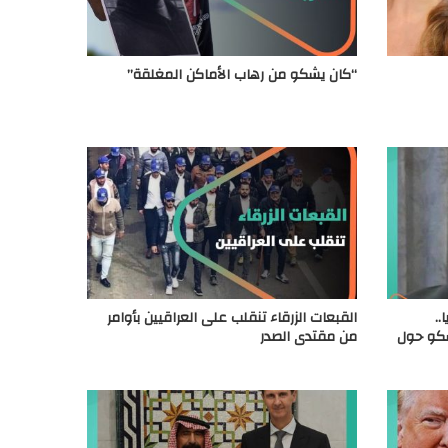
“كان يشكو من رهاب الأماكن المغلقة”
..
القبعات الزرقاء تنقلب على العراقيين بأوامر
سكو حول
من مقتدى الصدر