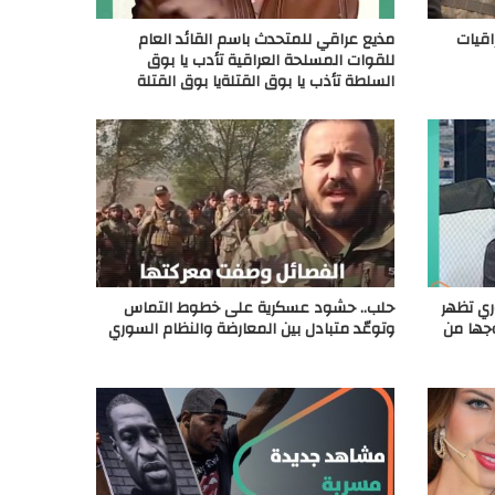
اقيات
مذيع عراقي للمتحدث باسم القائد العام
للقوات المسلحة العراقية تأدب يا بوق
السلطة تأذب يا بوق القتلةيا بوق القتلة
ري تظهر
حلب.. حشود عسكرية على خطوط التماس
جها من
وتوعّد متبادل بين المعارضة والنظام السوري