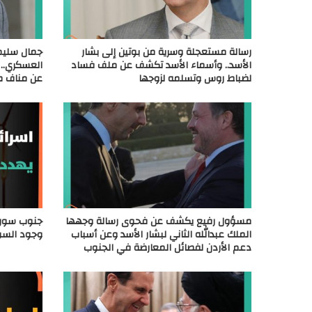
رسالة مستعجلة وسرية من بوتين إلى بشار
جمال سليم
الأسد.. وأسماء الأسد تكشف عن ملف فساد
العسكري.. 
لضباط روس وتسلمه لزوجها
عن مناف 
مسؤول رفيع يكشف عن فحوى رسالة وجهها
جنوب سوريا
الملك عبدالله الثاني لبشار الأسد وعن أسباب
وجود السو
دعم الأردن لفصائل المعارضة في الجنوب