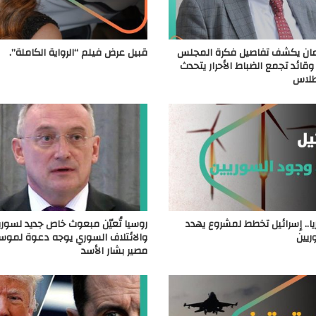
ان يكشف تفاصيل فكرة المجلس
قبيل عرض فيلم “الرواية الكاملة”.
وقائد تجمع الضباط الأحرار يتحدث
طلاس
.. إسرائيل تخطط لمشروع يهدد
روسيا تُعيّن مبعوث خاص جديد لسوريا
ريين
والائتلاف السوري يوجه دعوة لمو
مصير بشار الأسد