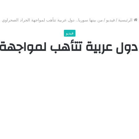
الرئيسية
/
فيديو
/
من بينها سوريا.. دول عربية تتأهب لمواجهة الجراد الصحراوي
فيديو
 دول عربية تتأهب لمواجهة 