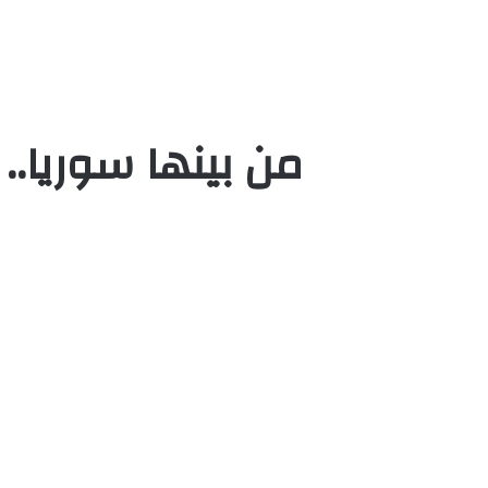
من بينها سوريا..