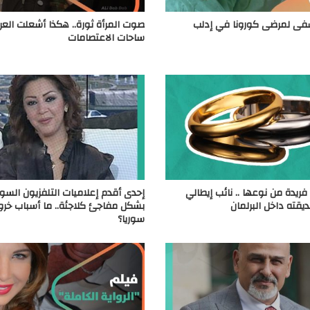
ى لمرضى كورونا في إدلب
صوت المرأة ثورة.. هكذا أشعلت العر
ساحات الاعتصامات
يدة من نوعها .. نائب إيطالي
إحدى أقدم إعلاميات التلفزيون السو
يقته داخل البرلمان
بشكل مفاجئ كلاجئة.. ما أسباب خرو
سوريا؟