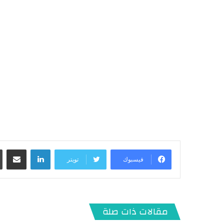
لينكدإن
مشاركة عبر البريد
فيسبوك
تويتر
مقالات ذات صلة