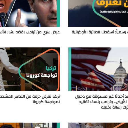
 رسمياً: أسقطنا الطائرة الأوكرانية
عرض سري من ترامب رفضه بشار الأس
د أحداثا غير مسبوقة مع دخول
تركيا تفرض حزمة من التدابير المشدد
 الأبيض.. وترامب ينسف تقاليد
لمواجهة كورونا
ترك رسالة لخلفه