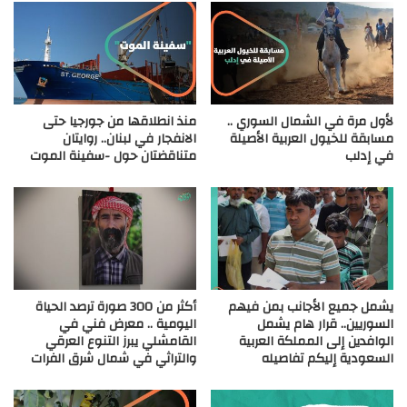
لأول مرة في الشمال السوري ..
منذ انطلاقها من جورجيا حتى
مسابقة للخيول العربية الأصيلة
الانفجار في لبنان.. روايتان
في إدلب
متناقضتان حول -سفينة الموت
يشمل جميع الأجانب بمن فيهم
أكثر من 300 صورة ترصد الحياة
السوريين.. قرار هام يشمل
اليومية .. معرض فني في
الوافدين إلى المملكة العربية
القامشلي يبرز التنوع العرقي
السعودية إليكم تفاصيله
والتراثي في شمال شرق الفرات