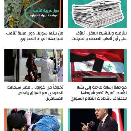
للترفيه ولتنشيط العقل.. تعرّف
من بينها سوريا.. دول عربية تتأهب
على أبرز ألعاب الصحف والمجلات
لمواجهة الجراد الصحراوي
موجهة رسالة عاجلة إلى بشار
تخوفاً من كورونا .. معبر سيمالكا
الأسد.. أمريكا تضع شروطها
الحدودي مع العراق يفحص
للاعتراف بانتخابات النظام السوري
المسافرين