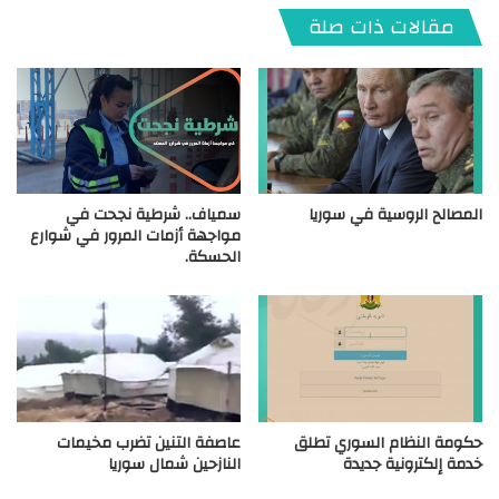
مقالات ذات صلة
المصالح الروسية في سوريا
سمياف.. شرطية نجحت في
مواجهة أزمات المرور في شوارع
الحسكة.
حكومة النظام السوري تطلق
عاصفة التنين تضرب مخيمات
خدمة إلكترونية جديدة
النازحين شمال سوريا