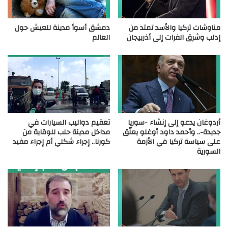
مناوشات تركيا والأسد تمتد من
دمشق أسوأ مدينة للعيش حول
إدلب وشرق الفرات إلى أذربيجان
العالم
أردوغان يدعو إلى إنشاء -سوريا
تعقيم دواليب السيارات في
جديدة-.. وأحمد داود أوغلو يعلّق
مداخل مدينة حلب للوقاية من
على سياسة تركيا في الأزمة
كورنا.. إجراء شكلي أم إجراء مفيد
السورية