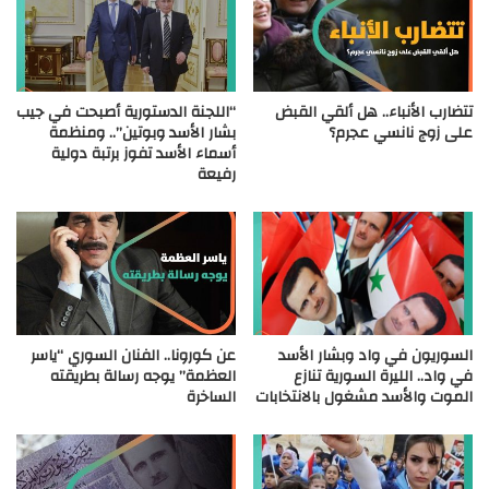
تتضارب الأنباء.. هل ألقي القبض
“اللجنة الدستورية أصبحت في جيب
على زوج نانسي عجرم؟
بشار الأسد وبوتين”.. ومنظمة
أسماء الأسد تفوز برتبة دولية
رفيعة
السوريون في واد وبشار الأسد
عن كورونا.. الفنان السوري “ياسر
في واد.. الليرة السورية تنازع
العظمة” يوجه رسالة بطريقته
الموت والأسد مشغول بالانتخابات
الساخرة