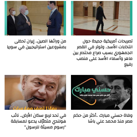
تصريحات أمريكية جديدة حول
من ورائها الصين.. إيران تحظى
انتخابات الأسد.. وتوتر في القصر
بمشروعين استراتيجيين في سوريا
الجمهوري بسبب صراع محتدم بين
ماهر وأسماء الأسد على منصب
رفيع
وفاة حسني مبارك ..أكثر من حكم
في تحد لربع سكان الأرض.. نائب
مصر منذ محمد علي باشا
هولندي متطرّف يدعو لمسابقة
“رسوم مسيئة للرسول”