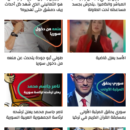
المباشر والكاميرا ..يتحرش بجسد
هو الثمانيني الذي شهد كل أحداث
مساعدته تحت الطاولة
ريف دمشق حتى تهجيره؟
الأسد يعزل قاضية
طوني أبو جودة يتحدث عن منعه
من دخول سوريا
سوري يحقق المرتبة الأولى
ناصر جاسم محمد يعلن ترشحه
بمسابقة القرآن الكريم في تركيا
لرئاسة الجمهورية العربية السورية