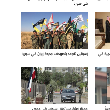
في سوريا
يجية في
إسرائيل تتوعد بتصريحات جديدة إيران في سوريا
ساً
حملة اعتقالات تطال سيدات في حمص