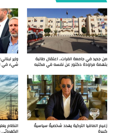
من جديد في جامعة الفرات.. اعتقال طالبة
وزير لبناني
بتهمة مراودة دكتور عن نفسه في مكتبه
شيء في ال
زعيم المافيا التركية يهدد شخصيةً سياسيةً
النظام يعلن
كبيرة
الكهربائي 