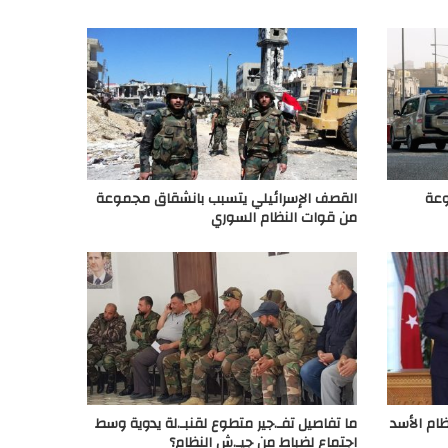
وعة
القصف الإسرائيلي يتسبب بانشقاق مجموعة
من قوات النظام السوري
ظام الأسد
ما تفاصيل تفـ.جير متطوع لقنبـ.لة يدوية وسط
اجتماع لضباط من جيـ.ش النظام؟