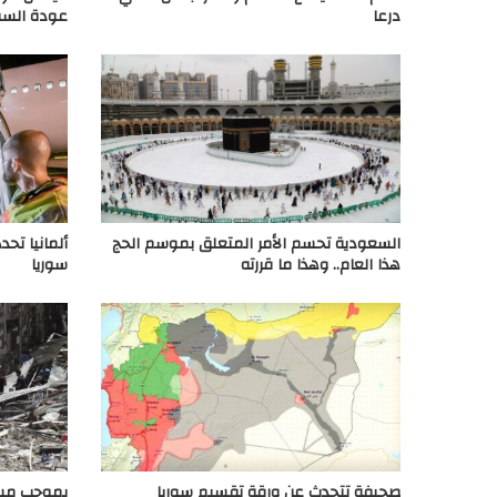
درعا
عودة السو
السعودية تحسم الأمر المتعلق بموسم الحج
ألمانيا تحد
هذا العام.. وهذا ما قررته
سوريا
صحيفة تتحدث عن ورقة تقسيم سوريا
بموجب مست