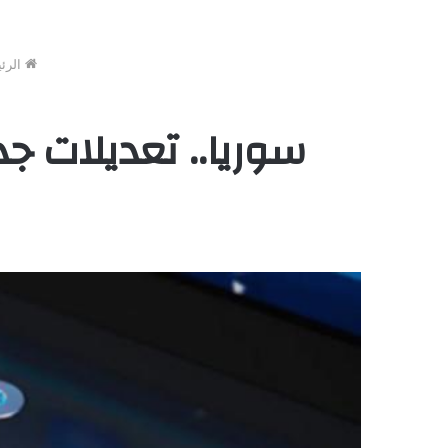
الرئ
سوريا.. تعديلات ج