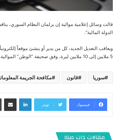
قالت وسائل إعلامية موالية إن برلمان النظام السوري، يناق
الدولة المالية”.
5 ملايين إلى 10 ملايين ليرة، وفق صحيفة “الوطن” الموالية.
سوريا
قانون
مكافحة الجريمة المعلوماتي
لينكدإن
مشاركة عبر البريد
فيسبوك
تويتر
مقالات ذات صلة