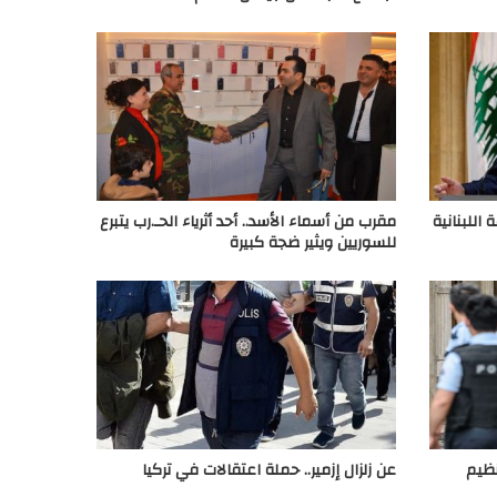
اللبنانية
مقرب من أسماء الأسد.. أحد أثرياء الحـ.رب يتبرع
للسوريين ويثير ضجة كبيرة
تنظيم
عن زلزال إزمير.. حملة اعتقالات في تركيا