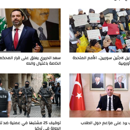
حيل لاجئين سوريين.. الأمم المتحدة
سعد الحريري يعلق على قرار المحكمة 
أوروبية
الخاصة باغتيال والده
 يرد على مزاعم حول الطلاب
توقيف 25 مشتبها في عملية ضد 
الدولة في تركيا