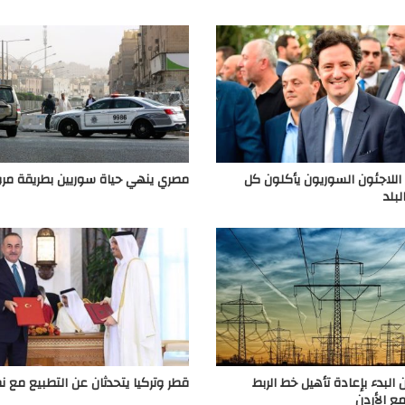
: اللاجئون السوريون يأكلون كل
مصري ينهي حياة سوريين بطريقة مر
بلد
 البدء بإعادة تأهيل خط الربط
قطر وتركيا يتحدثان عن التطبيع مع ن
مع الأردن