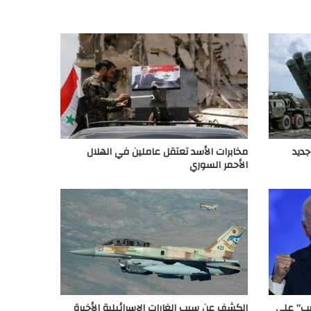
جديد
مخابرات الأسد تعتقل عاملين في الهلال
الأحمر السوري
مب” على
الكشف عن سبب الغارات الإسرائيلية الأخيرة