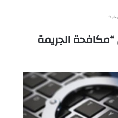
ماتية”
 “مكافحة الجريمة