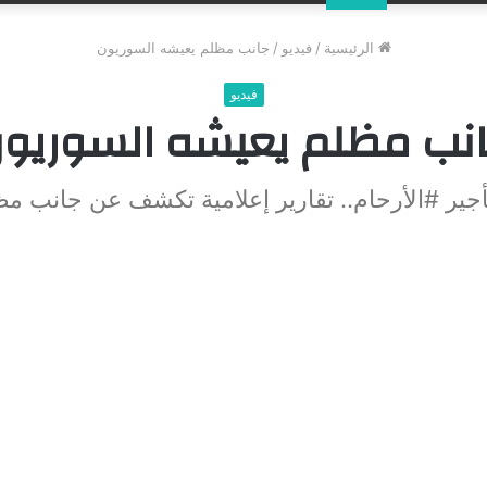
عن
الرئيسية
/
فيديو
/
جانب مظلم يعيشه السوريون
فيديو
نب مظلم يعيشه السوريو
أجير #الأرحام.. تقارير إعلامية تكشف عن جانب 