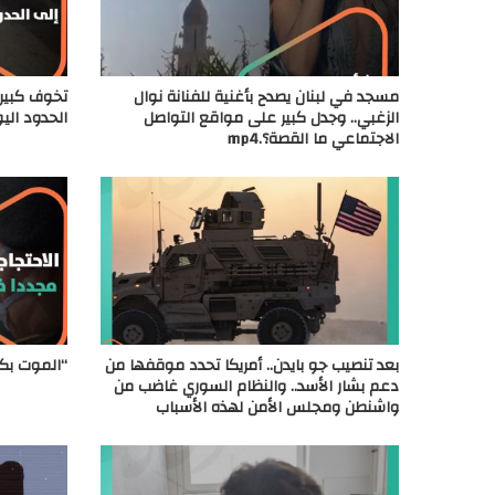
مسجد في لبنان يصدح بأغنية للفنانة نوال
تخوف كبير 
الزغبي.. وجدل كبير على مواقع التواصل
الحدود اليو
الاجتماعي ما القصة؟.mp4
بعد تنصيب جو بايدن.. أمريكا تحدد موقفها من
“الموت بك
دعم بشار الأسد.. والنظام السوري غاضب من
واشنطن ومجلس الأمن لهذه الأسباب