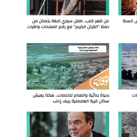
س السنة
عن ظهر قلب.. طفل سوري نابغة يتمكن من
حفظ “القرآن الكريم” مع رقم الصفحات والآيات
ات
بحياة بدائية وانعدام للخدمات.. هكذا يعيش
سكان قرية العصملية بريف إدلب