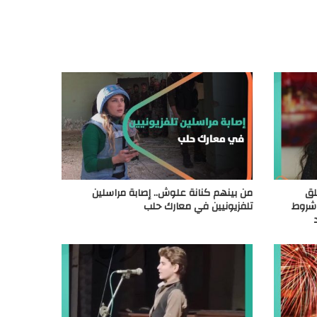
لق
من بينهم كنانة علوش.. إصابة مراسلين
شروط
تلفزيونيين في معارك حلب