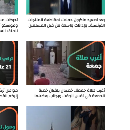
بعد تصعيد ماكرون حملات لمقاطعة المنتجات
تحركات عسك
الفرنسية.. وإدانات واسعة من قبل المسلمين
وموسكو تط
للملف الس
أغرب صلاة جمعة.. خطيبان يلقيان خطبة
الجمعة في نفس الوقت وبجانب بعضهما
إليكم القص