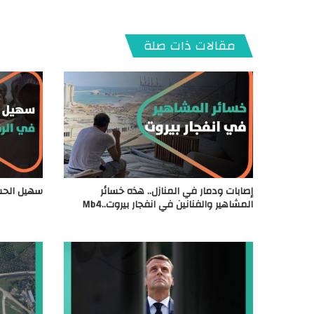
مقالات ذات صلة
إصابات ودمار في المنازل.. هذه خسائر
سهيل الحس
المشاهير والفنانين في انفجار بيروت..Mb4