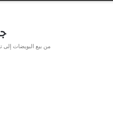
جا
من بيع البويضات إلى ت