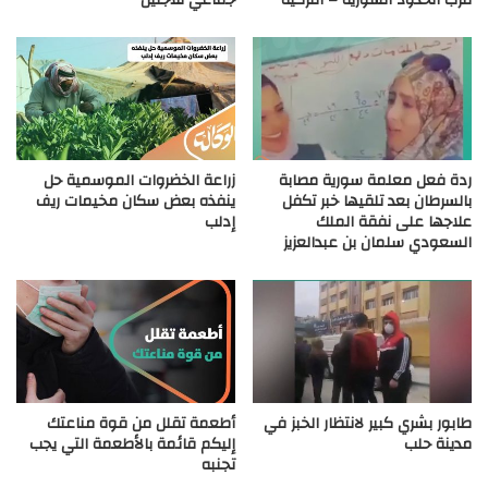
ردة فعل معلمة سورية مصابة
زراعة الخضروات الموسمية حل
بالسرطان بعد تلقيها خبر تكفل
ينفذه بعض سكان مخيمات ريف
علاجها على نفقة الملك
إدلب
السعودي سلمان بن عبدالعزيز
طابور بشري كبير لانتظار الخبز في
أطعمة تقلل من قوة مناعتك
مدينة حلب
إليكم قائمة بالأطعمة التي يجب
تجنبه