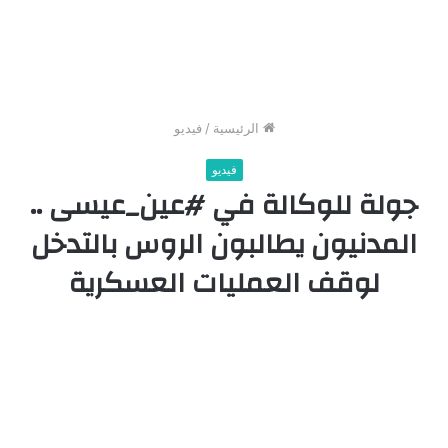
الرئيسية
/
فيديو
فيديو
جولة للوكالة في #عين_عيسى ..
المدنيون يطالبون الروس بالتدخل
لوقف العمليات العسكرية