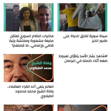
سيدة سورية تفارق الحياة على
مخابرات النظام السوري تعتقل
طابور الخبز
مذيعة مشهورة ومفتشة برتبة
قاضي وإعلامي.. ما قصتهم؟
#شاهد: بشار الأسد يتعرّض لهبوط
ضغط أثناء كلمته في البرلمان
العالم ينعى أحد القراء العظماء..
وفاة الشيخ محمد محمود
الطبلاوي