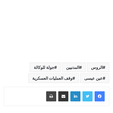
الروس
المدنيين
جولة للوكالة
عين عيسى
وقف العمليات العسكرية
لينكدإن
مشاركة عبر البريد
طباعة