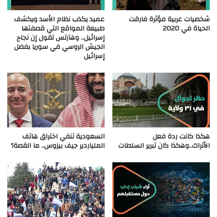
شخصيات عربية مؤثرة فارقت
عميد يكذب نظام الأسد ويكشف
الحياة في 2020
طبيعة المواقع التي قصفتها
إسرائيل.. وهآرتس تقول إن نجاح
الجيش الروسي في سوريا بفضل
إسرائيل
هكذا كانت ردة فعل
السعودية تنفي اختراق هاتف
الأتراك..وهكذا كان تبرير السلطات
الملياردير جيف بيزوس.. ما القصة؟