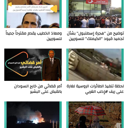
توضيح من “هجرة إسطنبول” بشأن
ومعاذ الخطيب يقدم مقترحاً جديداً
تجميد قيود “الكيملك” للسوريين
للسوريين
لحظة تنفيذ الطائرات الروسية لغارة
أمر قضائي من خارج السودان
على ريف #إدلب الغربي
بالقبض على البشير