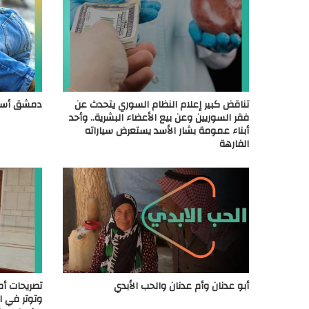
تناقض كبير إعلام النظام السوري يتحدث عن
دمشق أسوأ
فقر السوريين وعن بيع الأعضاء البشرية.. وأحد
أبناء عمومة بشار الأسد يستعرض سياراته
الفارهة
أبو عدنان وأم عدنان والحب الأبدي
تصريحات أمر
وتوتر في 