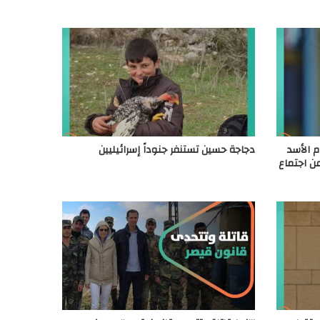
 الأسد
دجاجة حسين تستنفر جنوداً إسرائيليين
عن اجتماع