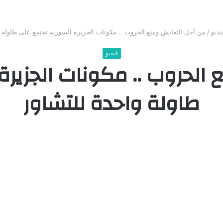
يديو
/
من أجل التعايش ومنع الحروب .. مكونات الجزيرة السورية تجتمع على طاولة و
فيديو
 الحروب .. مكونات الجزيرة
طاولة واحدة للتشاور