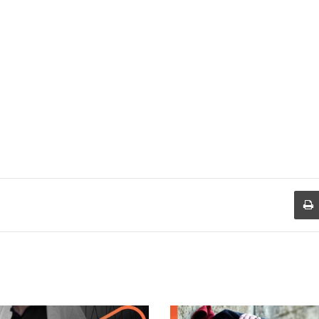
طباعة