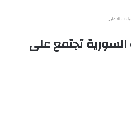
احدة للتشاور
 السورية تجتمع على