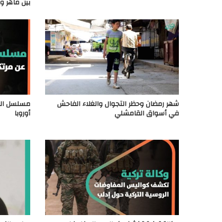
بين ماهر و
شهر رمضان وحظر التجوال والغلاء الفاحش
مسلسل الك
في أسواق القامشلي
أوروبا