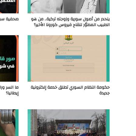
ينحدر من أصول سورية وزوجته تركية.. من هو
صحفية سوري
الطبيب المطوّر للقاح فيروس كورونا الأخير؟
حكومة النظام السوري تطلق خدمة إلكترونية
ما السر ور
جديدة
إيطاليا؟