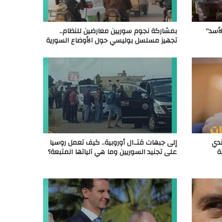
لأسد”
بمشاركة نجوم سوريين معارضين للنظام..
تجهيز مسلسل بوليسي حول الأوضاع السورية
ندي
إلى جبهات قتـ.ال أوروبية.. كيف تعمل روسيا
ة
على تجنيد السوريين وما هي آلياتها المتبعة؟