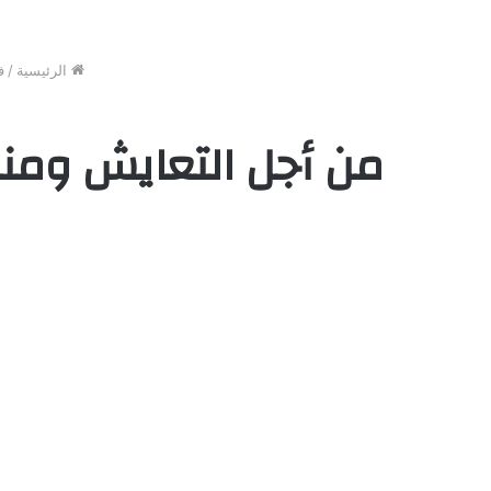
الرئيسية
/
ف
من أجل التعايش ومنع