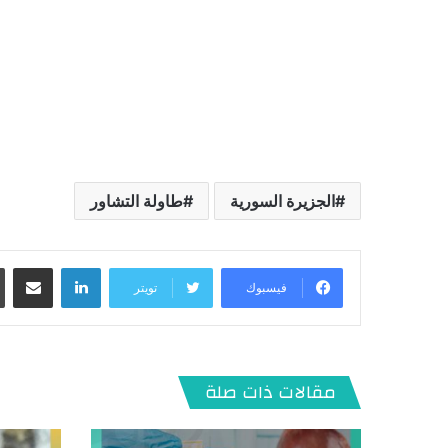
الجزيرة السورية
طاولة التشاور
لينكدإن
مشاركة عبر البريد
فيسبوك
تويتر
مقالات ذات صلة