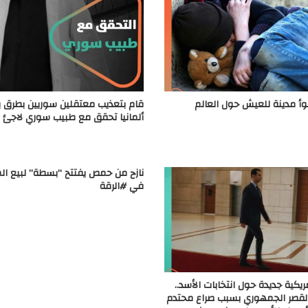
 مدينة للعيش حول العالم
قام بتعذيب معتقلين سوريين بطرق ب
ألمانيا تحقق مع طبيب سوري لاجئ
نازح من حمص يفتتح “بسطة” لبيع ال
في #الرقة
يكية جديدة حول انتخابات الأسد..
القصر الجمهوري بسبب صراع محتدم