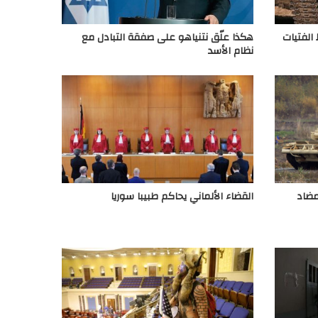
الفتيات
هكذا علّق نتنياهو على صفقة التبادل مع
نظام الأسد
مضاد
القضاء الألماني يحاكم طبيبا سوريا