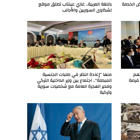
ض الخدمة
باللغة العربية.. غازي عينتاب تطلق موقع
لشكاوى السوريين والأجانب
تهم
منها “إعادة النظر في طلبات الجنسية
 فرصة
المبطلة”.. اجتماع بين وزير الداخلية التركي
ومدير الهجرة العامة مع شخصيات سورية
وتركية