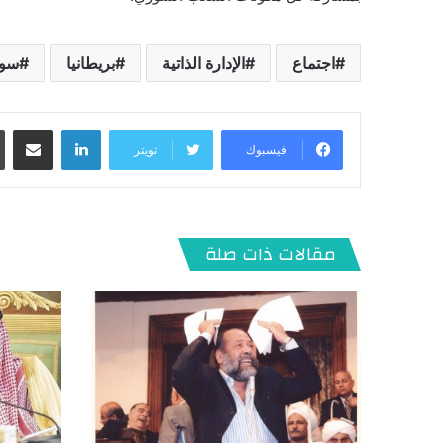
اجتماع
الإدارة الذاتية
بريطانيا
سور
لينكدإن
مشاركة عبر البريد
فيسبوك
تويتر
مقالات ذات صلة