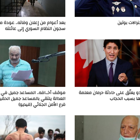
نرالات بوتين
بعد أعوام من إعلان وفاته.. عودة 
سجون النظام السوري إلى عائلته
و يعلّق على حادثة حرمان معلمة
موقف أخـ.افه.. المساعد جميل في
ا بسبب الحجاب
العدالة يلتقي بالمساعد جميل الحق
فرع الأمن الجنائي (فيديو)