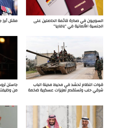
السوريون في صدارة قائمة الحاصلين على
مقتل أبرز ج
الجنسية الألمانية في “بافاريا”
قوات النظام تحشد في محيط مدينة الباب
جاستن ترود
شرقي حلب وتستقدم تعزيزات عسكرية ضخمة
من وظيفته