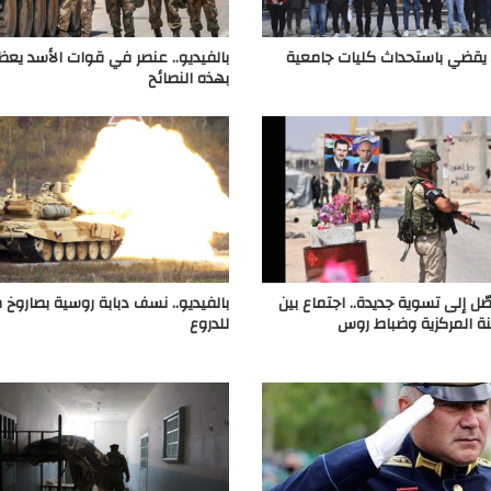
 يقضي باستحداث كليات جامعية
بالفيديو.. عنصر في قوات الأسد يعظ 
بهذه النصائح
ّل إلى تسوية جديدة.. اجتماع بين
بالفيديو.. نسف دبابة روسية بصاروخ 
نة المركزية وضباط روس
للدروع