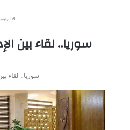
الرئيسي
سوريا.. لقاء بين ال
سوريا.. لقاء بي