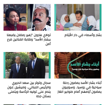
بشار وأسماء في دار الأيتام
تولاي هارون “زهير رمضان يضبعنا
ببشار الأسد” ونقابة الفنانين فرع
أمن
أبناء بشار الأسد يمضون رحلة
سجال وتوتر بين سعد الحريري
سياحية في روسيا.. وسوريون
والرئيس اللبناني.. وميشيل عون
يمضون أيامهم أمام طوابير الغاز
يندم على توليه الرئاسة ويتمنى
بستان جده