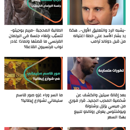
-يشبه الرد والتعليق الأول-.. هكذا
الطالبة المحجبة -مريم بوجيتو-
رد بشار الأسد على خطة اغتياله
تتسبّب بإلغاء جلسة في البرلمان
من قبل دونالد ترامب
الفرنسي ما قصتها ولماذا غادر
نواب فرنسيون القاعة؟
بعد إقالة سيتين والكشف عن
ما السر وراء غزو صور قاسم
شخصية المدرب الجديد.. قرار فوري
سليماني لشوارع إيطاليا؟
من ميسي يزلزل برشلونة
ويوفنتوس يعرض رونالدو للبيع
بهذا السعر