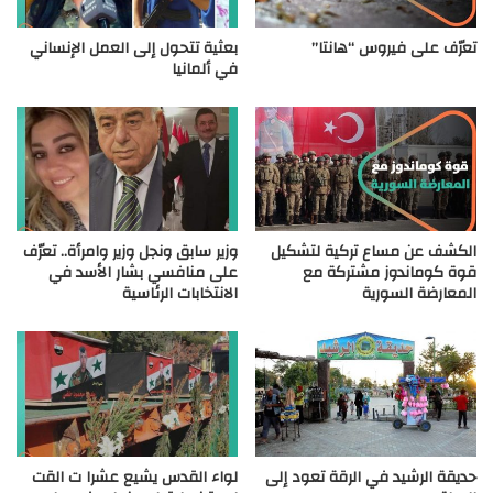
تعرّف على فيروس “هانتا”
بعثية تتحول إلى العمل الإنساني
في ألمانيا
الكشف عن مساع تركية لتشكيل
وزير سابق ونجل وزير وامرأة.. تعرّف
قوة كوماندوز مشتركة مع
على منافسي بشار الأسد في
المعارضة السورية
الانتخابات الرئاسية
حديقة الرشيد في الرقة تعود إلى
لواء القدس يشيع عشرا ت القت