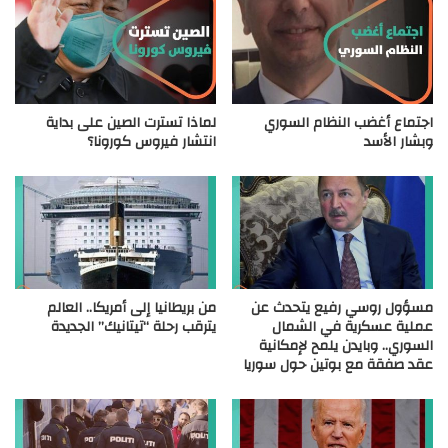
اجتماع أغضب النظام السوري
لماذا تسترت الصين على بداية
وبشار الأسد
انتشار فيروس كورونا؟
مسؤول روسي رفيع يتحدث عن
من بريطانيا إلى أمريكا.. العالم
عملية عسكرية في الشمال
يترقب رحلة “تيتانيك” الجديدة
السوري.. وبايدن يلمح لإمكانية
عقد صفقة مع بوتين حول سوريا