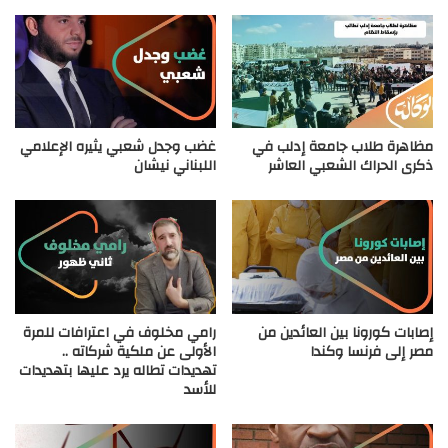
مظاهرة طلاب جامعة إدلب في
غضب وجدل شعبي يثيره الإعلامي
ذكرى الحراك الشعبي العاشر
اللبناني نيشان
إصابات كورونا بين العائدين من
رامي مخلوف في اعترافات للمرة
مصر إلى فرنسا وكندا
الأولى عن ملكية شركاته ..
تهديدات تطاله يرد عليها بتهديدات
للأسد