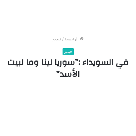
الرئيسية
/
فيديو
فيديو
في السويداء :”سوريا لينا وما لبيت
الأسد”