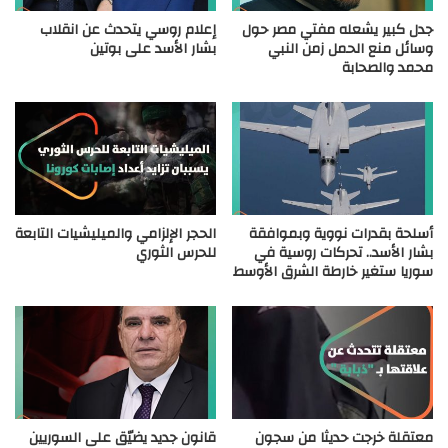
جدل كبير يشعله مفتي مصر حول
إعلام روسي يتحدث عن انقلاب
وسائل منع الحمل زمن النبي
بشار الأسد على بوتين
محمد والصحابة
أسلحة بقدرات نووية وبموافقة
الحجر الإلزامي والميليشيات التابعة
بشار الأسد.. تحركات روسية في
للحرس الثوري
سوريا ستغير خارطة الشرق الأوسط
معتقلة خرجت حديثا من سجون
قانون جديد يضيّق على السوريين