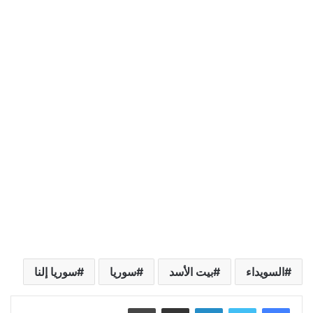
السويداء
بيت الأسد
سوريا
سوريا إلنا
لينكدإن
مشاركة عبر البريد
طباعة