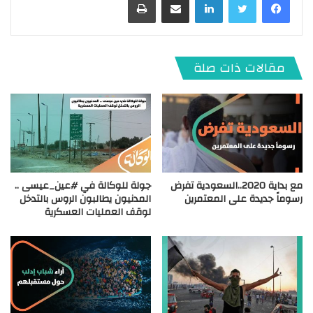
مقالات ذات صلة
مع بداية 2020..السعودية تفرض
جولة للوكالة في #عين_عيسى ..
رسوماً جديدة على المعتمرين
المدنيون يطالبون الروس بالتدخل
لوقف العمليات العسكرية