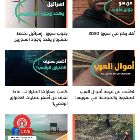
أهلا بكم في سوريا 2020
جنوب سوريا.. إسرائيل تخطط
لمشروع يهدد وجود السوريين
الكشف عن قيمة أموال العرب
كلفت ضحاياها المليارات.. ماذا
المنهوبة والمودعة في سويسرا
تعرف عن أشهر عمليات الاختراق
الرقمي؟